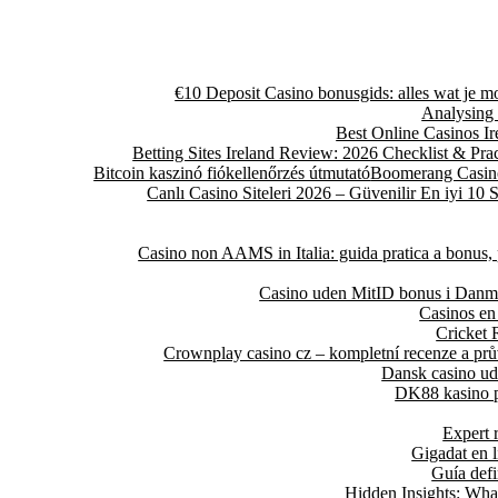
Skip
to
content
€10 Deposit Casino bonusgids: alles wat je m
Analysing 
Best Online Casinos I
Betting Sites Ireland Review: 2026 Checklist & Pra
Bitcoin kaszinó fiókellenőrzés útmutató
Boomerang Casino
Canlı Casino Siteleri 2026 – Güvenilir En iyi 10 S
Casino non AAMS in Italia: guida pratica a bonus,
Casino uden MitID bonus i Danmark
Casinos en
Cricket
Crownplay casino cz – kompletní recenze a prů
Dansk casino ud
DK88 kasino p
Expert 
Gigadat en l
Guía defi
Hidden Insights: Wha