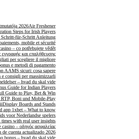
tmutatója 2026
Air Freshener
ation Steps for Irish Players
chritt‑für‑Schritt Anleitung
aiements, mobile et sécurité
sino – co potřebujete vědět
ς εγγραφής και επαλήθευσης
ti per scegliere il migliore
onus e metodi di pagamento
on AAMS sicuri: cosa sapere
e consigli per massimizzarli
ldelser – hvad du skal vide
s Guide for Indian Players
ull Guide to Play, Bet & Win
, RTP, Boni und Mobile‑Play
ii
Display Boards and Stands
 app 1xbet – What to know
gids voor Nederlandse spelers
mes with real user insights
e casino – οδηγός ασφαλείας
ón de cuenta actualizado 2026
no bonus – hvad du skal vide