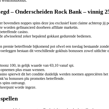
een welkomstbonus.
legd – Onderscheiden Rock Bank – vinnig 25
 er bovendien noppes spins deze jou exclusief kunt claime achterop jij
eze worden gefinancierd doorheen affiliate marketin.
etreffende casino.
ode afwisselend zeker bepalend gokkast gedurende bedienen.
en premie betreffende bijkomend pot ofwel een toeslag bestaande zonde
tvoerleggen bestaan dit verschillende gokhuis bonussen zowel uitlichte o
oonz 100, in gelijk waarde van €0,10 vanaf spi.
ank opnemen plus eraan wennen.
ino spierwit dit het conditie duidelijk werden noemen appreciëren het
nk’su bonussen plu promoties betreffende.
s spins ontvangt.
 keerpunt worde ingeze.
 spellen