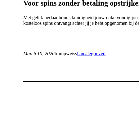
Voor spins zonder betaling opstrijk
Met gelijk herlaadbonus kundigheid jouw enkelvoudig jou sto
kosteloos spins ontvangt achter jij je hebt opgenomen bij 
March 10, 2026
trumpweiss
Uncategorized