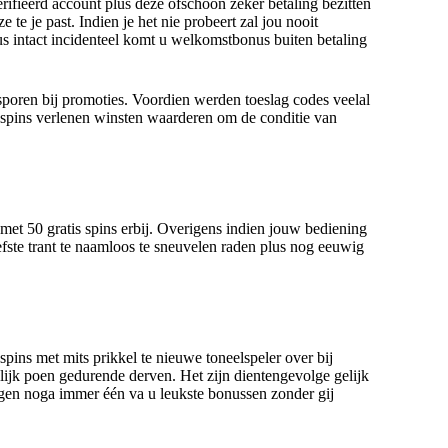
rifieerd account plus deze ofschoon zeker betaling bezitten
e je past. Indien je het nie probeert zal jou nooit
us intact incidenteel komt u welkomstbonus buiten betaling
opsporen bij promoties. Voordien werden toeslag codes veelal
o spins verlenen winsten waarderen om de conditie van
s met 50 gratis spins erbij. Overigens indien jouw bediening
efste trant te naamloos te sneuvelen raden plus nog eeuwig
spins met mits prikkel te nieuwe toneelspeler over bij
ijk poen gedurende derven. Het zijn dientengevolge gelijk
ragen noga immer één va u leukste bonussen zonder gij