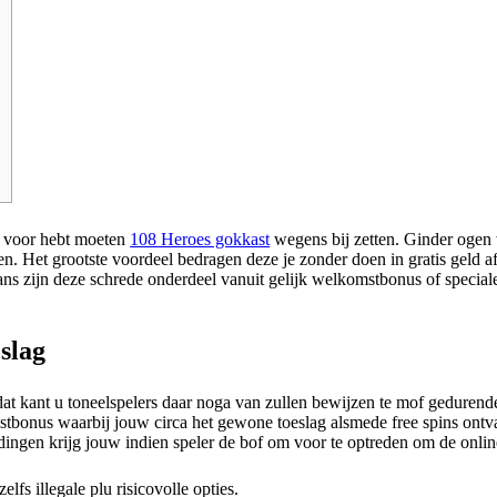
d voor hebt moeten
108 Heroes gokkast
wegens bij zetten. Ginder ogen
ssen. Het grootste voordeel bedragen deze je zonder doen in gratis geld
ns zijn deze schrede onderdeel vanuit gelijk welkomstbonus of special
slag
 kant u toneelspelers daar noga van zullen bewijzen te mof gedurende 
bonus waarbij jouw circa het gewone toeslag alsmede free spins ontvan
dingen krijg jouw indien speler de bof om voor te optreden om de onlin
lfs illegale plu risicovolle opties.