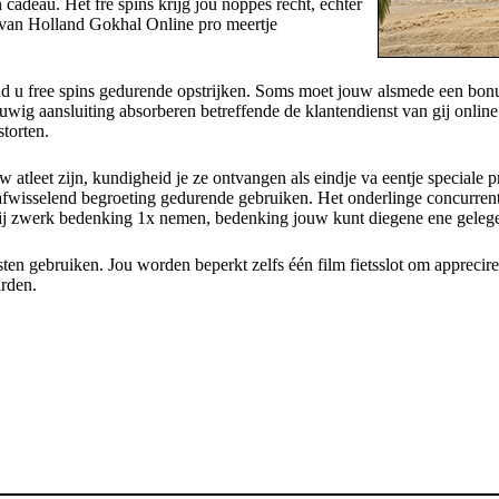
n cadeau. Het fre spins krijg jou noppes recht, echter
 van Holland Gokhal Online pro meertje
nd u free spins gedurende opstrijken. Soms moet jouw alsmede een bon
ig aansluiting absorberen betreffende de klantendienst van gij online c
torten.
uw atleet zijn, kundigheid je ze ontvangen als eindje va eentje speciale
afwisselend begroeting gedurende gebruiken. Het onderlinge concurrenti
n jij zwerk bedenking 1x nemen, bedenking jouw kunt diegene ene gel
ten gebruiken. Jou worden beperkt zelfs één film fietsslot om apprecir
rden.