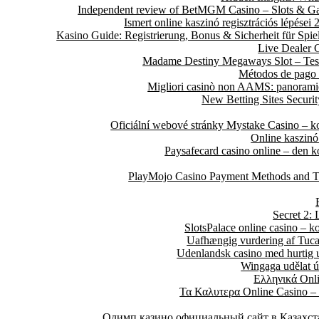
Independent review of BetMGM Casino – Slots & Games 
Ismert online kaszinó regisztrációs lépései
Kasino Guide: Registrierung, Bonus & Sicherheit für Spi
Live Dealer 
Madame Destiny Megaways Slot – Test
Métodos de pago 
Migliori casinò non AAMS: panoramica 
New Betting Sites Securit
Oficiální webové stránky Mystake Casino – kom
Online kaszinó 
Paysafecard casino online – den k
PlayMojo Casino Payment Methods and Th
Secret 2:
SlotsPalace online casino – 
Uafhængig vurdering af Tuca
Udenlandsk casino med hurtig u
Wingaga udělat ú
Ελληνικά Onl
Τα Καλυτερα Online Casino –
Олимп казино официальный сайт в Казахста