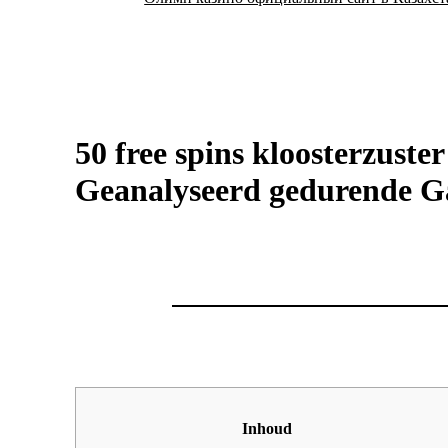
50 free spins kloosterzuste
Geanalyseerd gedurende G
Inhoud