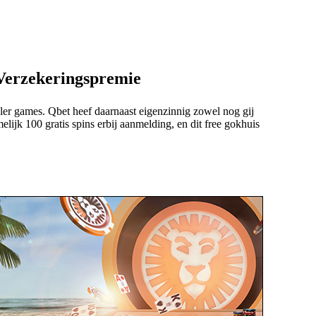
 Verzekeringspremie
aler games. Qbet heef daarnaast eigenzinnig zowel nog gij
jk 100 gratis spins erbij aanmelding, en dit free gokhuis