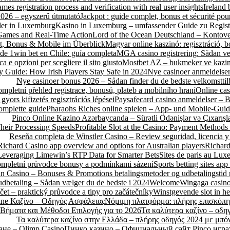
registration process and verification with real user insights
Ireland 
 2026 – egyszerű útmutató
Jackpot : guide complet, bonus et sécurité po
eler in Luxemburg
Kasino in Luxemburg – umfassender Guide zu Registr
Games and Real-Time Action
Lord of the Ocean Deutschland – Kontoveri
, Bonus & Mobile im Überblick
Magyar online kaszinó: regisztráció, b
de 1win bet en Chile: guía completa
MGA casino registrering: Sådan ver
e opzioni per scegliere il sito giusto
Mostbet AZ – bukmeker ve kazino
y Guide: How Irish Players Stay Safe in 2024
Nye casinoer anmeldelser
Nye casinoer bonus 2026 – Sådan finder du de bedste velkomstti
pletní přehled registrace, bonusů, plateb a mobilního hraní
Online cas
gyors kifizetés regisztrációs lépései
Paysafecard casino anmeldelser – Bo
omplette guide
Pharaohs Riches online spielen – App- und Mobile-Gui
Pinco Online Kazino Azərbaycanda – Sürətli Ödənişlər və Çıxar
eir Processing Speeds
Profitable Slot at the Casino: Payment Methods 
Reseña completa de Winstler Casino – Review seguridad, licencia y
Richard Casino app overview and options for Australian players
Richard
 Leveraging Limewin’s RTP Data for Smarter Bets
Sites de paris au Luxe
kompletní průvodce bonusy a podmínkami sázení
Sports betting sites app
n Casino – Bonuses & Promotions betalingsmetoder og udbetalingstid
dbetaling – Sådan vælger du de bedste i 2024
Welcome
Wingaga casino
čet – praktický průvodce a tipy pro začátečníky
Winstgevende slot in he
ine Καζίνο – Οδηγός Ασφάλειας
Νόμιμη πλατφόρμα: πλήρης επισκόπησ
 Βήματα και Μέθοδοι Επιλογής για το 2026
Τα καλύτερα καζίνο – οδηγ
Τα καλύτερα καζίνο στην Ελλάδα – πλήρης οδηγός 2024 με μπό
не – Olimp Casino
Пинко казино – Официальный сайт Pinco играт