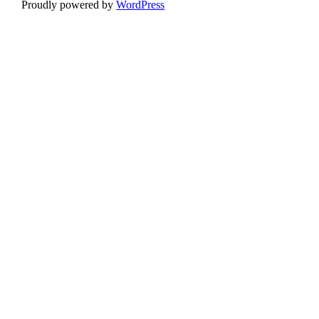
Proudly powered by
WordPress