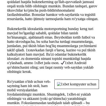
qoidalari haqida bukmekerning qo'llab-quvvatlash jamoasi
orqali tezda bilib olishingiz mumkin. Bundan tashqari, garov
tikuvchilar ko'pincha push-bildirishnomalarni
faollashtiradilar. Bonuslar hamkor veb-saytlarida va tegishli
resurslarda, hatto ijtimoiy tarmoqlarda ham ro'yxatga olingan.
Bukmekerlik idoralarida motorsportning bunday keng turi
mavjud bo'lganligi sababli, qoidalar bilan tanish
bo'lmasangiz, ajablanarli emas. Beysboldan tortib futbol va
hatto skvoshgacha, bu soha barcha turdagi muammolarga,
jumladan, pul tikish bilan bog'liq muammolarga yechimlarni
taklif qiladi. 1xstavkadan farqli o'laroq, kazino va pul tikish
kalkulyatori ham mavjud. Ba'zi odamlar bukmekerlik
idoralari .ru domenida nimani topishi mumkinligi haqida
o'ylashadi, ammo 1xBet juda oson.
1xbet Android
qo'shimchasini oling; uni faqat rasmiy veb-saytdan yuklab
olishingiz kerak.
Ro'yxatdan o'tish uchun veb-
saytning ham ish stoli, ham
mobil versiyalaridan
foydalanishingiz mumkin. Shuningdek, 1xBet-ni yuklab
olishingiz va akkaunt (yoki qo'shimcha) yaratishingiz
mumkin. Fokuslanmasdan tasdiqlash talab qilinadi – bu