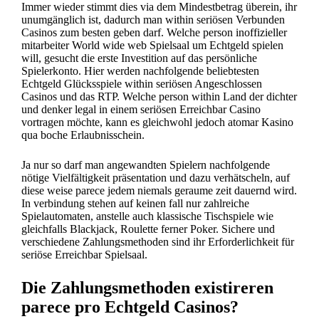
Immer wieder stimmt dies via dem Mindestbetrag überein, ihr
unumgänglich ist, dadurch man within seriösen Verbunden
Casinos zum besten geben darf. Welche person inoffizieller
mitarbeiter World wide web Spielsaal um Echtgeld spielen
will, gesucht die erste Investition auf das persönliche
Spielerkonto. Hier werden nachfolgende beliebtesten
Echtgeld Glücksspiele within seriösen Angeschlossen
Casinos und das RTP. Welche person within Land der dichter
und denker legal in einem seriösen Erreichbar Casino
vortragen möchte, kann es gleichwohl jedoch atomar Kasino
qua boche Erlaubnisschein.
Ja nur so darf man angewandten Spielern nachfolgende
nötige Vielfältigkeit präsentation und dazu verhätscheln, auf
diese weise parece jedem niemals geraume zeit dauernd wird.
In verbindung stehen auf keinen fall nur zahlreiche
Spielautomaten, anstelle auch klassische Tischspiele wie
gleichfalls Blackjack, Roulette ferner Poker. Sichere und
verschiedene Zahlungsmethoden sind ihr Erforderlichkeit für
seriöse Erreichbar Spielsaal.
Die Zahlungsmethoden existireren
parece pro Echtgeld Casinos?