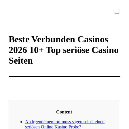
Skip
to
content
Beste Verbunden Casinos
2026 10+ Top seriöse Casino
Seiten
Content
An irgendeinem ort muss sagen selbst einen
seriösen Online Kasino Probe?