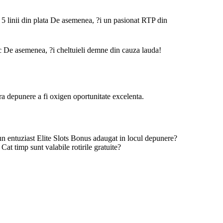
, 5 linii din plata De asemenea, ?i un pasionat RTP din
duc De asemenea, ?i cheltuieli demne din cauza lauda!
ara depunere a fi oxigen oportunitate excelenta.
n entuziast Elite Slots Bonus adaugat in locul depunere?
 Cat timp sunt valabile rotirile gratuite?