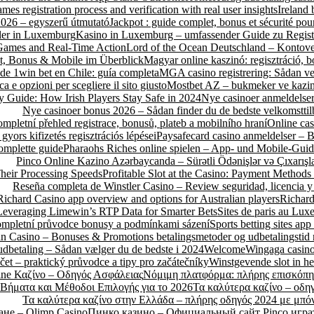
registration process and verification with real user insights
Ireland 
 2026 – egyszerű útmutató
Jackpot : guide complet, bonus et sécurité po
eler in Luxemburg
Kasino in Luxemburg – umfassender Guide zu Registr
Games and Real-Time Action
Lord of the Ocean Deutschland – Kontoveri
, Bonus & Mobile im Überblick
Magyar online kaszinó: regisztráció, b
de 1win bet en Chile: guía completa
MGA casino registrering: Sådan ver
e opzioni per scegliere il sito giusto
Mostbet AZ – bukmeker ve kazino
y Guide: How Irish Players Stay Safe in 2024
Nye casinoer anmeldelser
Nye casinoer bonus 2026 – Sådan finder du de bedste velkomstti
pletní přehled registrace, bonusů, plateb a mobilního hraní
Online cas
gyors kifizetés regisztrációs lépései
Paysafecard casino anmeldelser – Bo
omplette guide
Pharaohs Riches online spielen – App- und Mobile-Gui
Pinco Online Kazino Azərbaycanda – Sürətli Ödənişlər və Çıxar
eir Processing Speeds
Profitable Slot at the Casino: Payment Methods 
Reseña completa de Winstler Casino – Review seguridad, licencia y
Richard Casino app overview and options for Australian players
Richard
 Leveraging Limewin’s RTP Data for Smarter Bets
Sites de paris au Luxe
kompletní průvodce bonusy a podmínkami sázení
Sports betting sites app
n Casino – Bonuses & Promotions betalingsmetoder og udbetalingstid
dbetaling – Sådan vælger du de bedste i 2024
Welcome
Wingaga casino
čet – praktický průvodce a tipy pro začátečníky
Winstgevende slot in he
ine Καζίνο – Οδηγός Ασφάλειας
Νόμιμη πλατφόρμα: πλήρης επισκόπησ
 Βήματα και Μέθοδοι Επιλογής για το 2026
Τα καλύτερα καζίνο – οδηγ
Τα καλύτερα καζίνο στην Ελλάδα – πλήρης οδηγός 2024 με μπό
не – Olimp Casino
Пинко казино – Официальный сайт Pinco играт