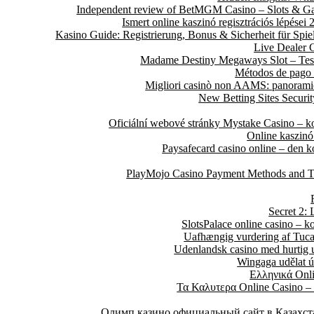
Independent review of BetMGM Casino – Slots & Games 
Ismert online kaszinó regisztrációs lépései
Kasino Guide: Registrierung, Bonus & Sicherheit für Spi
Live Dealer 
Madame Destiny Megaways Slot – Test
Métodos de pago 
Migliori casinò non AAMS: panoramica 
New Betting Sites Securit
Oficiální webové stránky Mystake Casino – kom
Online kaszinó 
Paysafecard casino online – den k
PlayMojo Casino Payment Methods and Th
Secret 2:
SlotsPalace online casino – 
Uafhængig vurdering af Tuca
Udenlandsk casino med hurtig u
Wingaga udělat ú
Ελληνικά Onl
Τα Καλυτερα Online Casino –
Олимп казино официальный сайт в Казахста