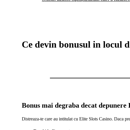
Ce devin bonusul in locul d
Bonus mai degraba decat depunere El
Distreaza-te care au intitulat cu Elite Slots Casino. Daca pref