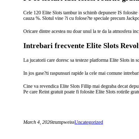
Cele 120 Elite Slots tambur in schimb depunere IS folosite e
cauza %. Slotul vine ?i cu folose?te speciale precum Jackp
Oricare dintre acestea nu doar unul la te da la atmosfera in
Intrebari frecvente Elite Slots Revo
La jucatorii care doresc sa testeze platforma Elite Slots in 
In jos gase?ti raspunsuri rapide la cele mai comune intrebari
Cine va revendica Elite Slots Fillip mai degraba decat dep
Pe care Reint gratuit poate fi folosite Elite Slots rotirile gr
March 4, 2026
trumpweiss
Uncategorized