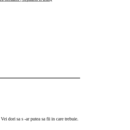
ei dori sa s -ar putea sa fii in care trebuie.