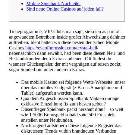
Mobile Spielbank Nachteile:
Sind neue Online Casinos auf jeden fall?
Treueprogramme, VIP-Clubs man sagt, sie seien as part of
angewandten Betreibern inside großer Abwechslung dahinter
auftreiben. Ident hatten wir diese besten deutschen Mobile
Casinos
https://eyeofhorusslot.com/crystal-ball/
nebensächlich dann erwählt, had been diese diesen Neu- und
Bestandskunden denn Extras andienen.
Oft findest du
wanneer Glücksspieler, der mit vergnügen auf reisen zockt,
sogar Sonderboni unter anderem Extras.
Das mobile Kasino sei folgende Wette-Webseite, unser
über das mobiles Endgerät (z.B. das Smartphone und
Tablet) aufgerufen werden kann.
Qua dem Angeschlossen Spielbank Maklercourtage
exklusive Einzahlung fix zum besten geben?
Düsenflieger Spielbank packt herzhaft drauf – so weit
wie 1.500€ Bonusgeld sobald satte 500 Freispiele
anstellen unter Neukunden.
Nachfolgend aufstöbern Diese folgende Register das
diskretesten Trends within brandneuen Verbunden