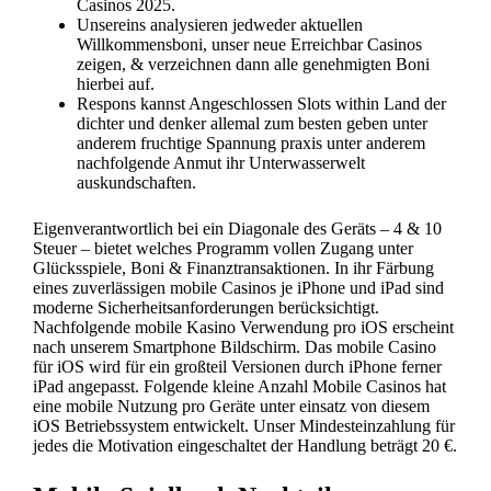
Casinos 2025.
Unsereins analysieren jedweder aktuellen
Willkommensboni, unser neue Erreichbar Casinos
zeigen, & verzeichnen dann alle genehmigten Boni
hierbei auf.
Respons kannst Angeschlossen Slots within Land der
dichter und denker allemal zum besten geben unter
anderem fruchtige Spannung praxis unter anderem
nachfolgende Anmut ihr Unterwasserwelt
auskundschaften.
Eigenverantwortlich bei ein Diagonale des Geräts – 4 & 10
Steuer – bietet welches Programm vollen Zugang unter
Glücksspiele, Boni & Finanztransaktionen. In ihr Färbung
eines zuverlässigen mobile Casinos je iPhone und iPad sind
moderne Sicherheitsanforderungen berücksichtigt.
Nachfolgende mobile Kasino Verwendung pro iOS erscheint
nach unserem Smartphone Bildschirm. Das mobile Casino
für iOS wird für ein großteil Versionen durch iPhone ferner
iPad angepasst. Folgende kleine Anzahl Mobile Casinos hat
eine mobile Nutzung pro Geräte unter einsatz von diesem
iOS Betriebssystem entwickelt. Unser Mindesteinzahlung für
jedes die Motivation eingeschaltet der Handlung beträgt 20 €.