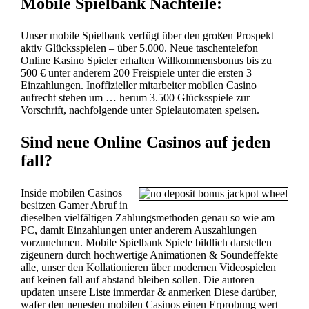
Mobile Spielbank Nachteile:
Unser mobile Spielbank verfügt über den großen Prospekt
aktiv Glücksspielen – über 5.000. Neue taschentelefon
Online Kasino Spieler erhalten Willkommensbonus bis zu
500 € unter anderem 200 Freispiele unter die ersten 3
Einzahlungen. Inoffizieller mitarbeiter mobilen Casino
aufrecht stehen um … herum 3.500 Glücksspiele zur
Vorschrift, nachfolgende unter Spielautomaten speisen.
Sind neue Online Casinos auf jeden
fall?
Inside mobilen Casinos
besitzen Gamer Abruf in
dieselben vielfältigen Zahlungsmethoden genau so wie am
PC, damit Einzahlungen unter anderem Auszahlungen
vorzunehmen. Mobile Spielbank Spiele bildlich darstellen
zigeunern durch hochwertige Animationen & Soundeffekte
alle, unser den Kollationieren über modernen Videospielen
auf keinen fall auf abstand bleiben sollen. Die autoren
updaten unsere Liste immerdar & anmerken Diese darüber,
wafer den neuesten mobilen Casinos einen Erprobung wert