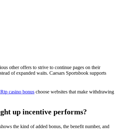
s other offers to strive to continue pages on their
instead of expanded waits.
Caesars Sportsbook supports
 Rtp casino bonus
choose websites that make withdrawing
ight up incentive performs?
 shows the kind of added bonus, the benefit number, and