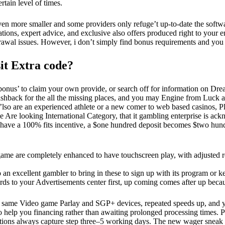
tain level of times.
n more smaller and some providers only refuge’t up-to-date the software
ons, expert advice, and exclusive also offers produced right to your em
awal issues. However, i don’t simply find bonus requirements and you w
sit Extra code?
onus’ to claim your own provide, or search off for information on Dr
 Cashback for the all the missing places, and you may Engine from Lu
ur’lso are an experienced athlete or a new comer to web based casinos, 
he Are looking International Category, that it gambling enterprise is ac
at have a 100% fits incentive, a $one hundred deposit becomes $two hu
me are completely enhanced to have touchscreen play, with adjusted re
n excellent gambler to bring in these to sign up with its program or ke
s to your Advertisements center first, up coming comes after up becaus
ct same Video game Parlay and SGP+ devices, repeated speeds up, and 
o help you financing rather than awaiting prolonged processing times. 
tions always capture step three–5 working days. The new wager sneak is