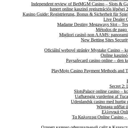
Independent review of BetMGM Casino – Slots & Games 
Ismert online kaszinó regisztrációs lépései
Kasino Guide: Registrierung, Bonus & Sicherheit für Spi
Live Dealer 
Madame Destiny Megaways Slot – Test
Métodos de pago 
Migliori casinò non AAMS: panoramica 
New Betting Sites Securit
Oficiální webové stránky Mystake Casino – kom
Online kaszinó 
Paysafecard casino online – den k
PlayMojo Casino Payment Methods and Th
Secret 2:
SlotsPalace online casino – 
Uafhængig vurdering af Tuca
Udenlandsk casino med hurtig u
Wingaga udělat ú
Ελληνικά Onl
Τα Καλυτερα Online Casino –
Олимп казино официальный сайт в Казахста