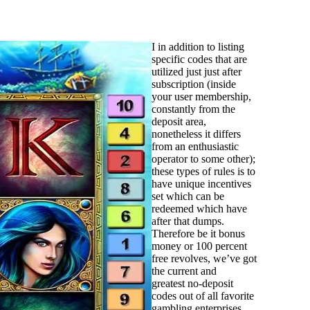
I in addition to listing
specific codes that are
utilized just just after
subscription (inside
your user membership,
constantly from the
deposit area,
nonetheless it differs
from an enthusiastic
operator to some other);
these types of rules is to
have unique incentives
set which can be
redeemed which have
after that dumps.
Therefore be it bonus
money or 100 percent
free revolves, we’ve got
the current and
greatest no-deposit
codes out of all favorite
gambling enterprises