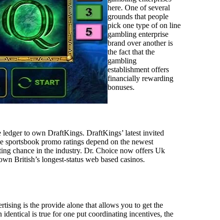
here. One of several
grounds that people
pick one type of on line
gambling enterprise
brand over another is
the fact that the
gambling
establishment offers
financially rewarding
bonuses.
he ledger to own DraftKings. DraftKings’ latest invited
 The sportsbook promo ratings depend on the newest
ting chance in the industry. Dr. Choice now offers Uk
 own British’s longest-status web based casinos.
tising is the provide alone that allows you to get the
entical is true for one put coordinating incentives, the