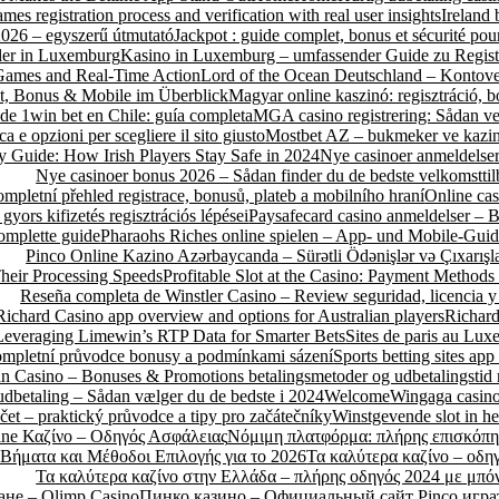
registration process and verification with real user insights
Ireland 
 2026 – egyszerű útmutató
Jackpot : guide complet, bonus et sécurité po
eler in Luxemburg
Kasino in Luxemburg – umfassender Guide zu Registr
Games and Real-Time Action
Lord of the Ocean Deutschland – Kontoveri
, Bonus & Mobile im Überblick
Magyar online kaszinó: regisztráció, b
de 1win bet en Chile: guía completa
MGA casino registrering: Sådan ver
e opzioni per scegliere il sito giusto
Mostbet AZ – bukmeker ve kazino
y Guide: How Irish Players Stay Safe in 2024
Nye casinoer anmeldelser
Nye casinoer bonus 2026 – Sådan finder du de bedste velkomstti
pletní přehled registrace, bonusů, plateb a mobilního hraní
Online cas
gyors kifizetés regisztrációs lépései
Paysafecard casino anmeldelser – Bo
omplette guide
Pharaohs Riches online spielen – App- und Mobile-Gui
Pinco Online Kazino Azərbaycanda – Sürətli Ödənişlər və Çıxar
eir Processing Speeds
Profitable Slot at the Casino: Payment Methods 
Reseña completa de Winstler Casino – Review seguridad, licencia y
Richard Casino app overview and options for Australian players
Richard
 Leveraging Limewin’s RTP Data for Smarter Bets
Sites de paris au Luxe
kompletní průvodce bonusy a podmínkami sázení
Sports betting sites app
n Casino – Bonuses & Promotions betalingsmetoder og udbetalingstid
dbetaling – Sådan vælger du de bedste i 2024
Welcome
Wingaga casino
čet – praktický průvodce a tipy pro začátečníky
Winstgevende slot in he
ine Καζίνο – Οδηγός Ασφάλειας
Νόμιμη πλατφόρμα: πλήρης επισκόπησ
 Βήματα και Μέθοδοι Επιλογής για το 2026
Τα καλύτερα καζίνο – οδηγ
Τα καλύτερα καζίνο στην Ελλάδα – πλήρης οδηγός 2024 με μπό
не – Olimp Casino
Пинко казино – Официальный сайт Pinco играт