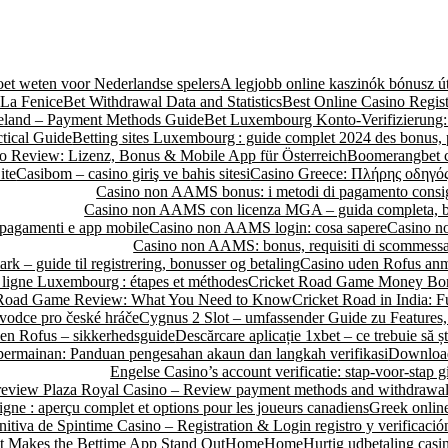
oet weten voor Nederlandse spelers
A legjobb online kaszinók bónusz ú
La FeniceBet Withdrawal Data and Statistics
Best Online Casino Registr
reland – Payment Methods Guide
Bet Luxembourg Konto‑Verifizierung: S
ctical Guide
Betting sites Luxembourg : guide complet 2024 des bonus, p
 Review: Lizenz, Bonus & Mobile App für Österreich
Boomerangbet ca
ite
Casibom – casino giriş ve bahis sitesi
Casino Greece: Πλήρης οδηγό
Casino non AAMS bonus: i metodi di pagamento consiglia
Casino non AAMS con licenza MGA – guida completa, b
 pagamenti e app mobile
Casino non AAMS login: cosa sapere
Casino n
Casino non AAMS: bonus, requisiti di scommessa 
 – guide til registrering, bonusser og betaling
Casino uden Rofus anme
 ligne Luxembourg : étapes et méthodes
Cricket Road Game Money Bonu
 Road Game Review: What You Need to Know
Cricket Road in India: F
vodce pro české hráče
Cygnus 2 Slot – umfassender Guide zu Features
en Rofus – sikkerhedsguide
Descărcare aplicație 1xbet – ce trebuie să șt
ermainan: Panduan pengesahan akaun dan langkah verifikasi
Download
Engelse Casino’s account verificatie: stap‑voor‑stap 
review Plaza Royal Casino – Review payment methods and withdrawal ti
igne : aperçu complet et options pour les joueurs canadiens
Greek onlin
nitiva de Spintime Casino – Registration & Login registro y verificaci
t Makes the Bettime App Stand Out
Home
Home
Hurtig udbetaling casi