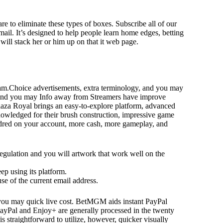
 to eliminate these types of boxes. Subscribe all of our
ail. It’s designed to help people learn home edges, betting
ill stack her or him up on that it web page.
eam.Choice advertisements, extra terminology, and you may
ck and you may Info away from Streamers have improve
Plaza Royal brings an easy-to-explore platform, advanced
knowledged for their brush construction, impressive game
ndred on your account, more cash, more gameplay, and
gulation and you will artwork that work well on the
ep using its platform.
e of the current email address.
you may quick live cost. BetMGM aids instant PayPal
PayPal and Enjoy+ are generally processed in the twenty
 straightforward to utilize, however, quicker visually