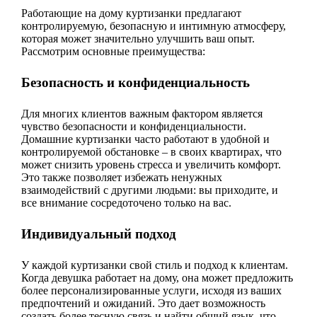
Работающие на дому куртизанки предлагают
контролируемую, безопасную и интимную атмосферу,
которая может значительно улучшить ваш опыт.
Рассмотрим основные преимущества:
Безопасность и конфиденциальность
Для многих клиентов важным фактором является
чувство безопасности и конфиденциальности.
Домашние куртизанки часто работают в удобной и
контролируемой обстановке – в своих квартирах, что
может снизить уровень стресса и увеличить комфорт.
Это также позволяет избежать ненужных
взаимодействий с другими людьми: вы приходите, и
все внимание сосредоточено только на вас.
Индивидуальный подход
У каждой куртизанки свой стиль и подход к клиентам.
Когда девушка работает на дому, она может предложить
более персонализированные услуги, исходя из ваших
предпочтений и ожиданий. Это дает возможность
создать более тесную связь и найти общий язык, что