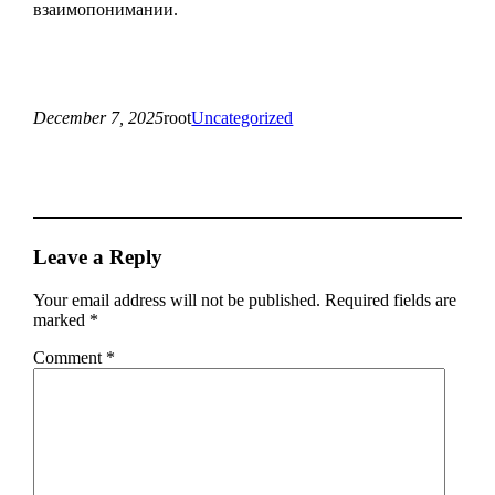
взаимопонимании.
December 7, 2025
root
Uncategorized
Leave a Reply
Your email address will not be published.
Required fields are
marked
*
Comment
*