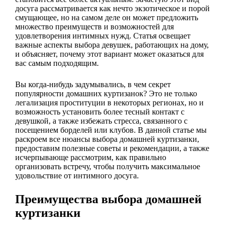
досуга рассматривается как нечто экзотическое и порой
смущающее, но на самом деле он может предложить
множество преимуществ и возможностей для
удовлетворения интимных нужд. Статья освещает
важные аспекты выбора девушек, работающих на дому,
и объясняет, почему этот вариант может оказаться для
вас самым подходящим.
Вы когда-нибудь задумывались, в чем секрет
популярности домашних куртизанок? Это не только
легализация проституции в некоторых регионах, но и
возможность установить более тесный контакт с
девушкой, а также избежать стресса, связанного с
посещением борделей или клубов. В данной статье мы
раскроем все нюансы выбора домашней куртизанки,
предоставим полезные советы и рекомендации, а также
исчерпывающе рассмотрим, как правильно
организовать встречу, чтобы получить максимальное
удовольствие от интимного досуга.
Преимущества выбора домашней
куртизанки