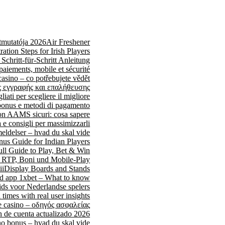
tmutatója 2026
Air Freshener
ation Steps for Irish Players
chritt‑für‑Schritt Anleitung
aiements, mobile et sécurité
sino – co potřebujete vědět
ς εγγραφής και επαλήθευσης
ti per scegliere il migliore
onus e metodi di pagamento
on AAMS sicuri: cosa sapere
e consigli per massimizzarli
ldelser – hvad du skal vide
s Guide for Indian Players
ull Guide to Play, Bet & Win
, RTP, Boni und Mobile‑Play
ii
Display Boards and Stands
 app 1xbet – What to know
gids voor Nederlandse spelers
mes with real user insights
e casino – οδηγός ασφαλείας
ón de cuenta actualizado 2026
no bonus – hvad du skal vide