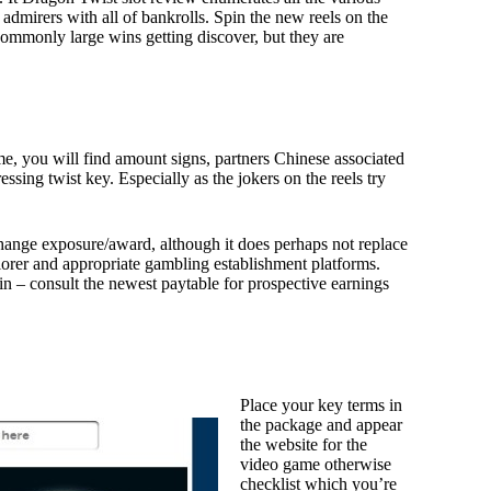
admirers with all of bankrolls. Spin the new reels on the
 commonly large wins getting discover, but they are
ame, you will find amount signs, partners Chinese associated
ssing twist key. Especially as the jokers on the reels try
hange exposure/award, although it does perhaps not replace
orer and appropriate gambling establishment platforms.
in – consult the newest paytable for prospective earnings
Place your key terms in
the package and appear
the website for the
video game otherwise
checklist which you’re