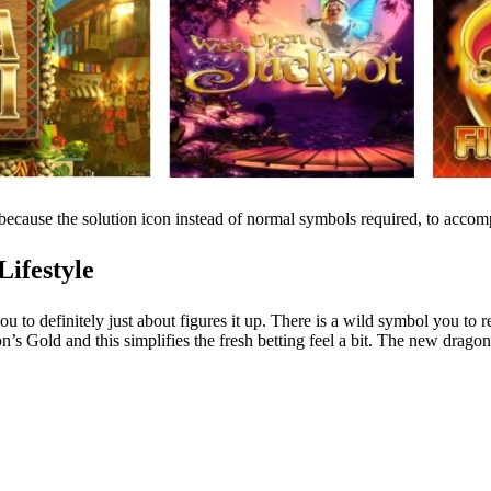
 because the solution icon instead of normal symbols required, to accom
Lifestyle
 to definitely just about figures it up. There is a wild symbol you to r
s Gold and this simplifies the fresh betting feel a bit. The new dragon