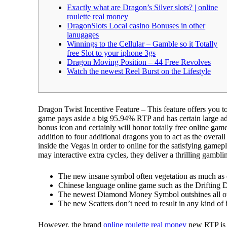
Exactly what are Dragon’s Silver slots? | online
roulette real money
DragonSlots Local casino Bonuses in other
lanugages
Winnings to the Cellular – Gamble so it Totally
free Slot to your iphone 3gs
Dragon Moving Position – 44 Free Revolves
Watch the newest Reel Burst on the Lifestyle
Dragon Twist Incentive Feature – This feature offers you to
game pays aside a big 95.94% RTP and has certain large a
bonus icon and certainly will honor totally free online ga
addition to four additional dragons you to act as the over
inside the Vegas in order to online for the satisfying gamep
may interactive extra cycles, they deliver a thrilling gambli
The new insane symbol often vegetation as much as of
Chinese language online game such as the Drifting D
The newest Diamond Money Symbol outshines all othe
The new Scatters don’t need to result in any kind of 
However, the brand
online roulette real money
new RTP is d