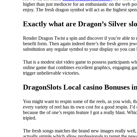
higher than just mediocre for an enthusiastic on the web p
enjoy. The fresh dragon symbol will act as the highest spen
Exactly what are Dragon’s Silver slo
Render Dragon Twist a spin and discover if you’re able to re
benefit form. Then again indeed there’s the fresh green jewe
substitution any regular symbol to your display so you can
That is a modest slot video game to possess participants wh
online game that combines excellent graphics, engaging ga
trigger unbelievable victories.
DragonSlots Local casino Bonuses in
You might want to respin some of the reels, as you wish, th
every variety of reel has its own cost for a good respin. 
because the of one’s respin feature I got a really blast. Wh
tripled.
The fresh songs matches the brand new images really well,
actually simple which allow professionals to target the newe