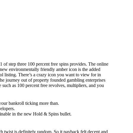
1 of step three 100 percent free spins provides. The online
new environmentally friendly amber icon is the added
 listing. There’s a crazy icon you want to view for in
 the journey out of property founded gambling enterprises
e such as 100 percent free revolves, multipliers, and you
your bankroll ticking more than.
elopers.
nable in the new Hold & Spins bullet.
 twist is definitely random. So it payback felt decent and