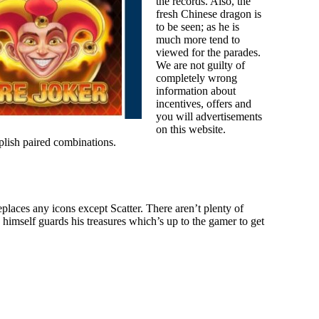
the records. Also, the
fresh Chinese dragon is
to be seen; as he is
much more tend to
viewed for the parades.
We are not guilty of
completely wrong
information about
incentives, offers and
you will advertisements
on this website.
plish paired combinations.
eplaces any icons except Scatter. There aren’t plenty of
 himself guards his treasures which’s up to the gamer to get