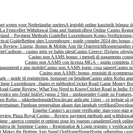
oet weten voor Nederlandse spelers
A legjobb online kaszinók bónusz ú
La FeniceBet Withdrawal Data and Statistics
Best Online Casino Registr
reland – Payment Methods Guide
Bet Luxembourg Konto‑Verifizierung: S
ctical Guide
Betting sites Luxembourg : guide complet 2024 des bonus, p
 Review: Lizenz, Bonus & Mobile App für Österreich
Boomerangbet ca
ite
Casibom – casino giriş ve bahis sitesi
Casino Greece: Πλήρης οδηγό
Casino non AAMS bonus: i metodi di pagamento consiglia
Casino non AAMS con licenza MGA – guida completa, b
 pagamenti e app mobile
Casino non AAMS login: cosa sapere
Casino n
Casino non AAMS: bonus, requisiti di scommessa 
 – guide til registrering, bonusser og betaling
Casino uden Rofus anme
 ligne Luxembourg : étapes et méthodes
Cricket Road Game Money Bonu
 Road Game Review: What You Need to Know
Cricket Road in India: F
vodce pro české hráče
Cygnus 2 Slot – umfassender Guide zu Features
en Rofus – sikkerhedsguide
Descărcare aplicație 1xbet – ce trebuie să șt
ermainan: Panduan pengesahan akaun dan langkah verifikasi
Download
Engelse Casino’s account verificatie: stap‑voor‑stap 
review Plaza Royal Casino – Review payment methods and withdrawal ti
igne : aperçu complet et options pour les joueurs canadiens
Greek onlin
nitiva de Spintime Casino – Registration & Login registro y verificaci
t Makes the Bettime App Stand Out
Home
Home
Hurtig udbetaling casi