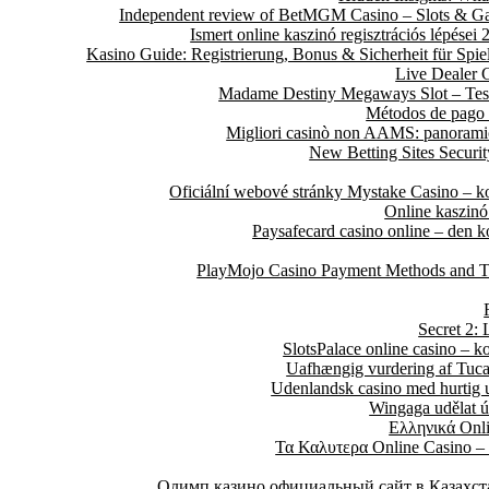
Independent review of BetMGM Casino – Slots & Games 
Ismert online kaszinó regisztrációs lépései
Kasino Guide: Registrierung, Bonus & Sicherheit für Spi
Live Dealer 
Madame Destiny Megaways Slot – Test
Métodos de pago 
Migliori casinò non AAMS: panoramica 
New Betting Sites Securit
Oficiální webové stránky Mystake Casino – kom
Online kaszinó 
Paysafecard casino online – den k
PlayMojo Casino Payment Methods and Th
Secret 2:
SlotsPalace online casino – 
Uafhængig vurdering af Tuca
Udenlandsk casino med hurtig u
Wingaga udělat ú
Ελληνικά Onl
Τα Καλυτερα Online Casino –
Олимп казино официальный сайт в Казахста