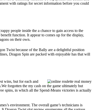
ment with ratings for secret information before you could
crappy people inside the a chance to gain access to the
benefit function. It appear to comes up for the display,
ragons on their own.
on Twist because of the Bally are a delightful position
ines, Dragon Spin are packed with enjoyable has that will
st wins, but for each and
in.We forgotten the my cash on the game ultimately but
ree spins, in which all the Spend-Means victories is actually
ames’s environment. The overall game’s technicians is
. It Dragon Twist slot review enumerates all the various