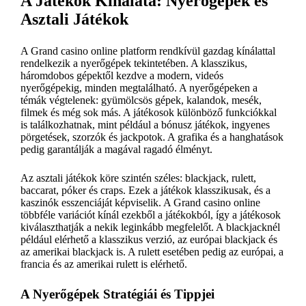
A Játékok Kínálata: Nyerőgépek és
Asztali Játékok
A Grand casino online platform rendkívül gazdag kínálattal
rendelkezik a nyerőgépek tekintetében. A klasszikus,
háromdobos gépektől kezdve a modern, videós
nyerőgépekig, minden megtalálható. A nyerőgépeken a
témák végtelenek: gyümölcsös gépek, kalandok, mesék,
filmek és még sok más. A játékosok különböző funkciókkal
is találkozhatnak, mint például a bónusz játékok, ingyenes
pörgetések, szorzók és jackpotok. A grafika és a hanghatások
pedig garantálják a magával ragadó élményt.
Az asztali játékok köre szintén széles: blackjack, rulett,
baccarat, póker és craps. Ezek a játékok klasszikusak, és a
kaszinók esszenciáját képviselik. A Grand casino online
többféle variációt kínál ezekből a játékokból, így a játékosok
kiválaszthatják a nekik leginkább megfelelőt. A blackjacknél
például elérhető a klasszikus verzió, az európai blackjack és
az amerikai blackjack is. A rulett esetében pedig az európai, a
francia és az amerikai rulett is elérhető.
A Nyerőgépek Stratégiái és Tippjei