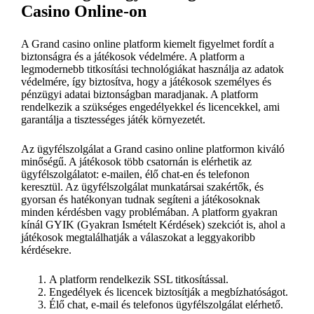
Casino Online-on
A Grand casino online platform kiemelt figyelmet fordít a
biztonságra és a játékosok védelmére. A platform a
legmodernebb titkosítási technológiákat használja az adatok
védelmére, így biztosítva, hogy a játékosok személyes és
pénzügyi adatai biztonságban maradjanak. A platform
rendelkezik a szükséges engedélyekkel és licencekkel, ami
garantálja a tisztességes játék környezetét.
Az ügyfélszolgálat a Grand casino online platformon kiváló
minőségű. A játékosok több csatornán is elérhetik az
ügyfélszolgálatot: e-mailen, élő chat-en és telefonon
keresztül. Az ügyfélszolgálat munkatársai szakértők, és
gyorsan és hatékonyan tudnak segíteni a játékosoknak
minden kérdésben vagy problémában. A platform gyakran
kínál GYIK (Gyakran Ismételt Kérdések) szekciót is, ahol a
játékosok megtalálhatják a válaszokat a leggyakoribb
kérdésekre.
A platform rendelkezik SSL titkosítással.
Engedélyek és licencek biztosítják a megbízhatóságot.
Élő chat, e-mail és telefonos ügyfélszolgálat elérhető.