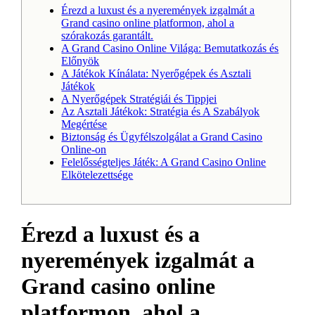
Érezd a luxust és a nyeremények izgalmát a
Grand casino online platformon, ahol a
szórakozás garantált.
A Grand Casino Online Világa: Bemutatkozás és
Előnyök
A Játékok Kínálata: Nyerőgépek és Asztali
Játékok
A Nyerőgépek Stratégiái és Tippjei
Az Asztali Játékok: Stratégia és A Szabályok
Megértése
Biztonság és Ügyfélszolgálat a Grand Casino
Online-on
Felelősségteljes Játék: A Grand Casino Online
Elkötelezettsége
Érezd a luxust és a
nyeremények izgalmát a
Grand casino online
platformon, ahol a