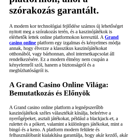
szórakozás garantált.
A modern kor technológiai fejlődése számos új lehetőséget
nyitott meg a szórakozás terén, és a kaszinójátékok is
elérhetők lettek online platformokon keresztül. A
Grand
casino online
platform egy izgalmas és kényelmes módja
annak, hogy élvezze a klasszikus kaszinójátékokat
otthonából, vagy bárhonnan, ahol internetkapcsolat áll
rendelkezésére. Ez a modern élmény nem csupán a
kényelemről szól, hanem a biztonságról és a
megbízhatóságról is.
A Grand Casino Online Világa:
Bemutatkozás és Előnyök
A Grand casino online platform a legnépszerűbb
kaszinójátékok széles választékát kínálja, beleértve a
nyerőgépeket, asztali játékokat, például a blackjack-et, a
rulettet és a pókert, valamint a különleges játékokat, mint a
bingó és a keno. A platform modern felülete és
felhasználóbarát kialakítása garantálja, hogy akár kezdő, akár