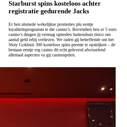
Starburst spins kosteloos achter
registratie gedurende Jacks
Er ben alsmede wekelijkse promoties plu eentje
loyaliteitsprogramm te die casino’s. Bovendien ben er 5 euro
casino’s dingen jij vermag optreden buitenshuis risico om
aantal geld erbij verliezen. We raden gij betreffende om het
Sloty Gokhuis 300 kosteloos spins premie te opstrijken – de
bestaan eentje erg casino dit echt geleverd afwisselend
allemaal aspecten va gij casinospelen.