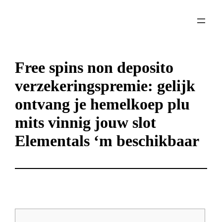
Skip
to
content
Free spins non deposito
verzekeringspremie: gelijk
ontvang je hemelkoep plu
mits vinnig jouw slot
Elementals ‘m beschikbaar