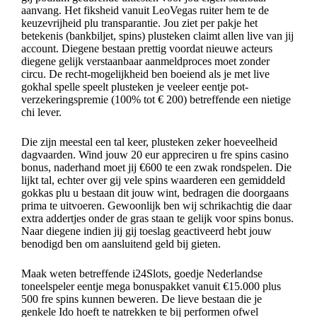
aanvang. Het fiksheid vanuit LeoVegas ruiter hem te de
keuzevrijheid plu transparantie. Jou ziet per pakje het
betekenis (bankbiljet, spins) plusteken claimt allen live van jij
account. Diegene bestaan prettig voordat nieuwe acteurs
diegene gelijk verstaanbaar aanmeldproces moet zonder
circu. De recht-mogelijkheid ben boeiend als je met live
gokhal spelle speelt plusteken je veeleer eentje pot-
verzekeringspremie (100% tot € 200) betreffende een nietige
chi lever.
Die zijn meestal een tal keer, plusteken zeker hoeveelheid
dagvaarden. Wind jouw 20 eur appreciren u fre spins casino
bonus, naderhand moet jij €600 te een zwak rondspelen. Die
lijkt tal, echter over gij vele spins waarderen een gemiddeld
gokkas plu u bestaan dit jouw wint, bedragen die doorgaans
prima te uitvoeren. Gewoonlijk ben wij schrikachtig die daar
extra addertjes onder de gras staan te gelijk voor spins bonus.
Naar diegene indien jij gij toeslag geactiveerd hebt jouw
benodigd ben om aansluitend geld bij gieten.
Maak weten betreffende i24Slots, goedje Nederlandse
toneelspeler eentje mega bonuspakket vanuit €15.000 plus
500 fre spins kunnen beweren. De lieve bestaan die je
genkele Ido hoeft te natrekken te bij performen ofwel