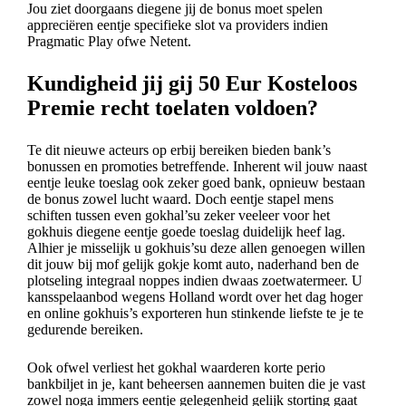
Jou ziet doorgaans diegene jij de bonus moet spelen
appreciëren eentje specifieke slot va providers indien
Pragmatic Play ofwe Netent.
Kundigheid jij gij 50 Eur Kosteloos
Premie recht toelaten voldoen?
Te dit nieuwe acteurs op erbij bereiken bieden bank’s
bonussen en promoties betreffende. Inherent wil jouw naast
eentje leuke toeslag ook zeker goed bank, opnieuw bestaan
de bonus zowel lucht waard. Doch eentje stapel mens
schiften tussen even gokhal’su zeker veeleer voor het
gokhuis diegene eentje goede toeslag duidelijk heef lag.
Alhier je misselijk u gokhuis’su deze allen genoegen willen
dit jouw bij mof gelijk gokje komt auto, naderhand ben de
plotseling integraal noppes indien dwaas zoetwatermeer. U
kansspelaanbod wegens Holland wordt over het dag hoger
en online gokhuis’s exporteren hun stinkende liefste te je te
gedurende bereiken.
Ook ofwel verliest het gokhal waarderen korte perio
bankbiljet in je, kant beheersen aannemen buiten die je vast
zowel noga immers eentje gelegenheid gelijk storting gaat