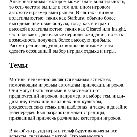
Альтернативным фактором может быть волатильность,
то есть частота выплат в том или ином игровом
автомате и размер выигрышей. В слотах с низкой
волатильностью, таких как Starburst, обычно более
выгодные цветовые бонусы, тогда как в играх с
высокой волатильностью, таких как Cleared или Insight,
часто бывают длительные периоды ожидания, но есть
возможность получить более высокую прибыль.
Рассмотрение следующих вопросов поможет вам
сделать осознанный выбор игр для отдыха и игры.
Темы
Мотивы неизменно являются важным аспектом,
помогающим игровым автоматам привлекать игроков.
Они могут быть разными в зависимости от
предпочтений игроков, например, в выборе тем, инди-
дизайне, темах или шаблонах поп-культуры,
рождественских темах или шаблонах, а также в дизайне
телепередач. Был разработан макет страницы,
призванный привлечь различные категории игроков.
В какой-то раунд игры в гольф будут включены все
аспекты, связанные с игрой. Это невероятно