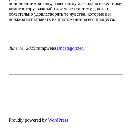
дополнение к вокалу, известному благодаря известному
композитору, важный слот через систему должен
обязательно удовлетворять те чувства, которые вы
должны испытывать на протяжении всего процесса.
June 14, 2025
trumpweiss
Uncategorized
Proudly powered by
WordPress