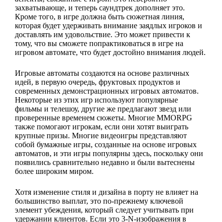
захватывающе, и теперь саундтрек дополняет это.
Кроме того, в игре должна быть сюжетная линия,
которая будет удерживать внимание заядлых игроков и
доставлять им удовольствие. Это может привести к
тому, что вы сможете попрактиковаться в игре на
игровом автомате, что будет достойно внимания людей.
Игровые автоматы создаются на основе различных
идей, в первую очередь, фруктовых продуктов и
современных демонстрационных игровых автоматов.
Некоторые из этих игр используют популярные
фильмы и телешоу, другие же предлагают звезд или
проверенные временем сюжеты. Многие MMORPG
также помогают игрокам, если они хотят выиграть
крупные призы. Многие видеоигры представляют
собой бумажные игры, созданные на основе игровых
автоматов, и эти игры популярны здесь, поскольку они
появились сравнительно недавно и были вытеснены
более широким миром.
Хотя изменение стиля и дизайна в порту не влияет на
большинство выплат, это по-прежнему ключевой
элемент убеждения, который следует учитывать при
удержании клиентов. Если это 3-N-изображения в