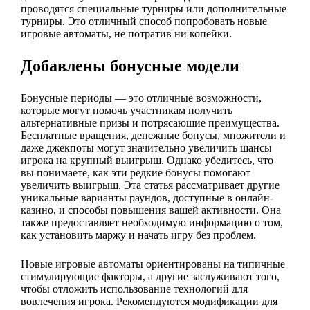
проводятся специальные турниры или дополнительные
турниры. Это отличный способ попробовать новые
игровые автоматы, не потратив ни копейки.
Добавлены бонусные модели
Бонусные периоды — это отличные возможности,
которые могут помочь участникам получить
альтернативные призы и потрясающие преимущества.
Бесплатные вращения, денежные бонусы, множители и
даже джекпоты могут значительно увеличить шансы
игрока на крупный выигрыш. Однако убедитесь, что
вы понимаете, как эти редкие бонусы помогают
увеличить выигрыш. Эта статья рассматривает другие
уникальные варианты раундов, доступные в онлайн-
казино, и способы повышения вашей активности. Она
также предоставляет необходимую информацию о том,
как установить маржу и начать игру без проблем.
Новые игровые автоматы ориентированы на типичные
стимулирующие факторы, а другие заслуживают того,
чтобы отложить использование технологий для
вовлечения игрока. Рекомендуются модификации для