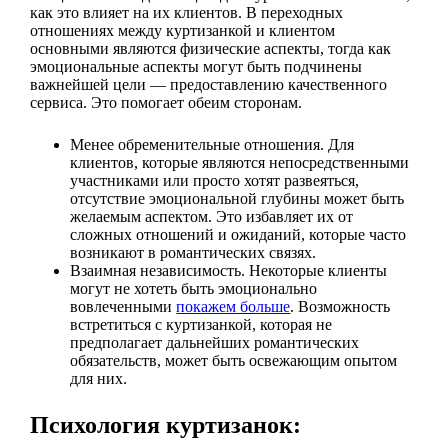
как это влияет на их клиентов. В переходных
отношениях между куртизанкой и клиентом
основными являются физические аспекты, тогда как
эмоциональные аспекты могут быть подчинены
важнейшей цели — предоставлению качественного
сервиса. Это помогает обеим сторонам.
Менее обременительные отношения. Для
клиентов, которые являются непосредственными
участниками или просто хотят развеяться,
отсутствие эмоциональной глубины может быть
желаемым аспектом. Это избавляет их от
сложных отношений и ожиданий, которые часто
возникают в романтических связях.
Взаимная независимость. Некоторые клиенты
могут не хотеть быть эмоционально
вовлеченными
покажем больше
. Возможность
встретиться с куртизанкой, которая не
предполагает дальнейших романтических
обязательств, может быть освежающим опытом
для них.
Психология куртизанок: