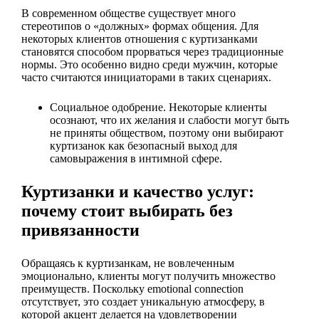
В современном обществе существует много
стереотипов о «должных» формах общения. Для
некоторых клиентов отношения с куртизанками
становятся способом прорваться через традиционные
нормы. Это особенно видно среди мужчин, которые
часто считаются инициаторами в таких сценариях.
Социальное одобрение. Некоторые клиенты
осознают, что их желания и слабости могут быть
не приняты обществом, поэтому они выбирают
куртизанок как безопасный выход для
самовыражения в интимной сфере.
Куртизанки и качество услуг:
почему стоит выбирать без
привязанности
Обращаясь к куртизанкам, не вовлеченным
эмоционально, клиенты могут получить множество
преимуществ. Поскольку emotional connection
отсутствует, это создает уникальную атмосферу, в
которой акцент делается на удовлетворении