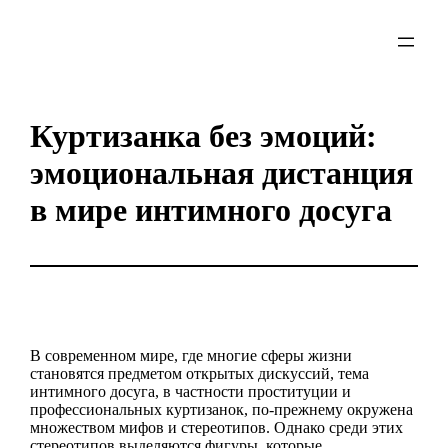
Skip
to
content
Куртизанка без эмоций:
эмоциональная дистанция
в мире интимного досуга
В современном мире, где многие сферы жизни
становятся предметом открытых дискуссий, тема
интимного досуга, в частности проституции и
профессиональных куртизанок, по-прежнему окружена
множеством мифов и стереотипов. Однако среди этих
стереотипов выделяются фигуры, которые