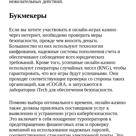
нежелательных действий.
Букмекеры
Если вы хотите участвовать в онлайн-играх казино
через интернет, необходимо проверить меры
безопасности, прежде чем вносить деньги.
Большинство из них используют технологии
шифрования, надежные системы пополнения счета и
обеспечивают соблюдение всех юридических
требований. Кроме того, успешные онлайн-казино
используют генераторы случайных чисел (RNG), чтобы
гарантировать, что все игры будут успешными. Они
проходят соответствующие проверки со стороны таких
организаций, как eCOGRA, и запускаются в
лаборатории iTech для обеспечения безопасности.
Помимо выбора оптимального времени, онлайн-казино
также должны привлекать поставщиков услуг к
выявлению и устранению угроз кибербезопасности.
Это включает в себя поощрение туроператоров к
предотвращению фишинговых атак и проверку
компаний на использование надежных паролей,
соответствующих стандартам электронной почты. Это