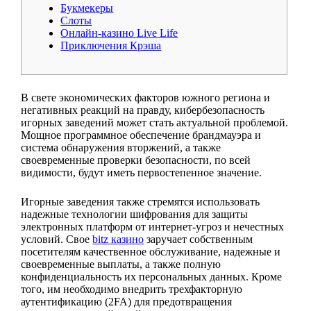
Букмекеры
Слоты
Онлайн-казино Live Life
Приключения Крэша
В свете экономических факторов южного региона и
негативных реакций на правду, кибербезопасность
игорных заведений может стать актуальной проблемой.
Мощное программное обеспечение брандмауэра и
система обнаружения вторжений, а также
своевременные проверки безопасности, по всей
видимости, будут иметь первостепенное значение.
Игорные заведения также стремятся использовать
надежные технологии шифрования для защиты
электронных платформ от интернет-угроз и нечестных
условий.
Свое
bitz казино
заручает собственным
посетителям качественное обслуживание, надежные и
своевременные выплаты, а также полную
конфиденциальность их персональных данных. Кроме
того, им необходимо внедрить трехфакторную
аутентификацию (2FA) для предотвращения