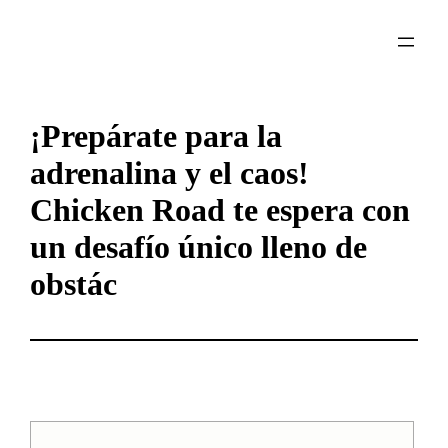
Skip
to
content
¡Prepárate para la
adrenalina y el caos!
Chicken Road te espera con
un desafío único lleno de
obstác