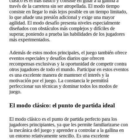
clásico es el más básico y consiste en guiar a la gallina a
través de la carretera sin ser atropellada. El modo tiempo
consiste en llegar lo más lejos posible en un tiempo limitado,
lo que añade una presión adicional y exige una mayor
agilidad. El modo desafío presenta niveles especialmente
diseñados con obstáculos más complejos y difíciles de
superar, poniendo a prueba las habilidades de los jugadores
más experimentados.
Además de estos modos principales, el juego también ofrece
eventos especiales y desafíos diarios que ofrecen
recompensas exclusivas y la oportunidad de competir contra
otros jugadores de todo el mundo. Participar en estos eventos
es una excelente manera de mantener el interés y la
motivación por el juego. La constancia le permitirá
perfeccionar sus técnicas y dominar todos los modos de
juego.
El modo clásico: el punto de partida ideal
El modo clásico es el punto de partida perfecto para los
jugadores principiantes, ya que les permite familiarizarse con
la mecánica del juego y aprender a controlar a la gallina en
un entorno relativamente sencillo. Es una excelente