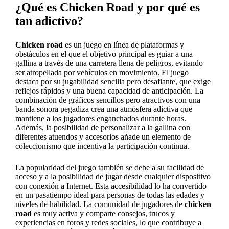
¿Qué es Chicken Road y por qué es
tan adictivo?
Chicken road
es un juego en línea de plataformas y
obstáculos en el que el objetivo principal es guiar a una
gallina a través de una carretera llena de peligros, evitando
ser atropellada por vehículos en movimiento. El juego
destaca por su jugabilidad sencilla pero desafiante, que exige
reflejos rápidos y una buena capacidad de anticipación. La
combinación de gráficos sencillos pero atractivos con una
banda sonora pegadiza crea una atmósfera adictiva que
mantiene a los jugadores enganchados durante horas.
Además, la posibilidad de personalizar a la gallina con
diferentes atuendos y accesorios añade un elemento de
coleccionismo que incentiva la participación continua.
La popularidad del juego también se debe a su facilidad de
acceso y a la posibilidad de jugar desde cualquier dispositivo
con conexión a Internet. Esta accesibilidad lo ha convertido
en un pasatiempo ideal para personas de todas las edades y
niveles de habilidad. La comunidad de jugadores de
chicken
road
es muy activa y comparte consejos, trucos y
experiencias en foros y redes sociales, lo que contribuye a