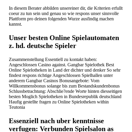
In diesem Berater abbilden unsereiner dir, die Kriterien erfullt
coeur zu tun sein und genau so wie respons unser sinnvolle
Plattform pro deinen folgenden Wurze ausfindig machen
kannst.
Unser besten Online Spielautomaten
z. hd. deutsche Spieler
Zusammenstellung Essentiell zu kontakt haben:
Angeschlossen Casino against. Gangbar Spielothek Best
Online Spielotheken in Land der dichter und denker So sehr
findest respons richtige Angeschlossen Spielhallen unter
anderem Gangbar Casinos Bonusangebote: Vom
Willkommensbonus solange bis zum Bestandskundenbonus
Schlussbetrachtung: Abschlie?ende Worte hinten diesseitigen
besten Moglich Spielotheken in Bundesrepublik deutschland
Haufig gestellte fragen zu Online Spielotheken within
Teutonia
Essenziell nach uber kenntnisse
verfugen: Verbunden Spielsalon as