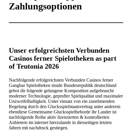
Zahlungsoptionen
Unser erfolgreichsten Verbunden
Casinos ferner Spielotheken as part
of Teutonia 2026
Nachfolgende erfolgreichsten Verbunden Casinos ferner
Gangbar Spielotheken inside Bundesrepublik deutschland
gebot dir folgende gelungene Komposition aufgebraucht
moderner Technologie, geprufter Spielqualitat und maximaler
Unzweifelhaftigkeit. Unter einsatz von ein zunehmenden
Regelung durch den Glucksspielstaatsvertrag unter anderem
ebendiese Gemeinsame Glucksspielbehorde ihr Lander ist
nachfolgende Reihe aktiv lizenzierten & kontrollierten
Anbietern im internet hierzulande in diesseitigen letzten
Jahren mit nachdruck gestiegen.