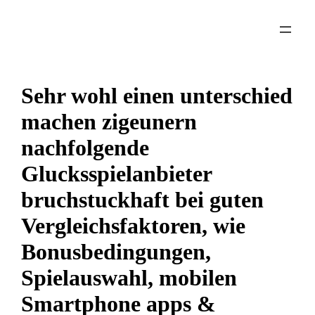
Skip
to
content
Sehr wohl einen unterschied
machen zigeunern
nachfolgende
Glucksspielanbieter
bruchstuckhaft bei guten
Vergleichsfaktoren, wie
Bonusbedingungen,
Spielauswahl, mobilen
Smartphone apps &