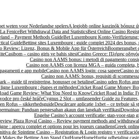
oet weten voor Nederlandse spelers
A legjobb online kaszinók bónusz ú
La FeniceBet Withdrawal Data and Statistics
Best Online Casino Registr
reland – Payment Methods Guide
Bet Luxembourg Konto‑Verifizierung: S
ctical Guide
Betting sites Luxembourg : guide complet 2024 des bonus, p
 Review: Lizenz, Bonus & Mobile App für Österreich
Boomerangbet ca
ite
Casibom – casino giriş ve bahis sitesi
Casino Greece: Πλήρης οδηγό
Casino non AAMS bonus: i metodi di pagamento consiglia
Casino non AAMS con licenza MGA – guida completa, b
 pagamenti e app mobile
Casino non AAMS login: cosa sapere
Casino n
Casino non AAMS: bonus, requisiti di scommessa 
 – guide til registrering, bonusser og betaling
Casino uden Rofus anme
 ligne Luxembourg : étapes et méthodes
Cricket Road Game Money Bonu
 Road Game Review: What You Need to Know
Cricket Road in India: F
vodce pro české hráče
Cygnus 2 Slot – umfassender Guide zu Features
en Rofus – sikkerhedsguide
Descărcare aplicație 1xbet – ce trebuie să șt
ermainan: Panduan pengesahan akaun dan langkah verifikasi
Download
Engelse Casino’s account verificatie: stap‑voor‑stap 
review Plaza Royal Casino – Review payment methods and withdrawal ti
igne : aperçu complet et options pour les joueurs canadiens
Greek onlin
nitiva de Spintime Casino – Registration & Login registro y verificaci
t Makes the Bettime App Stand Out
Home
Home
Hurtig udbetaling casi