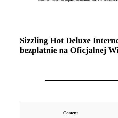
Sizzling Hot Deluxe Intern
bezpłatnie na Oficjalnej W
Content