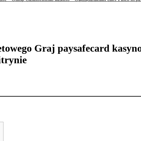
etowego Graj paysafecard kasyno
itrynie