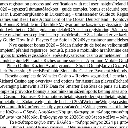
registration process and verification with real user insights
Ireland 
 2026 – egyszerű útmutató
Jackpot : guide complet, bonus et sécurité po
eler in Luxemburg
Kasino in Luxemburg – umfassender Guide zu Registr
Games and Real-Time Action
Lord of the Ocean Deutschland – Kontoveri
, Bonus & Mobile im Überblick
Magyar online kaszinó: regisztráció, b
de 1win bet en Chile: guía completa
MGA casino registrering: Sådan ver
e opzioni per scegliere il sito giusto
Mostbet AZ – bukmeker ve kazino
y Guide: How Irish Players Stay Safe in 2024
Nye casinoer anmeldelser
Nye casinoer bonus 2026 – Sådan finder du de bedste velkomstti
pletní přehled registrace, bonusů, plateb a mobilního hraní
Online cas
gyors kifizetés regisztrációs lépései
Paysafecard casino anmeldelser – Bo
omplette guide
Pharaohs Riches online spielen – App- und Mobile-Gui
Pinco Online Kazino Azərbaycanda – Sürətli Ödənişlər və Çıxar
eir Processing Speeds
Profitable Slot at the Casino: Payment Methods 
Reseña completa de Winstler Casino – Review seguridad, licencia y
Richard Casino app overview and options for Australian players
Richard
 Leveraging Limewin’s RTP Data for Smarter Bets
Sites de paris au Luxe
kompletní průvodce bonusy a podmínkami sázení
Sports betting sites app
n Casino – Bonuses & Promotions betalingsmetoder og udbetalingstid
dbetaling – Sådan vælger du de bedste i 2024
Welcome
Wingaga casino
čet – praktický průvodce a tipy pro začátečníky
Winstgevende slot in he
ine Καζίνο – Οδηγός Ασφάλειας
Νόμιμη πλατφόρμα: πλήρης επισκόπησ
 Βήματα και Μέθοδοι Επιλογής για το 2026
Τα καλύτερα καζίνο – οδηγ
Τα καλύτερα καζίνο στην Ελλάδα – πλήρης οδηγός 2024 με μπό
не – Olimp Casino
Пинко казино – Официальный сайт Pinco играт