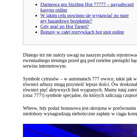
Darmowa gra Sizzling Hot 77777 – paysafecard
kasyno online
W jakim celu powinno się wystawiać po stare
gry hazardowe bezpłatnie?
Gdy grać po Hot Target?
Bonusy w całej rozrywkach hot spot online
Dlatego też nie należy uwagi na naszym portalu rejestrow
ewentualnego treningu przed grą pod rzetelne pieniążki bą
serwisu internetowym.
Symbole cytrusów – w automatach 777 owoce, takie jak wiś
również arbuzy mogą przynieść lepsze ilości. Ów doskonał
również pięć aktywnych linii wygranych. Mamy tutaj zate
(oraz 777!) symbole specjalne, do których zaliczają czujno
Wbrew, hdy podaż bonusowa jest okrojona w porównaniu do
niedobory wynagradzają niebotyczne zapłaty w ciągu kompl