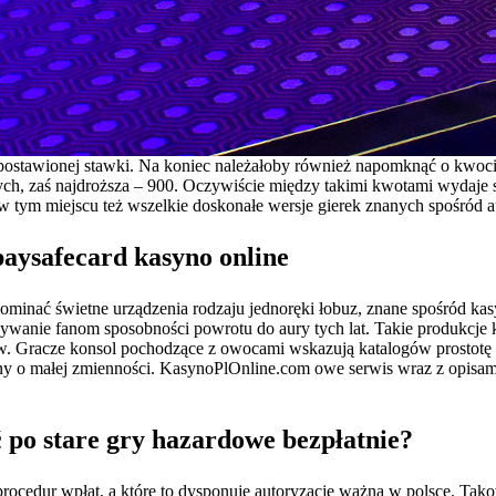
ostawionej stawki. Na koniec należałoby również napomknąć o kwocie b
ch, zaś najdroższa – 900. Oczywiście między takimi kwotami wydaje s
 w tym miejscu też wszelkie doskonałe wersje gierek znanych spośród 
aysafecard kasyno online
nać świetne urządzenia rodzaju jednoręki łobuz, znane spośród kasy
anie fanom sposobności powrotu do aury tych lat. Takie produkcje k
 Gracze konsol pochodzące z owocami wskazują katalogów prostotę i 
yny o małej zmienności. KasynoPlOnline.com owe serwis wraz z opisam
 po stare gry hazardowe bezpłatnie?
j procedur wpłat, a które to dysponuje autoryzację ważną w polsce. T