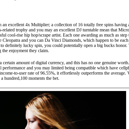
an excellent 4x Multiplier; a collection of 16 totally free spins having 
related trophy and you may an excellent DJ turntable mean that Micro
sful cool-rise hip hop/scrape artist. Each one awarding as much as step
de Cleopatra and you can Da Vinci Diamonds, which happen to be each o
to definitely lucky spin, you could potentially open a big bucks honor.
ng the enjoyment they claim.
 certain amount of digital currency, and this has no one genuine wor
rall performance and you may limited being compatible which have cell
come-to-user rate of 96.55%, it effortlessly outperforms the average. V
ng a hundred,100 moments the bet.