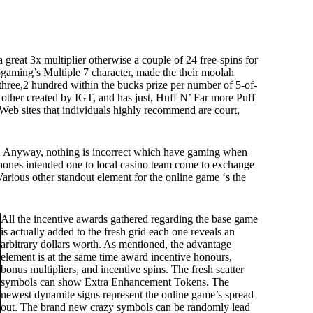
a great 3x multiplier otherwise a couple of 24 free-spins for
gaming’s Multiple 7 character, made the their moolah
 three,2 hundred within the bucks prize per number of 5-of-
ther created by IGT, and has just, Huff N’ Far more Puff
 Web sites that individuals highly recommend are court,
th. Anyway, nothing is incorrect which have gaming when
phones intended one to local casino team come to exchange
arious other standout element for the online game ‘s the
All the incentive awards gathered regarding the base game
is actually added to the fresh grid each one reveals an
arbitrary dollars worth. As mentioned, the advantage
element is at the same time award incentive honours,
bonus multipliers, and incentive spins. The fresh scatter
symbols can show Extra Enhancement Tokens. The
newest dynamite signs represent the online game’s spread
out. The brand new crazy symbols can be randomly lead