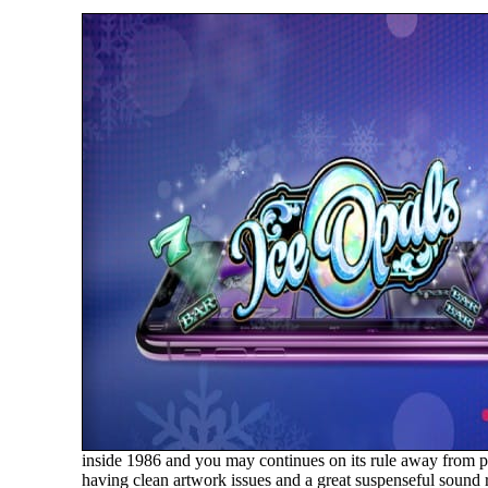
inside 1986 and you may continues on its rule away from po
having clean artwork issues and a great suspenseful sound 