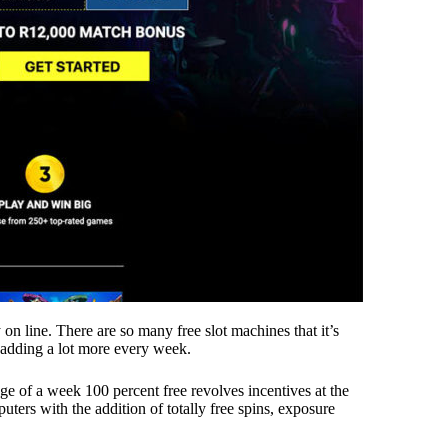
 line. There are so many free slot machines that it’s
n adding a lot more every week.
ge of a week 100 percent free revolves incentives at the
rs with the addition of totally free spins, exposure