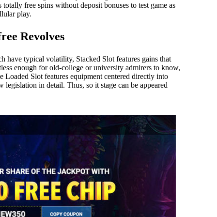
otally free spins without deposit bonuses to test game as
lular play.
free Revolves
have typical volatility, Stacked Slot features gains that
tless enough for old-college or university admirers to know,
e Loaded Slot features equipment centered directly into
 legislation in detail. Thus, so it stage can be appeared