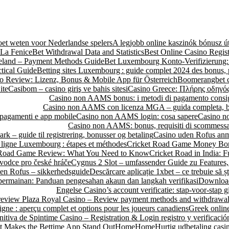
oet weten voor Nederlandse spelers
A legjobb online kaszinók bónusz ú
La FeniceBet Withdrawal Data and Statistics
Best Online Casino Registr
reland – Payment Methods Guide
Bet Luxembourg Konto‑Verifizierung: S
ctical Guide
Betting sites Luxembourg : guide complet 2024 des bonus, p
 Review: Lizenz, Bonus & Mobile App für Österreich
Boomerangbet ca
ite
Casibom – casino giriş ve bahis sitesi
Casino Greece: Πλήρης οδηγό
Casino non AAMS bonus: i metodi di pagamento consiglia
Casino non AAMS con licenza MGA – guida completa, b
 pagamenti e app mobile
Casino non AAMS login: cosa sapere
Casino n
Casino non AAMS: bonus, requisiti di scommessa 
 – guide til registrering, bonusser og betaling
Casino uden Rofus anme
 ligne Luxembourg : étapes et méthodes
Cricket Road Game Money Bonu
 Road Game Review: What You Need to Know
Cricket Road in India: F
vodce pro české hráče
Cygnus 2 Slot – umfassender Guide zu Features
en Rofus – sikkerhedsguide
Descărcare aplicație 1xbet – ce trebuie să șt
ermainan: Panduan pengesahan akaun dan langkah verifikasi
Download
Engelse Casino’s account verificatie: stap‑voor‑stap 
review Plaza Royal Casino – Review payment methods and withdrawal ti
igne : aperçu complet et options pour les joueurs canadiens
Greek onlin
nitiva de Spintime Casino – Registration & Login registro y verificaci
t Makes the Bettime App Stand Out
Home
Home
Hurtig udbetaling casi