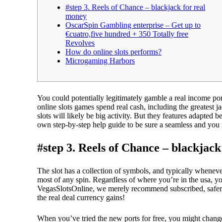
#step 3. Reels of Chance – blackjack for real
money
OscarSpin Gambling enterprise – Get up to
€cuatro,five hundred + 350 Totally free
Revolves
How do online slots performs?
Microgaming Harbors
You could potentially legitimately gamble a real income por
online slots games spend real cash, including the greatest j
slots will likely be big activity. But they features adapted 
own step-by-step help guide to be sure a seamless and you m
#step 3. Reels of Chance – blackjac
The slot has a collection of symbols, and typically wheneve
most of any spin. Regardless of where you’re in the usa, yo
VegasSlotsOnline, we merely recommend subscribed, safer,
the real deal currency gains!
When you’ve tried the new ports for free, you might change