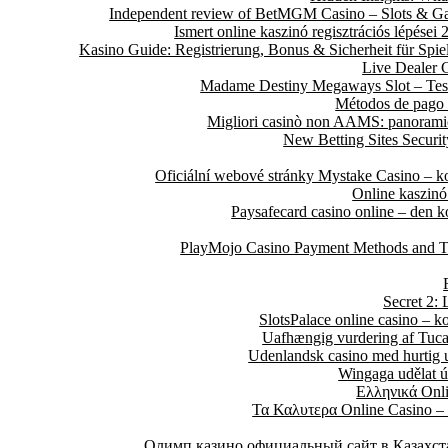
Independent review of BetMGM Casino – Slots & Games 
Ismert online kaszinó regisztrációs lépései
Kasino Guide: Registrierung, Bonus & Sicherheit für Spi
Live Dealer 
Madame Destiny Megaways Slot – Test
Métodos de pago 
Migliori casinò non AAMS: panoramica 
New Betting Sites Securit
Oficiální webové stránky Mystake Casino – kom
Online kaszinó 
Paysafecard casino online – den k
PlayMojo Casino Payment Methods and Th
Secret 2:
SlotsPalace online casino – 
Uafhængig vurdering af Tuca
Udenlandsk casino med hurtig u
Wingaga udělat ú
Ελληνικά Onl
Τα Καλυτερα Online Casino –
Олимп казино официальный сайт в Казахста