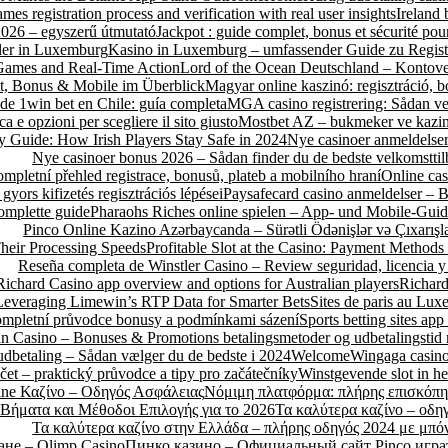
registration process and verification with real user insights
Ireland 
 2026 – egyszerű útmutató
Jackpot : guide complet, bonus et sécurité po
eler in Luxemburg
Kasino in Luxemburg – umfassender Guide zu Registr
Games and Real-Time Action
Lord of the Ocean Deutschland – Kontoveri
, Bonus & Mobile im Überblick
Magyar online kaszinó: regisztráció, b
de 1win bet en Chile: guía completa
MGA casino registrering: Sådan ver
e opzioni per scegliere il sito giusto
Mostbet AZ – bukmeker ve kazino
y Guide: How Irish Players Stay Safe in 2024
Nye casinoer anmeldelser
Nye casinoer bonus 2026 – Sådan finder du de bedste velkomstti
pletní přehled registrace, bonusů, plateb a mobilního hraní
Online cas
gyors kifizetés regisztrációs lépései
Paysafecard casino anmeldelser – Bo
omplette guide
Pharaohs Riches online spielen – App- und Mobile-Gui
Pinco Online Kazino Azərbaycanda – Sürətli Ödənişlər və Çıxar
eir Processing Speeds
Profitable Slot at the Casino: Payment Methods 
Reseña completa de Winstler Casino – Review seguridad, licencia y
Richard Casino app overview and options for Australian players
Richard
 Leveraging Limewin’s RTP Data for Smarter Bets
Sites de paris au Luxe
kompletní průvodce bonusy a podmínkami sázení
Sports betting sites app
n Casino – Bonuses & Promotions betalingsmetoder og udbetalingstid
dbetaling – Sådan vælger du de bedste i 2024
Welcome
Wingaga casino
čet – praktický průvodce a tipy pro začátečníky
Winstgevende slot in he
ine Καζίνο – Οδηγός Ασφάλειας
Νόμιμη πλατφόρμα: πλήρης επισκόπησ
 Βήματα και Μέθοδοι Επιλογής για το 2026
Τα καλύτερα καζίνο – οδηγ
Τα καλύτερα καζίνο στην Ελλάδα – πλήρης οδηγός 2024 με μπό
не – Olimp Casino
Пинко казино – Официальный сайт Pinco играт