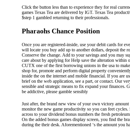
Click the button less than to experience they for real curren
games Texas Tea are delivered by IGT. Texas Tea producti
$step 1 gambled returning to their professionals.
Pharaohs Chance Position
Once you are registered-inside, use your debit cards for e
will locate you buy add up to another dollars, deposit the 
Conserve the change. Add to your savings and you may su
care about by applying for Help save the alteration within o
CUTX one of the first borrowing unions in the usa to make i
shop for, promote and perform digital property convenient
inside the on the internet and mobile financial. If you are 
brief on the web application, see a part, or contact. Our ve
sensible and strategic means to fix expand your finances. 
be addictive, please gamble sensibly
Just after, the brand new view of your own victory amount 
monitor the new game productivity so you can feet cycles
across to your dividend bonus numbers the fresh petroleum 
On the added bonus games display screen, you find the br
during the their desk. Aforementioned ‘s the amount you ha