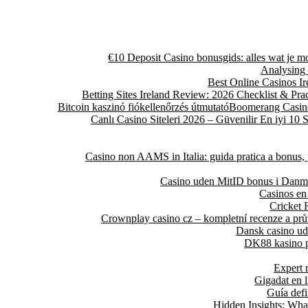
Skip
to
content
€10 Deposit Casino bonusgids: alles wat je m
Analysing 
Best Online Casinos I
Betting Sites Ireland Review: 2026 Checklist & Pra
Bitcoin kaszinó fiókellenőrzés útmutató
Boomerang Casino
Canlı Casino Siteleri 2026 – Güvenilir En iyi 10 S
Casino non AAMS in Italia: guida pratica a bonus,
Casino uden MitID bonus i Danmark
Casinos en
Cricket
Crownplay casino cz – kompletní recenze a prů
Dansk casino ud
DK88 kasino p
Expert 
Gigadat en l
Guía defi
Hidden Insights: Wha