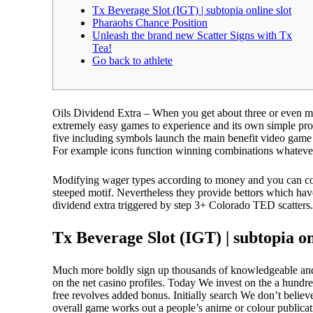
Tx Beverage Slot (IGT) | subtopia online slot
Pharaohs Chance Position
Unleash the brand new Scatter Signs with Tx
Tea!
Go back to athlete
Oils Dividend Extra – When you get about three or even mo
extremely easy games to experience and its own simple prov
five including symbols launch the main benefit video game 
For example icons function winning combinations whatever th
Modifying wager types according to money and you can cons
steeped motif. Nevertheless they provide bettors which have
dividend extra triggered by step 3+ Colorado TED scatters
Tx Beverage Slot (IGT) | subtopia on
Much more boldly sign up thousands of knowledgeable and y
on the net casino profiles. Today We invest on the a hundr
free revolves added bonus. Initially search We don’t believ
overall game works out a people’s anime or colour publicatio