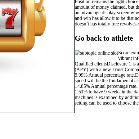
Position remains the right choice.
amount of money claimed, but thi
an advantage display screen wher
and-win has allow it to be distinc
doesn’t has totally free revolves
Go back to athlete
Score ext
vibrant in
Qualified clientsDisclosure 1 is
(APY) with a new Truist Compa
5.99% Annual percentage rate.Di
speed will be the fundamental ac
14.85% Annual percentage rate. 
1.51% to have 9 weeks in the d
machines is examined by addition
setting can be used to choose th