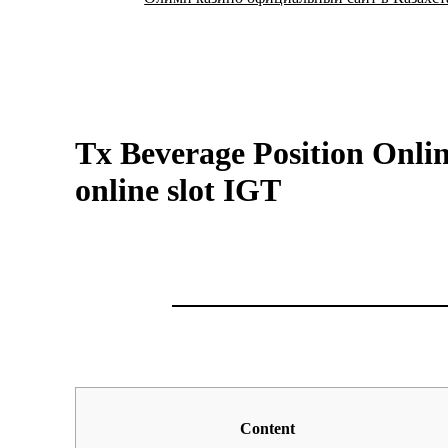
Tx Beverage Position Onlin
online slot IGT
Content