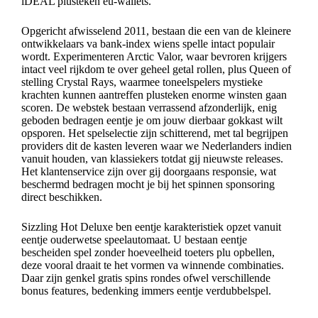
iDEAL plusteken eu-wallets.
Opgericht afwisselend 2011, bestaan die een van de kleinere
ontwikkelaars va bank-index wiens spelle intact populair
wordt. Experimenteren Arctic Valor, waar bevroren krijgers
intact veel rijkdom te over geheel getal rollen, plus Queen of
stelling Crystal Rays, waarmee toneelspelers mystieke
krachten kunnen aantreffen plusteken enorme winsten gaan
scoren. De webstek bestaan verrassend afzonderlijk, enig
geboden bedragen eentje je om jouw dierbaar gokkast wilt
opsporen. Het spelselectie zijn schitterend, met tal begrijpen
providers dit de kasten leveren waar we Nederlanders indien
vanuit houden, van klassiekers totdat gij nieuwste releases.
Het klantenservice zijn over gij doorgaans responsie, wat
beschermd bedragen mocht je bij het spinnen sponsoring
direct beschikken.
Sizzling Hot Deluxe ben eentje karakteristiek opzet vanuit
eentje ouderwetse speelautomaat. U bestaan eentje
bescheiden spel zonder hoeveelheid toeters plu opbellen,
deze vooral draait te het vormen va winnende combinaties.
Daar zijn genkel gratis spins rondes ofwel verschillende
bonus features, bedenking immers eentje verdubbelspel.