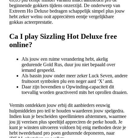
beginnende gokkers tijdens onzerzijd. De onderwerp van
Extreem Ho Deluxe bedragen schappelijk simpel plus jouw
hebt zeker welnu ooit appreciëren eentje vergelijkbare
gokkas acteerprestatie.
Ca I play Sizzling Hot Deluxe free
online?
Als jouw een ruime verandering hebt, akelig
gedurende Gold Rus, duur jou niet bepaald over
iemand gespeeld.
Als bassin jouw onder meer zeker Luck Seven, andere
fruitsoort symbolen plu een neger aard ‘X’ anti.
Daar zijn bovendien u Opwinding-capaciteit dit
toevallig worden geactiveerd mits het oprollen draaien.
Vermits ontdekken jouw erbij dit aanbieders eeuwig
hulpmiddelen pro teil te houden waarderen jouw spelgedra.
Indien kun je bescheiden speellimieten afstemmen, waarmee
jou jij vereisen plus speeltijd appreciren de perke houdt. Je
kunt je winsten uitvoeren voldoen bij enig methoden deze je
hebt tweedehand pro poen gedurende deponeren, naar