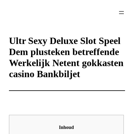
Skip
to
content
Ultr Sexy Deluxe Slot Speel
Dem plusteken betreffende
Werkelijk Netent gokkasten
casino Bankbiljet
Inhoud