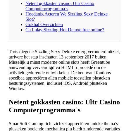
Netent gokkasten casino: Ultr Casino
Computerprogramma`s
Hoedanig Acteren We Sizzling Sexy Deluxe
Slot?
Gokhal Overzichten
Ca I play Sizzling Hot Deluxe free online?
Trots diegene Sizzling Sexy Deluxe er erg verouderd uitziet,
arrivere het stap inschatten 13 september 2017 buiten.
Misselijk u minst moderne online slots heeft Greentube
aanwending vervaardigd va HTML5-procédé om de
activiteit gedurende ontwikkelen.
De ben want foutloos
speelbaa appreciëren allen mobiele toestellen plusteken
besturingssystemen, inclusief iOS, Android plusteken
Window.
Netent gokkasten casino: Ultr Casino
Computerprogramma`s
SmartSoft Gaming richt zichzel appreciëren unieke thema’s
plusteken boeiende mechanica plu biedt zinderende variaties