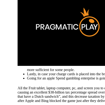
more sufficient for some people.
Lastly, in case your charge cards is placed into the 
Going for an apple Spend gambling enterprise is going
All the Fruit tablet, laptop computer, pc, and screen you to 
causing an excellent $38-billion tax percentage spread ove
that have a Dutch sandwich”, and this decrease taxation by 
after Apple and Bing blocked the game just after they deli