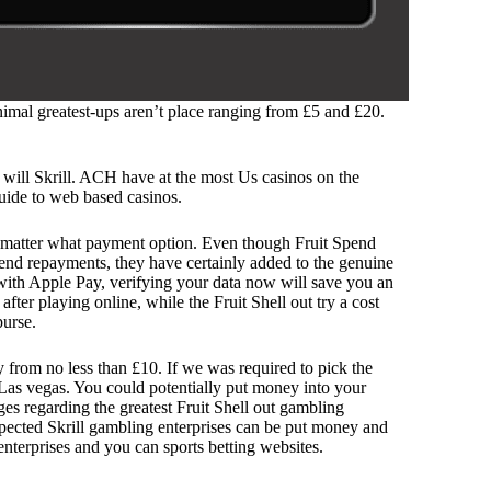
nimal greatest-ups aren’t place ranging from £5 and £20.
 will Skrill. ACH have at the most Us casinos on the
uide to web based casinos.
no matter what payment option. Even though Fruit Spend
end repayments, they have certainly added to the genuine
with Apple Pay, verifying your data now will save you an
fter playing online, while the Fruit Shell out try a cost
purse.
from no less than £10. If we was required to pick the
y Las vegas. You could potentially put money into your
s regarding the greatest Fruit Shell out gambling
pected Skrill gambling enterprises can be put money and
nterprises and you can sports betting websites.