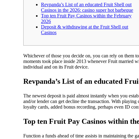
Revpanda’s List of an educated Fruit Shell out
Casinos in the 2026: casino super hot barbeque
Top ten Fruit Pay Casinos within the February
2026
Deposit & withdrawing at the Fruit Shell out
Casinos
Whichever of those you decide on, you can rely on them to
moments took place inside 2013 whenever Fruit married wi
individual and on its Fruit device.
Revpanda’s List of an educated Fruit
The newest deposit is paid almost instantly when you establish
and/or lender can get decline the transaction. With playing
loyalty cards, added bonus recording, perhaps even ID conf
Top ten Fruit Pay Casinos within t
Function a funds ahead of time assists in maintaining the g