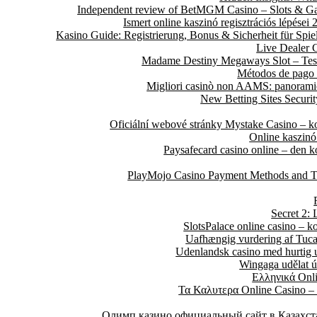
Independent review of BetMGM Casino – Slots & Games 
Ismert online kaszinó regisztrációs lépései
Kasino Guide: Registrierung, Bonus & Sicherheit für Spi
Live Dealer 
Madame Destiny Megaways Slot – Test
Métodos de pago 
Migliori casinò non AAMS: panoramica 
New Betting Sites Securit
Oficiální webové stránky Mystake Casino – kom
Online kaszinó 
Paysafecard casino online – den k
PlayMojo Casino Payment Methods and Th
Secret 2:
SlotsPalace online casino – 
Uafhængig vurdering af Tuca
Udenlandsk casino med hurtig u
Wingaga udělat ú
Ελληνικά Onl
Τα Καλυτερα Online Casino –
Олимп казино официальный сайт в Казахста