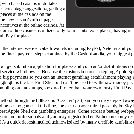
g web based casinos undertake
r percentage suggestions, getting a
 places at the casinos on the
 the new casino’s offers page
centives at the online casinos. At
om online casinos is utilized only for instantaneous places, having mi
uit Pay for places.
he internet were elizabeth-wallets including PayPal, Neteller and you
 the finest payment steps examined by the CasinoLandia, your biggest g
can get submit an application for places and you can/or distributions 
t service withdrawals. Because the casinos become accepting Apple Sp
e big payments so you can an internet gambling establishment playing 
hlight is the fact Fruit Shell out can’t be used to withdraw money just a
ambling on line dumps, look no further than your own trusty Fruit Pay 
method through the 888casino ‘Cashier’ part, and you may deposit away 
online casino games at this time, the clear answer might possibly be Sk
est Apple Shell out gambling enterprise. Come across a betting webpage
n line professionals and you may register today. Participants only res
g. It’s a quick deposit method acknowledged by many credible gambling e