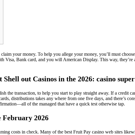
 claim your money. To help you allege your money, you’ll must choose a
th Visa, Bank card, and you will American Display.
This way, they’re
 Shell out Casinos in the 2026: casino supe
 the transaction, to help you start to play straight away. If a credit car
 cards, distributions takes any where from one five days, and there’s co
irmation—all of the managed that have a quick test otherwise tap.
he February 2026
aming costs in check. Many of the best Fruit Pay casino web sites likew