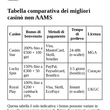
Tabella comparativa dei migliori
casinò non AAMS
Tempo
Bonus di
Metodi di
Casino
di
Licenza
benvenuto
pagamento
prelievo
Visa,
200% fino a
Casino
MasterCard,
24‑48h
€500 + 100
MGA
Star
Skrill,
(e‑wallet)
giri
Neteller
150% fino a
PayPal,
Lucky
3‑5 giorni
€300 + 50
Paysafecard,
Curaçao
Spin
(bonifico)
giri
Bonifico
100% fino a
Royal
€200 +
Visa, Skrill,
Instant
UKGC
Play
cashback
EcoPayz
(e‑wallet)
10%
Questa tabella è solo indicativa: i bonus possono variare in