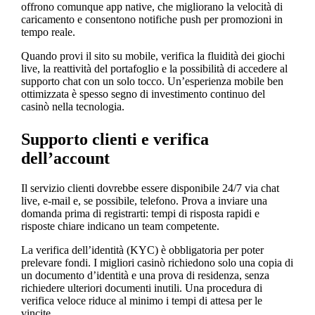
offrono comunque app native, che migliorano la velocità di
caricamento e consentono notifiche push per promozioni in
tempo reale.
Quando provi il sito su mobile, verifica la fluidità dei giochi
live, la reattività del portafoglio e la possibilità di accedere al
supporto chat con un solo tocco. Un’esperienza mobile ben
ottimizzata è spesso segno di investimento continuo del
casinò nella tecnologia.
Supporto clienti e verifica
dell’account
Il servizio clienti dovrebbe essere disponibile 24/7 via chat
live, e‑mail e, se possibile, telefono. Prova a inviare una
domanda prima di registrarti: tempi di risposta rapidi e
risposte chiare indicano un team competente.
La verifica dell’identità (KYC) è obbligatoria per poter
prelevare fondi. I migliori casinò richiedono solo una copia di
un documento d’identità e una prova di residenza, senza
richiedere ulteriori documenti inutili. Una procedura di
verifica veloce riduce al minimo i tempi di attesa per le
vincite.