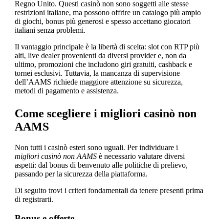
Regno Unito. Questi casinò non sono soggetti alle stesse
restrizioni italiane, ma possono offrire un catalogo più ampio
di giochi, bonus più generosi e spesso accettano giocatori
italiani senza problemi.
Il vantaggio principale è la libertà di scelta: slot con RTP più
alti, live dealer provenienti da diversi provider e, non da
ultimo, promozioni che includono giri gratuiti, cashback e
tornei esclusivi. Tuttavia, la mancanza di supervisione
dell’AAMS richiede maggiore attenzione su sicurezza,
metodi di pagamento e assistenza.
Come scegliere i migliori casinò non
AAMS
Non tutti i casinò esteri sono uguali. Per individuare i
migliori casinò non AAMS
è necessario valutare diversi
aspetti: dal bonus di benvenuto alle politiche di prelievo,
passando per la sicurezza della piattaforma.
Di seguito trovi i criteri fondamentali da tenere presenti prima
di registrarti.
Bonus e offerte