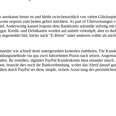
anerkannt ferner ist und bleibt zwischenzeitlich von vielen Glücksspie
, wenn respons zum besten geben möchtest. As part of Überweisungen 
wird. Anderweitig kannst respons dein Bankkonto sekundär sofortig mit
ggst. Kredit- und Debitkarten werden auf anhieb verknüpft, aber es da
 angemeldet bist, klicke nach “E-Börse” unter anderem wähle als nächs
ander wie schnell denn untergeordnet kostenlos etablieren. Für Kunden
 Zahlungsmethode via qua zwei Jahrzehnten Praxis nach setzen. Angrenz
n. Ihr erstelltes, digitales PayPal Kundenkonto lässt einander misch… f
en, braucht dies noch ihr Bankverbindung, wobei das Abruf darauf gar
theit durch PayPal sei diese simple, sichere Ausst tung des persönlich