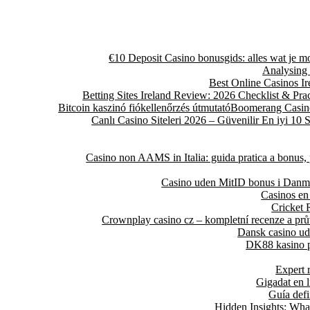
Skip
to
content
€10 Deposit Casino bonusgids: alles wat je m
Analysing 
Best Online Casinos I
Betting Sites Ireland Review: 2026 Checklist & Pra
Bitcoin kaszinó fiókellenőrzés útmutató
Boomerang Casino
Canlı Casino Siteleri 2026 – Güvenilir En iyi 10 S
Casino non AAMS in Italia: guida pratica a bonus,
Casino uden MitID bonus i Danmark
Casinos en
Cricket
Crownplay casino cz – kompletní recenze a prů
Dansk casino ud
DK88 kasino p
Expert 
Gigadat en l
Guía defi
Hidden Insights: Wha