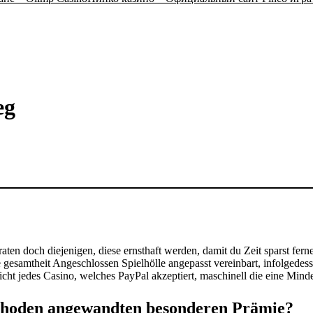
eg
nraten doch diejenigen, diese ernsthaft werden, damit du Zeit sparst f
 gesamtheit Angeschlossen Spielhölle angepasst vereinbart, infolgedess
icht jedes Casino, welches PayPal akzeptiert, maschinell die eine Mind
ethoden angewandten besonderen Prämie?