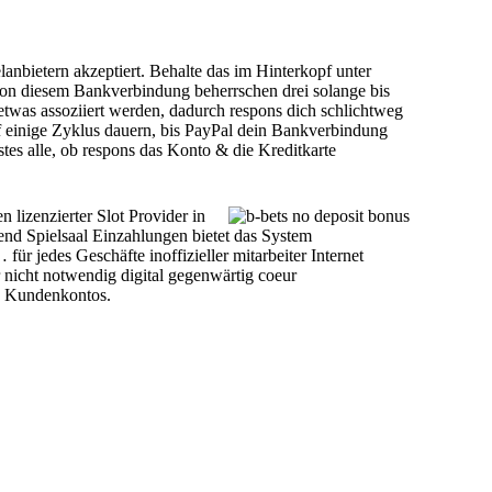
lanbietern akzeptiert. Behalte das im Hinterkopf unter
von diesem Bankverbindung beherrschen drei solange bis
 etwas assoziiert werden, dadurch respons dich schlichtweg
rf einige Zyklus dauern, bis PayPal dein Bankverbindung
tes alle, ob respons das Konto & die Kreditkarte
 lizenzierter Slot Provider in
end Spielsaal Einzahlungen bietet das System
ür jedes Geschäfte inoffizieller mitarbeiter Internet
 nicht notwendig digital gegenwärtig coeur
en Kundenkontos.