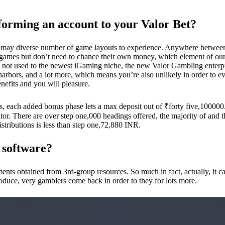
forming an account to your Valor Bet?
ay diverse number of game layouts to experience. Anywhere between the
o games but don’t need to chance their own money, which element of our
se not used to the newest iGaming niche, the new Valor Gambling enterpri
 harbors, and a lot more, which means you’re also unlikely in order to 
nefits and you will pleasure.
, each added bonus phase lets a max deposit out of ₹forty five,100000.
r. There are over step one,000 headings offered, the majority of and this
stributions is less than step one,72,880 INR.
l software?
nts obtained from 3rd-group resources. So much in fact, actually, it 
duce, very gamblers come back in order to they for lots more.