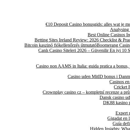
Skip
to
content
€10 Deposit Casino bonusgids: alles wat je m
Analysing 
Best Online Casinos I
Betting Sites Ireland Review: 2026 Checklist & Pra
Bitcoin kaszinó fiókellenőrzés útmutató
Boomerang Casino
Canlı Casino Siteleri 2026 – Güvenilir En iyi 10 S
Casino non AAMS in Italia: guida pratica a bonus,
Casino uden MitID bonus i Danmark
Casinos en
Cricket
Crownplay casino cz – kompletní recenze a prů
Dansk casino ud
DK88 kasino p
Expert 
Gigadat en l
Guía defi
Hidden Insights: Wha