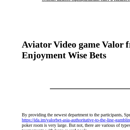
Aviator Video game Valor f
Enjoyment Wise Bets
By providing the newest department to the participants, Sp
https://ida.im/valorbet-asia-authoritative-to-the-line-gambl
poker room is very large. But not, there are various of typ