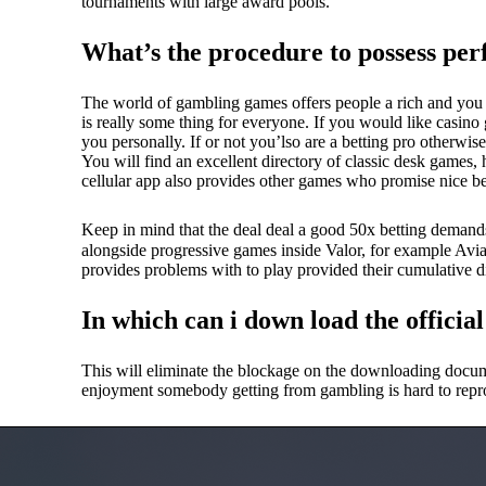
tournaments with large award pools.
What’s the procedure to possess per
The world of gambling games offers people a rich and you m
is really some thing for everyone. If you would like casin
you personally. If or not you’lso are a betting pro otherwi
You will find an excellent directory of classic desk games,
cellular app also provides other games who promise nice be
Keep in mind that the deal deal a good 50x betting demands
alongside progressive games inside Valor, for example Aviato
provides problems with to play provided their cumulative di
In which can i down load the officia
This will eliminate the blockage on the downloading docume
enjoyment somebody getting from gambling is hard to repro