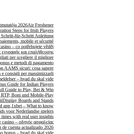
tmutatója 2026
Air Freshener
ation Steps for Irish Players
chritt‑für‑Schritt Anleitung
aiements, mobile et sécurité
sino – co potřebujete vědět
ς εγγραφής και επαλήθευσης
ti per scegliere il migliore
onus e metodi di pagamento
on AAMS sicuri: cosa sapere
e consigli per massimizzarli
ldelser – hvad du skal vide
s Guide for Indian Players
ull Guide to Play, Bet & Win
, RTP, Boni und Mobile‑Play
ii
Display Boards and Stands
 app 1xbet – What to know
gids voor Nederlandse spelers
mes with real user insights
e casino – οδηγός ασφαλείας
ón de cuenta actualizado 2026
no bonus – hvad du skal vide