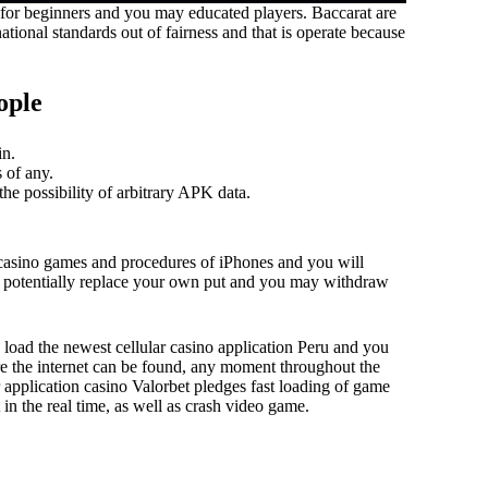
 for beginners and you may educated players. Baccarat are
national standards out of fairness and that is operate because
ople
in.
 of any.
the possibility of arbitrary APK data.
 casino games and procedures of iPhones and you will
ld potentially replace your own put and you may withdraw
n load the newest cellular casino application Peru and you
ere the internet can be found, any moment throughout the
r application casino Valorbet pledges fast loading of game
 in the real time, as well as crash video game.