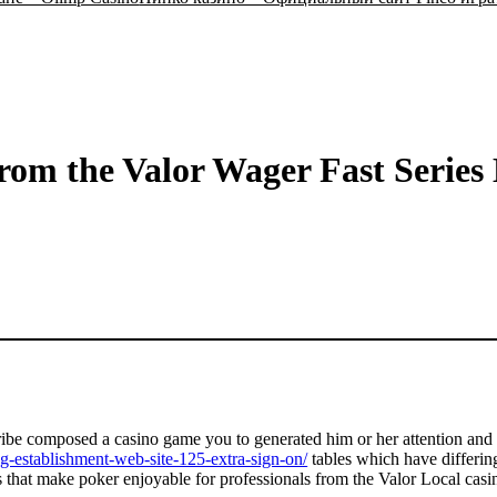
rom the Valor Wager Fast Series
ribe composed a casino game you to generated him or her attention and
ing-establishment-web-site-125-extra-sign-on/
tables which have differing
es that make poker enjoyable for professionals from the Valor Local cas