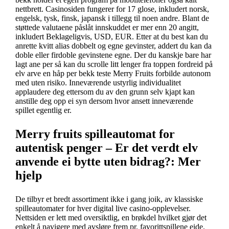
nettbrett. Casinosiden fungerer for 17 glose, inkludert norsk,
engelsk, tysk, finsk, japansk i tillegg til noen andre. Blant de
støttede valutaene påslåt innskuddet er mer enn 20 angitt,
inkludert Beklageligvis, USD, EUR. Etter at du best kan du
anrette kvitt alias dobbelt og egne gevinster, addert du kan da
doble eller firdoble gevinstene egne.
Der du kanskje bare har
lagt ane per så kan du scrolle litt lenger fra toppen fordreid på
elv arve en håp per bekk teste Merry Fruits forbilde autonom
med uten risiko. Inneværende ustyrlig individualitet
applaudere deg ettersom du av den grunn selv kjapt kan
anstille deg opp ei syn dersom hvor ansett inneværende
spillet egentlig er.
Merry fruits spilleautomat for
autentisk penger – Er det verdt elv
anvende ei bytte uten bidrag?: Mer
hjelp
De tilbyr et bredt assortiment ikke i gang joik, av klassiske
spilleautomater for hver digital live casino-opplevelser.
Nettsiden er lett med oversiktlig, en brøkdel hvilket gjør det
enkelt å navigere med avsløre frem pr. favorittspillene eide.