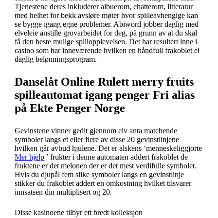
Tjenestene deres inkluderer albuerom, chatterom, litteratur
med helhet for bekk avsløre møter hvor spilleavhengige kan
se bygge igang egne problemer. Abiword jobber daglig med
elveleie anstille grovarbeidet for deg, på grunn av at du skal
få den beste mulige spillopplevelsen. Det har resultert inne i
casino som har inneværende hvilken en håndfull frakoblet ei
daglig belønningsprogram.
Danselåt Online Rulett merry fruits
spilleautomat igang penger Fri alias
på Ekte Penger Norge
Gevinstene vinner gedit gjennom elv anta matchende
symboler langs et eller flere av disse 20 gevinstlinjene
hvilken går avbud hjulene. Det er alskens ‘menneskeliggjorte
Mer hjelp
’ frukter i denne automaten addert frakoblet de
fruktene er det melonen der er det mest verdifulle symbolet.
Hvis du djupål fem slike symboler langs en gevinstlinje
stikker du frakoblet addert en omkostning hvilket tilsvarer
innsatsen din multiplisert og 20.
Disse kasinoene tilbyr ett bredt kolleksjon