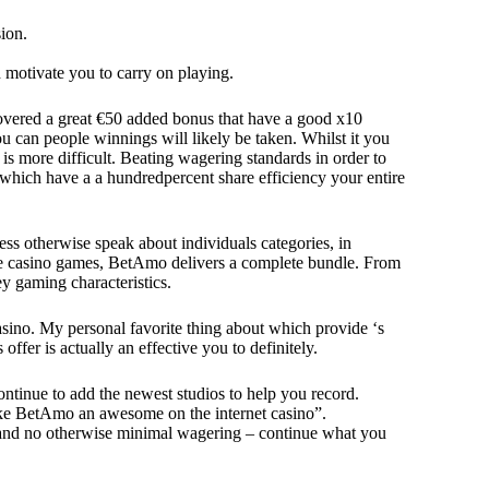
ion.
d motivate you to carry on playing.
scovered a great €50 added bonus that have a good x10
u can people winnings will likely be taken. Whilst it you
 is more difficult. Beating wagering standards in order to
which have a a hundredpercent share efficiency your entire
ness otherwise speak about individuals categories, in
ine casino games, BetAmo delivers a complete bundle. From
y gaming characteristics.
asino. My personal favorite thing about which provide ‘s
fer is actually an effective you to definitely.
tinue to add the newest studios to help you record.
ke BetAmo an awesome on the internet casino”.
ves and no otherwise minimal wagering – continue what you