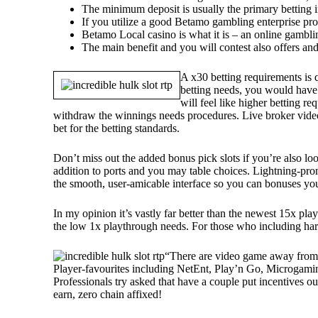
The minimum deposit is usually the primary betting i
If you utilize a good Betamo gambling enterprise pr
Betamo Local casino is what it is – an online gamblin
The main benefit and you will contest also offers an
A x30 betting requirements is 
betting needs, you would have 
will feel like higher betting r
withdraw the winnings needs procedures. Live broker video
bet for the betting standards.
Don’t miss out the added bonus pick slots if you’re also loo
addition to ports and you may table choices. Lightning-pr
the smooth, user-amicable interface so you can bonuses you
In my opinion it’s vastly far better than the newest 15x p
the low 1x playthrough needs. For those who including harbo
“There are video game away from m
Player-favourites including NetEnt, Play’n Go, Microgam
Professionals try asked that have a couple put incentives o
earn, zero chain affixed!