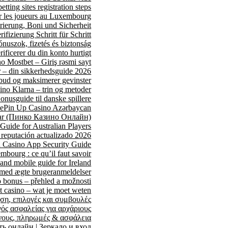
betting sites registration steps
ur les joueurs au Luxembourg
ierung, Boni und Sicherheit
fizierung Schritt für Schritt
ónuszok, fizetés és biztonság
ificerer du din konto hurtigt
 Mostbet – Giriş rəsmi sayt
 – din sikkerhedsguide 2026
lbud og maksimerer gevinster
ino Klarna – trin og metoder
nusguide til danske spillere
de
Pin Up Casino Azərbaycan
ışlar (Пинко Казино Онлайн)
Guide for Australian Players
 reputación actualizado 2026
 Casino App Security Guide
mbourg : ce qu’il faut savoir
 and mobile guide for Ireland
 med ægte brugeranmeldelser
 bonus – přehled a možnosti
t casino – wat je moet weten
η, επιλογές και συμβουλές
ός ασφαλείας για αρχάριους
νους, πληρωμές & ασφάλεια
ь онлайн | Зеркало и вход