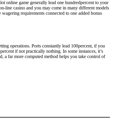
slot online game generally lead one hundredpercent to your
g on-line casino and you may come in many different models
 the wagering requirements connected to one added bonus
tting operations. Ports constantly lead 100percent, if you
rcent if not practically nothing. In some instances, it’s
ded, a far more computed method helps you take control of