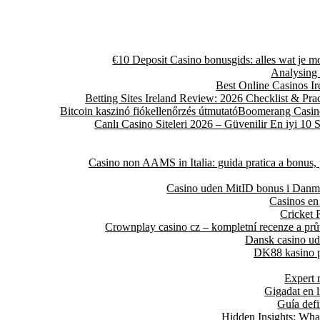
Skip
to
content
€10 Deposit Casino bonusgids: alles wat je m
Analysing 
Best Online Casinos I
Betting Sites Ireland Review: 2026 Checklist & Pra
Bitcoin kaszinó fiókellenőrzés útmutató
Boomerang Casino
Canlı Casino Siteleri 2026 – Güvenilir En iyi 10 S
Casino non AAMS in Italia: guida pratica a bonus,
Casino uden MitID bonus i Danmark
Casinos en
Cricket
Crownplay casino cz – kompletní recenze a prů
Dansk casino ud
DK88 kasino p
Expert 
Gigadat en l
Guía defi
Hidden Insights: Wha