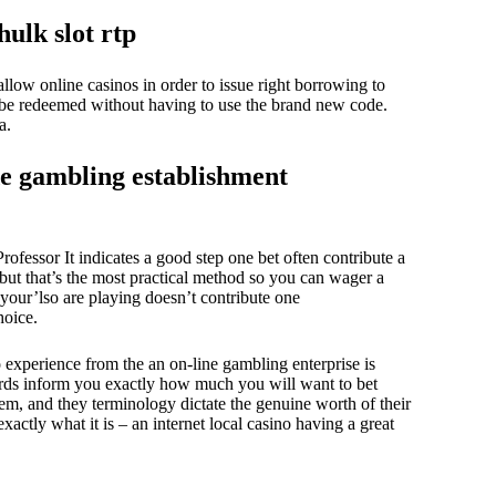
hulk slot rtp
low online casinos in order to issue right borrowing to
 be redeemed without having to use the brand new code.
a.
ide gambling establishment
fessor It indicates a good step one bet often contribute a
but that’s the most practical method so you can wager a
your’lso are playing doesn’t contribute one
hoice.
o experience from the an on-line gambling enterprise is
dards inform you exactly how much you will want to bet
hem, and they terminology dictate the genuine worth of their
ctly what it is – an internet local casino having a great