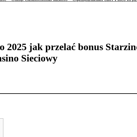
 2025 jak przelać bonus Starzin
sino Sieciowy