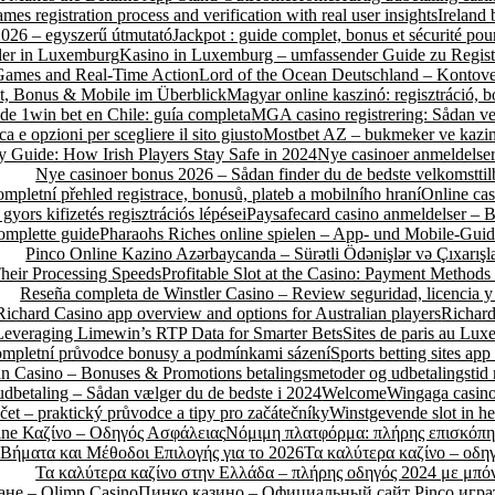
registration process and verification with real user insights
Ireland 
 2026 – egyszerű útmutató
Jackpot : guide complet, bonus et sécurité po
eler in Luxemburg
Kasino in Luxemburg – umfassender Guide zu Registr
Games and Real-Time Action
Lord of the Ocean Deutschland – Kontoveri
, Bonus & Mobile im Überblick
Magyar online kaszinó: regisztráció, b
de 1win bet en Chile: guía completa
MGA casino registrering: Sådan ver
e opzioni per scegliere il sito giusto
Mostbet AZ – bukmeker ve kazino
y Guide: How Irish Players Stay Safe in 2024
Nye casinoer anmeldelser
Nye casinoer bonus 2026 – Sådan finder du de bedste velkomstti
pletní přehled registrace, bonusů, plateb a mobilního hraní
Online cas
gyors kifizetés regisztrációs lépései
Paysafecard casino anmeldelser – Bo
omplette guide
Pharaohs Riches online spielen – App- und Mobile-Gui
Pinco Online Kazino Azərbaycanda – Sürətli Ödənişlər və Çıxar
eir Processing Speeds
Profitable Slot at the Casino: Payment Methods 
Reseña completa de Winstler Casino – Review seguridad, licencia y
Richard Casino app overview and options for Australian players
Richard
 Leveraging Limewin’s RTP Data for Smarter Bets
Sites de paris au Luxe
kompletní průvodce bonusy a podmínkami sázení
Sports betting sites app
n Casino – Bonuses & Promotions betalingsmetoder og udbetalingstid
dbetaling – Sådan vælger du de bedste i 2024
Welcome
Wingaga casino
čet – praktický průvodce a tipy pro začátečníky
Winstgevende slot in he
ine Καζίνο – Οδηγός Ασφάλειας
Νόμιμη πλατφόρμα: πλήρης επισκόπησ
 Βήματα και Μέθοδοι Επιλογής για το 2026
Τα καλύτερα καζίνο – οδηγ
Τα καλύτερα καζίνο στην Ελλάδα – πλήρης οδηγός 2024 με μπό
не – Olimp Casino
Пинко казино – Официальный сайт Pinco играт