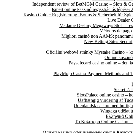
Independent review of BetMGM Casino – Slots & Games 
Ismert online kaszinó regisztrációs lépései
Kasino Guide: Registrierung, Bonus & Sicherheit für Spi
Live Dealer 
Madame Destiny Megaways Slot – Test
Métodos de pago 
Migliori casinò non AAMS: panoramica 
New Betting Sites Securit
Oficiální webové stránky Mystake Casino – kom
Online kaszinó 
Paysafecard casino online – den k
PlayMojo Casino Payment Methods and Th
Secret 2:
SlotsPalace online casino – 
Uafhængig vurdering af Tuca
Udenlandsk casino med hurtig u
Wingaga udělat ú
Ελληνικά Onl
Τα Καλυτερα Online Casino –
Олимп казино официальный сайт в Казахста