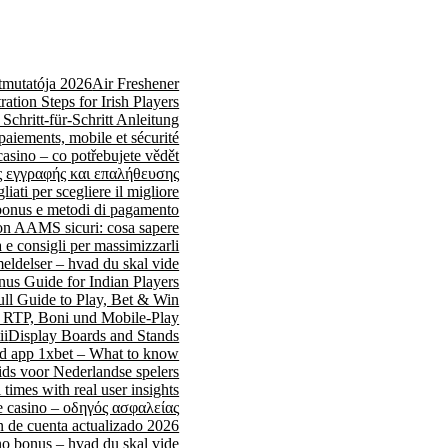
tmutatója 2026
Air Freshener
ation Steps for Irish Players
chritt‑für‑Schritt Anleitung
aiements, mobile et sécurité
sino – co potřebujete vědět
ς εγγραφής και επαλήθευσης
ti per scegliere il migliore
onus e metodi di pagamento
on AAMS sicuri: cosa sapere
e consigli per massimizzarli
ldelser – hvad du skal vide
s Guide for Indian Players
ull Guide to Play, Bet & Win
, RTP, Boni und Mobile‑Play
ii
Display Boards and Stands
 app 1xbet – What to know
gids voor Nederlandse spelers
mes with real user insights
e casino – οδηγός ασφαλείας
ón de cuenta actualizado 2026
no bonus – hvad du skal vide