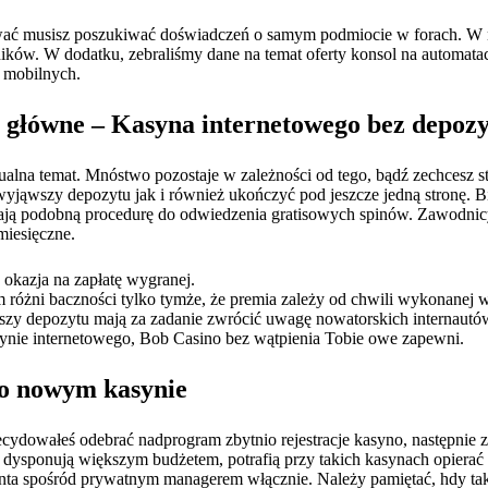
wać musisz poszukiwać doświadczeń o samym podmiocie w forach. W na
ków. W dodatku, zebraliśmy dane na temat oferty konsol na automatac
 mobilnych.
 główne – Kasyna internetowego bez depozyt
lna temat. Mnóstwo pozostaje w zależności od tego, bądź zechcesz st
 wyjąwszy depozytu jak i również ukończyć pod jeszcze jedną stronę. B
ą podobną procedurę do odwiedzenia gratisowych spinów. Zawodnicy m
miesięczne.
kazja na zapłatę wygranej.
m różni baczności tylko tymże, że premia zależy od chwili wykonanej w
y depozytu mają za zadanie zwrócić uwagę nowatorskich internautó
asynie internetowego, Bob Casino bez wątpienia Tobie owe zapewni.
po nowym kasynie
decydowałeś odebrać nadprogram zbytnio rejestracje kasyno, następni
 dysponują większym budżetem, potrafią przy takich kasynach opierać s
ta spośród prywatnym managerem włącznie. Należy pamiętać, hdy taka s