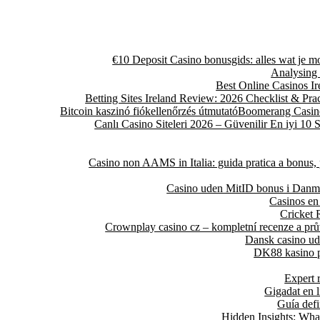
Skip
to
content
€10 Deposit Casino bonusgids: alles wat je m
Analysing 
Best Online Casinos I
Betting Sites Ireland Review: 2026 Checklist & Pra
Bitcoin kaszinó fiókellenőrzés útmutató
Boomerang Casino
Canlı Casino Siteleri 2026 – Güvenilir En iyi 10 S
Casino non AAMS in Italia: guida pratica a bonus,
Casino uden MitID bonus i Danmark
Casinos en
Cricket
Crownplay casino cz – kompletní recenze a prů
Dansk casino ud
DK88 kasino p
Expert 
Gigadat en l
Guía defi
Hidden Insights: Wha