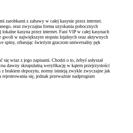
zarobkami z zabawy w całej kasynie przez internet.
ecanego, oraz zwyczajna forma uzyskania pobocznych
 lokalne kasyna przez internet. Fani VIP w całej kasynach
e gwoli w największym stopniu lojalnych oraz aktywnych
we spiny, ofiarując świeżym graczom uniwersalny pęk
się wraz z jego zapisami. Chodzi o to, żebyś usłyszał
syna dawny skrupulatną weryfikację w kątem przejrzystości
z brakiem depozytu, normy istnieją zwykle zwyczajne jak
 rejestrowania się, jednak przeważnie nadprogram