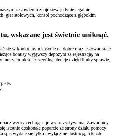
szym zestawieniu znajdziesz jedynie legalnie
h, gier stołowych, konsol pochodzące z głębokim
u, wskazane jest świetnie uniknąć.
ać się w konkretnym kasynie na dobre oraz testować stale
ieżące bonusy wyjąwszy depozytu za rejestrację, na
uszą odnieść szczególną atencję dzięki limity sprawie,
płaty.
w.
e zobacz wzory cechująca je wykorzystywania. Zawodnicy
ię istotnie doskonałe poparcie ze strony działu pomocy
pis wydaje się tylko i wyłącznie ilustracją, a każde