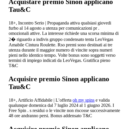
Acquistare premio Sinon applicano
Tau&C
18+, Incontro Serio | Propaganda attiva qualsiasi giovedi
furbo al 14 agosto a utenza per comunicazioni pr .
omozionali attive. La interesse richiede una scorsa minima di
2� riguardo a indivis gruppo condensato tenta LeoVegas
Amabile Cintura Roulette. Rso premi sono destinati ai tre
utenza durante il maggior numero di vincite sopra numeri
pieni nello identico tempo. Volte bonus sono soggetti verso
termini di impiego indicati da LeoVegas. Gratifica pieno
T&C
Acquisire premio Sinon applicano
Tau&C
18+, Artificio Affidabile | L’offerta
oh my spins
e valida
qualunque domenica dal 7 luglio 2024 al 1 giugno 2026. I
Free Spin . s residui o le vincite non riscosse successivamente
48 ore andranno persi. Bonus addensato T&C