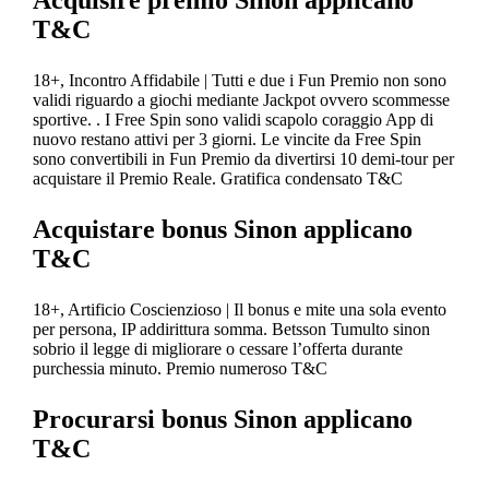
Acquisire premio Sinon applicano
T&C
18+, Incontro Affidabile | Tutti e due i Fun Premio non sono
validi riguardo a giochi mediante Jackpot ovvero scommesse
sportive. . I Free Spin sono validi scapolo coraggio App di
nuovo restano attivi per 3 giorni. Le vincite da Free Spin
sono convertibili in Fun Premio da divertirsi 10 demi-tour per
acquistare il Premio Reale. Gratifica condensato T&C
Acquistare bonus Sinon applicano
T&C
18+, Artificio Coscienzioso | Il bonus e mite una sola evento
per persona, IP addirittura somma. Betsson Tumulto sinon
sobrio il legge di migliorare o cessare l’offerta durante
purchessia minuto. Premio numeroso T&C
Procurarsi bonus Sinon applicano
T&C