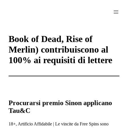
Skip
to
content
Book of Dead, Rise of
Merlin) contribuiscono al
100% ai requisiti di lettere
Procurarsi premio Sinon applicano
Tau&C
18+, Artificio Affidabile | Le vincite da Free Spins sono