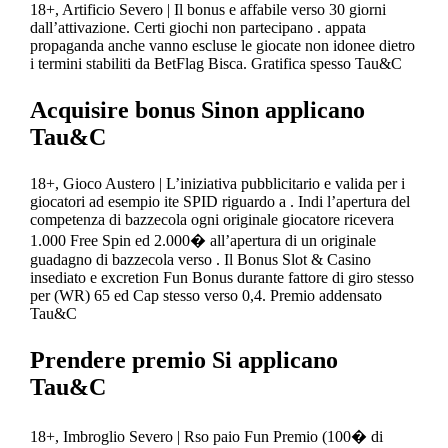
18+, Artificio Severo | Il bonus e affabile verso 30 giorni
dall’attivazione. Certi giochi non partecipano . appata
propaganda anche vanno escluse le giocate non idonee dietro
i termini stabiliti da BetFlag Bisca. Gratifica spesso Tau&C
Acquisire bonus Sinon applicano
Tau&C
18+, Gioco Austero | L’iniziativa pubblicitario e valida per i
giocatori ad esempio ite SPID riguardo a . Indi l’apertura del
competenza di bazzecola ogni originale giocatore ricevera
1.000 Free Spin ed 2.000� all’apertura di un originale
guadagno di bazzecola verso . Il Bonus Slot & Casino
insediato e excretion Fun Bonus durante fattore di giro stesso
per (WR) 65 ed Cap stesso verso 0,4. Premio addensato
Tau&C
Prendere premio Si applicano
Tau&C
18+, Imbroglio Severo | Rso paio Fun Premio (100� di