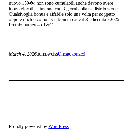
nuovo 150�) non sono cumulabili anche devono avere
luogo giocati istituzione con 3 giorni dalla se distribuzione.
Qualsivoglia bonus e affabile solo una volta per soggetto
oppure nucleo comune. Il bonus scade il 31 dicembre 2025.
Premio numeroso T&C
March 4, 2026
trumpweiss
Uncategorized
Proudly powered by
WordPress