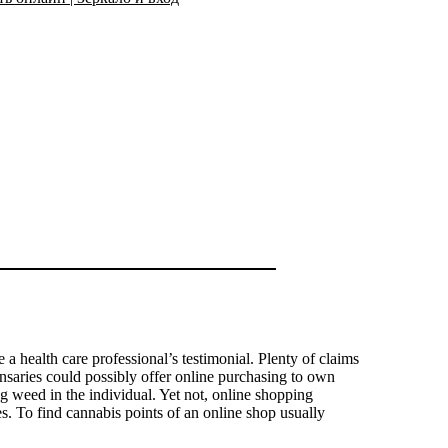
e a health care professional’s testimonial. Plenty of claims
ensaries could possibly offer online purchasing to own
ng weed in the individual. Yet not, online shopping
es. To find cannabis points of an online shop usually