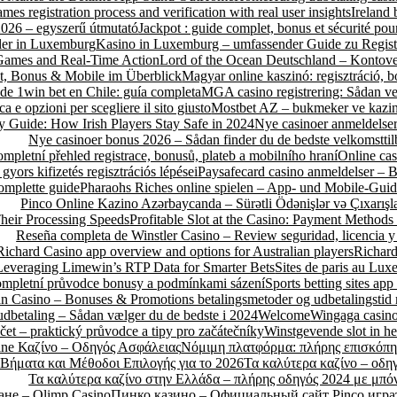
registration process and verification with real user insights
Ireland 
 2026 – egyszerű útmutató
Jackpot : guide complet, bonus et sécurité po
eler in Luxemburg
Kasino in Luxemburg – umfassender Guide zu Registr
Games and Real-Time Action
Lord of the Ocean Deutschland – Kontoveri
, Bonus & Mobile im Überblick
Magyar online kaszinó: regisztráció, b
de 1win bet en Chile: guía completa
MGA casino registrering: Sådan ver
e opzioni per scegliere il sito giusto
Mostbet AZ – bukmeker ve kazino
y Guide: How Irish Players Stay Safe in 2024
Nye casinoer anmeldelser
Nye casinoer bonus 2026 – Sådan finder du de bedste velkomstti
pletní přehled registrace, bonusů, plateb a mobilního hraní
Online cas
gyors kifizetés regisztrációs lépései
Paysafecard casino anmeldelser – Bo
omplette guide
Pharaohs Riches online spielen – App- und Mobile-Gui
Pinco Online Kazino Azərbaycanda – Sürətli Ödənişlər və Çıxar
eir Processing Speeds
Profitable Slot at the Casino: Payment Methods 
Reseña completa de Winstler Casino – Review seguridad, licencia y
Richard Casino app overview and options for Australian players
Richard
 Leveraging Limewin’s RTP Data for Smarter Bets
Sites de paris au Luxe
kompletní průvodce bonusy a podmínkami sázení
Sports betting sites app
n Casino – Bonuses & Promotions betalingsmetoder og udbetalingstid
dbetaling – Sådan vælger du de bedste i 2024
Welcome
Wingaga casino
čet – praktický průvodce a tipy pro začátečníky
Winstgevende slot in he
ine Καζίνο – Οδηγός Ασφάλειας
Νόμιμη πλατφόρμα: πλήρης επισκόπησ
 Βήματα και Μέθοδοι Επιλογής για το 2026
Τα καλύτερα καζίνο – οδηγ
Τα καλύτερα καζίνο στην Ελλάδα – πλήρης οδηγός 2024 με μπό
не – Olimp Casino
Пинко казино – Официальный сайт Pinco играт