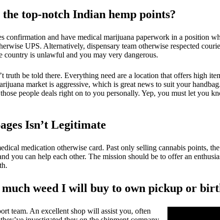
 the top-notch Indian hemp points?
 confirmation and have medical marijuana paperwork in a position whe
rwise UPS. Alternatively, dispensary team otherwise respected courier
the country is unlawful and you may very dangerous.
’t truth be told there. Everything need are a location that offers high i
arijuana market is aggressive, which is great news to suit your handba
on those people deals right on to you personally. Yep, you must let you
ges Isn’t Legitimate
 medical medication otherwise card. Past only selling cannabis points, 
nd you can help each other. The mission should be to offer an enthusia
th.
w much weed I will buy to own pickup or bir
ort team. An excellent shop will assist you, often
 they’ve investigated they on the shipment company.