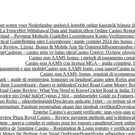
oet weten voor Nederlandse spelers
A legjobb online kaszinók bónusz ú
La FeniceBet Withdrawal Data and Statistics
Best Online Casino Registr
reland – Payment Methods Guide
Bet Luxembourg Konto‑Verifizierung: S
ctical Guide
Betting sites Luxembourg : guide complet 2024 des bonus, p
 Review: Lizenz, Bonus & Mobile App für Österreich
Boomerangbet ca
ite
Casibom – casino giriş ve bahis sitesi
Casino Greece: Πλήρης οδηγό
Casino non AAMS bonus: i metodi di pagamento consiglia
Casino non AAMS con licenza MGA – guida completa, b
 pagamenti e app mobile
Casino non AAMS login: cosa sapere
Casino n
Casino non AAMS: bonus, requisiti di scommessa 
 – guide til registrering, bonusser og betaling
Casino uden Rofus anme
 ligne Luxembourg : étapes et méthodes
Cricket Road Game Money Bonu
 Road Game Review: What You Need to Know
Cricket Road in India: F
vodce pro české hráče
Cygnus 2 Slot – umfassender Guide zu Features
en Rofus – sikkerhedsguide
Descărcare aplicație 1xbet – ce trebuie să șt
ermainan: Panduan pengesahan akaun dan langkah verifikasi
Download
Engelse Casino’s account verificatie: stap‑voor‑stap 
review Plaza Royal Casino – Review payment methods and withdrawal ti
igne : aperçu complet et options pour les joueurs canadiens
Greek onlin
nitiva de Spintime Casino – Registration & Login registro y verificaci
t Makes the Bettime App Stand Out
Home
Home
Hurtig udbetaling casi