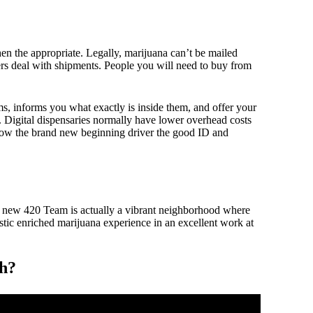
n the appropriate. Legally, marijuana can’t be mailed
s deal with shipments. People you will need to buy from
tems, informs you what exactly is inside them, and offer your
g. Digital dispensaries normally have lower overhead costs
 know the brand new beginning driver the good ID and
the new 420 Team is actually a vibrant neighborhood where
stic enriched marijuana experience in an excellent work at
th?