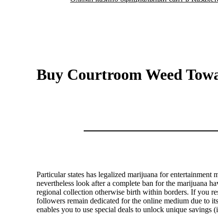
Buy Courtroom Weed Towa
Particular states has legalized marijuana for entertainment m
nevertheless look after a complete ban for the marijuana ha
regional collection otherwise birth within borders.
If you r
followers remain dedicated for the online medium due to its 
enables you to use special deals to unlock unique savings (i