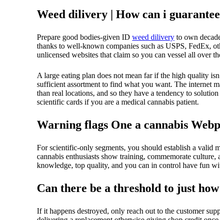
Weed dilivery | How can i guarantee
Prepare good bodies-given ID
weed dilivery
to own decades
thanks to well-known companies such as USPS, FedEx, othe
unlicensed websites that claim so you can vessel all over 
A large eating plan does not mean far if the high quality isn
sufficient assortment to find what you want. The internet m
than real locations, and so they have a tendency to soluti
scientific cards if you are a medical cannabis patient.
Warning flags One a cannabis Webpa
For scientific-only segments, you should establish a valid
cannabis enthusiasts show training, commemorate culture, a
knowledge, top quality, and you can in control have fun wi
Can there be a threshold to just ho
If it happens destroyed, only reach out to the customer supp
delivering a replacement otherwise giving shop credit once