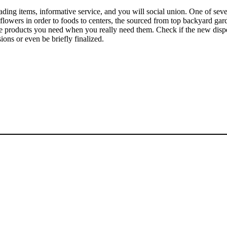
ading items, informative service, and you will social union. One of sever
 flowers in order to foods to centers, the sourced from top backyard gar
 the products you need when you really need them. Check if the new disp
ions or even be briefly finalized.