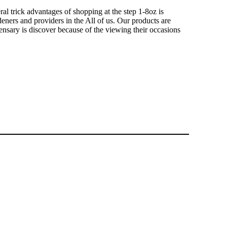
al trick advantages of shopping at the step 1-8oz is
deners and providers in the All of us. Our products are
ensary is discover because of the viewing their occasions