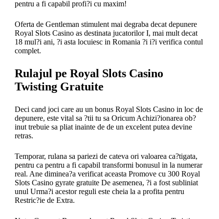
pentru a fi capabil profi?i cu maxim!
Oferta de Gentleman stimulent mai degraba decat depunere
Royal Slots Casino as destinata jucatorilor I, mai mult decat
18 mul?i ani, ?i asta locuiesc in Romania ?i i?i verifica contul
complet.
Rulajul pe Royal Slots Casino
Twisting Gratuite
Deci cand joci care au un bonus Royal Slots Casino in loc de
depunere, este vital sa ?tii tu sa Oricum Achizi?ionarea ob?
inut trebuie sa pliat inainte de de un excelent putea devine
retras.
Temporar, rulana sa pariezi de cateva ori valoarea ca?tigata,
pentru ca pentru a fi capabil transformi bonusul in la numerar
real. Ane diminea?a verificat aceasta Promove cu 300 Royal
Slots Casino gyrate gratuite De asemenea, ?i a fost subliniat
unul Urma?i acestor reguli este cheia la a profita pentru
Restric?ie de Extra.