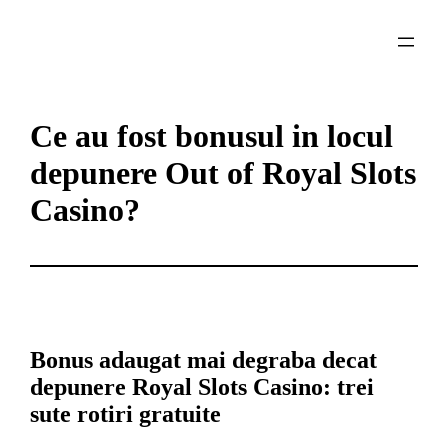
Skip
to
content
Ce au fost bonusul in locul
depunere Out of Royal Slots
Casino?
Bonus adaugat mai degraba decat
depunere Royal Slots Casino: trei
sute rotiri gratuite