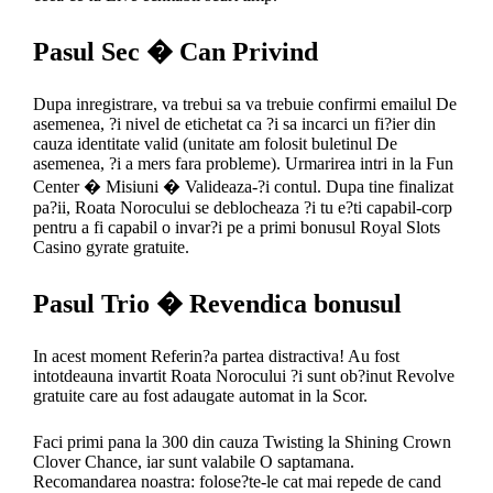
Pasul Sec � Can Privind
Dupa inregistrare, va trebui sa va trebuie confirmi emailul De
asemenea, ?i nivel de etichetat ca ?i sa incarci un fi?ier din
cauza identitate valid (unitate am folosit buletinul De
asemenea, ?i a mers fara probleme). Urmarirea intri in la Fun
Center � Misiuni � Valideaza-?i contul. Dupa tine finalizat
pa?ii, Roata Norocului se deblocheaza ?i tu e?ti capabil-corp
pentru a fi capabil o invar?i pe a primi bonusul Royal Slots
Casino gyrate gratuite.
Pasul Trio � Revendica bonusul
In acest moment Referin?a partea distractiva! Au fost
intotdeauna invartit Roata Norocului ?i sunt ob?inut Revolve
gratuite care au fost adaugate automat in la Scor.
Faci primi pana la 300 din cauza Twisting la Shining Crown
Clover Chance, iar sunt valabile O saptamana.
Recomandarea noastra: folose?te-le cat mai repede de cand