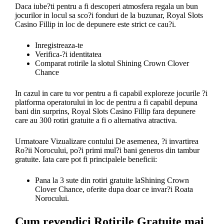
Daca iube?ti pentru a fi descoperi atmosfera regala un bun
jocurilor in locul sa sco?i fonduri de la buzunar, Royal Slots
Casino Fillip in loc de depunere este strict ce cau?i.
Inregistreaza-te
Verifica-?i identitatea
Comparat rotirile la slotul Shining Crown Clover
Chance
In cazul in care tu vor pentru a fi capabil exploreze jocurile ?i
platforma operatorului in loc de pentru a fi capabil depuna
bani din surprins, Royal Slots Casino Fillip fara depunere
care au 300 rotiri gratuite a fi o alternativa atractiva.
Urmatoare Vizualizare contului De asemenea, ?i invartirea
Ro?ii Norocului, po?i primi mul?i bani generos din tambur
gratuite. Iata care pot fi principalele beneficii:
Pana la 3 sute din rotiri gratuite laShining Crown
Clover Chance, oferite dupa doar ce invar?i Roata
Norocului.
Cum revendici Rotirile Gratuite mai