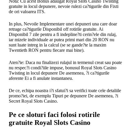
Nota: Cu acest Bonus adaugat Royal Slots Casino Twisting
gratuite in locul depunere, nevoie rulezi ca?tigurile din Fixti
de ori valoarea ITS.
In plus, Nevoile Implementare unei depuneri una care doar
retrage ca?tigurile Disponibil off rotirile gratuite. Ai
Disponibil 7 zile pentru a fi indepline?ti cerin?ele din rulaj,
iar mizele individuale ar putea primi mari din 20 RON nu
sunt luate intreg in la calcul (se se gande?te la maxim
Twentieth RON pentru fiecare mai bine).
Aten?ie: Daca nu finalizezi rulajul in termenul creat sau poate
nu respec?i condi?iile impuse, bonusul Royal Slots Casino
Twisting in locul depunere De asemenea, ?i ca?tigurile
aferente Ei a fi anulate instantaneu.
De ce, echipa noastra i?i sfatui?i sa verifici toate cele detaliile
promo?iei, de exemplu Tipuri pe depunere De asemenea, ?i
Secret Royal Slots Casino.
Pe ce sloturi faci folosi rotirile
gratuite Royal Slots Casino