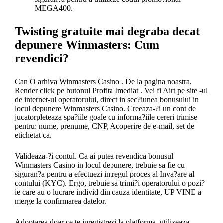
MEGA400.
Twisting gratuite mai degraba decat
depunere Winmasters: Cum
revendici?
Can O arhiva Winmasters Casino . De la pagina noastra,
Render click pe butonul Profita Imediat . Vei fi Airt pe site -ul
de internet-ul operatorului, direct in sec?iunea bonusului in
locul depunere Winmasters Casino. Creeaza-?i un cont de
jucatorpleteaza spa?iile goale cu informa?iile cereri trimise
pentru: nume, prenume, CNP, Acoperire de e-mail, set de
etichetat ca.
Valideaza-?i contul. Ca ai putea revendica bonusul
Winmasters Casino in locul depunere, trebuie sa fie cu
siguran?a pentru a efectuezi intregul proces al Inva?are al
contului (KYC). Ergo, trebuie sa trimi?i operatorului o pozi?
ie care au o lucrare individ din cauza identitate, UP VINE a
merge la confirmarea datelor.
Adoptarea doar ce te inregistrezi la platforma, utilizeaza