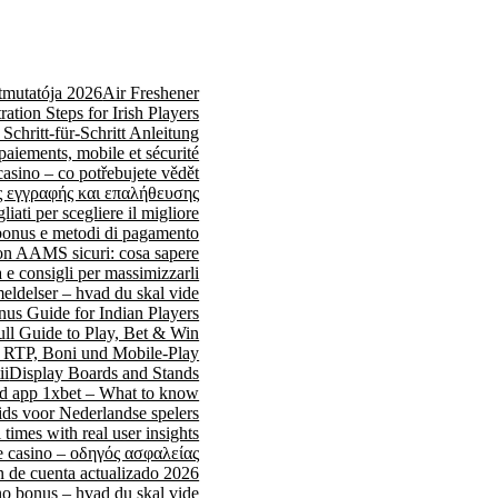
tmutatója 2026
Air Freshener
ation Steps for Irish Players
chritt‑für‑Schritt Anleitung
aiements, mobile et sécurité
sino – co potřebujete vědět
ς εγγραφής και επαλήθευσης
ti per scegliere il migliore
onus e metodi di pagamento
on AAMS sicuri: cosa sapere
e consigli per massimizzarli
ldelser – hvad du skal vide
s Guide for Indian Players
ull Guide to Play, Bet & Win
, RTP, Boni und Mobile‑Play
ii
Display Boards and Stands
 app 1xbet – What to know
gids voor Nederlandse spelers
mes with real user insights
e casino – οδηγός ασφαλείας
ón de cuenta actualizado 2026
no bonus – hvad du skal vide