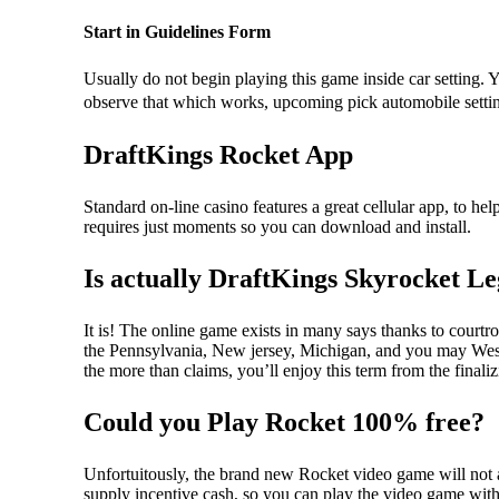
Start in Guidelines Form
Usually do not begin playing this game inside car setting. 
observe that which works, upcoming pick automobile setting
DraftKings Rocket App
Standard on-line casino features a great cellular app, to h
requires just moments so you can download and install.
Is actually DraftKings Skyrocket Le
It is! The online game exists in many says thanks to court
the Pennsylvania, New jersey, Michigan, and you may West 
the more than claims, you’ll enjoy this term from the finali
Could you Play Rocket 100% free?
Unfortuitously, the brand new Rocket video game will not ar
supply incentive cash, so you can play the video game with