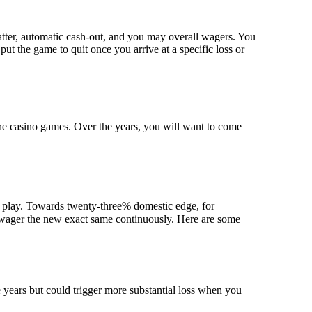
tter, automatic cash-out, and you may overall wagers. You
t the game to quit once you arrive at a specific loss or
ne casino games. Over the years, you will want to come
o play. Towards twenty-three% domestic edge, for
u wager the new exact same continuously. Here are some
 years but could trigger more substantial loss when you