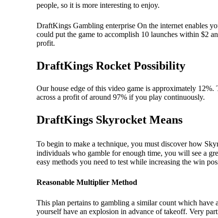
people, so it is more interesting to enjoy.
DraftKings Gambling enterprise On the internet enables yo
could put the game to accomplish 10 launches within $2 an 
profit.
DraftKings Rocket Possibility
Our house edge of this video game is approximately 12%. T
across a profit of around 97% if you play continuously.
DraftKings Skyrocket Means
To begin to make a technique, you must discover how Skyro
individuals who gamble for enough time, you will see a gr
easy methods you need to test while increasing the win pos
Reasonable Multiplier Method
This plan pertains to gambling a similar count which have a
yourself have an explosion in advance of takeoff. Very par