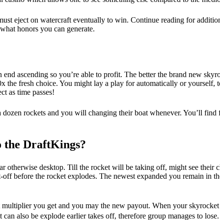
ust eject on watercraft eventually to win. Continue reading for additi
t what honors you can generate.
end ascending so you’re able to profit. The better the brand new skyrock
the fresh choice. You might lay a play for automatically or yourself, t
ct as time passes!
f a dozen rockets and you will changing their boat whenever. You’ll find
o the DraftKings?
r otherwise desktop. Till the rocket will be taking off, might see the
-off before the rocket explodes. The newest expanded you remain in the
t multiplier you get and you may the new payout. When your skyrocke
et can also be explode earlier takes off, therefore group manages to los