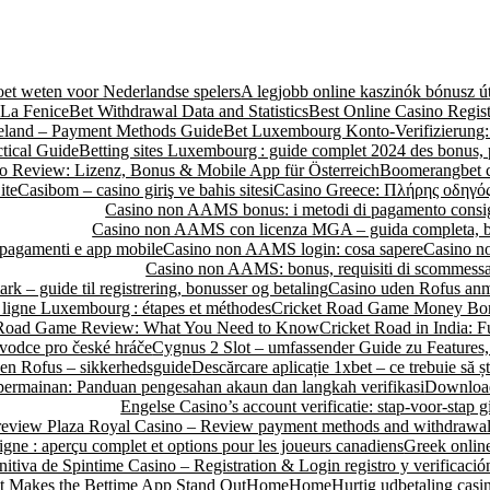
oet weten voor Nederlandse spelers
A legjobb online kaszinók bónusz ú
La FeniceBet Withdrawal Data and Statistics
Best Online Casino Registr
reland – Payment Methods Guide
Bet Luxembourg Konto‑Verifizierung: S
ctical Guide
Betting sites Luxembourg : guide complet 2024 des bonus, p
 Review: Lizenz, Bonus & Mobile App für Österreich
Boomerangbet ca
ite
Casibom – casino giriş ve bahis sitesi
Casino Greece: Πλήρης οδηγό
Casino non AAMS bonus: i metodi di pagamento consiglia
Casino non AAMS con licenza MGA – guida completa, b
 pagamenti e app mobile
Casino non AAMS login: cosa sapere
Casino n
Casino non AAMS: bonus, requisiti di scommessa 
 – guide til registrering, bonusser og betaling
Casino uden Rofus anme
 ligne Luxembourg : étapes et méthodes
Cricket Road Game Money Bonu
 Road Game Review: What You Need to Know
Cricket Road in India: F
vodce pro české hráče
Cygnus 2 Slot – umfassender Guide zu Features
en Rofus – sikkerhedsguide
Descărcare aplicație 1xbet – ce trebuie să șt
ermainan: Panduan pengesahan akaun dan langkah verifikasi
Download
Engelse Casino’s account verificatie: stap‑voor‑stap 
review Plaza Royal Casino – Review payment methods and withdrawal ti
igne : aperçu complet et options pour les joueurs canadiens
Greek onlin
nitiva de Spintime Casino – Registration & Login registro y verificaci
t Makes the Bettime App Stand Out
Home
Home
Hurtig udbetaling casi