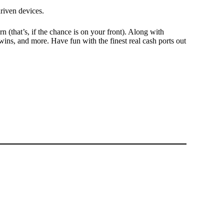
riven devices.
 (that’s, if the chance is on your front). Along with
ins, and more. Have fun with the finest real cash ports out
.