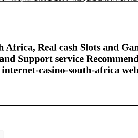
th Africa, Real cash Slots and Ga
nd Support service Recommenda
e internet-casino-south-africa we