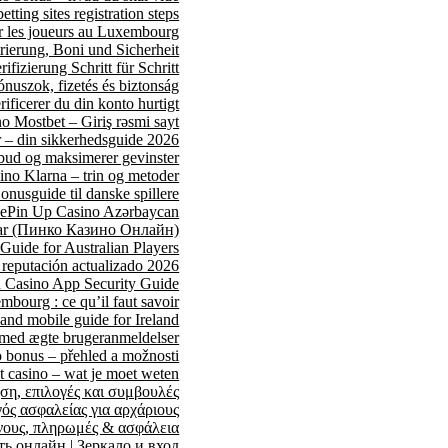
betting sites registration steps
ur les joueurs au Luxembourg
ierung, Boni und Sicherheit
fizierung Schritt für Schritt
ónuszok, fizetés és biztonság
ificerer du din konto hurtigt
 Mostbet – Giriş rəsmi sayt
 – din sikkerhedsguide 2026
lbud og maksimerer gevinster
ino Klarna – trin og metoder
nusguide til danske spillere
de
Pin Up Casino Azərbaycan
ışlar (Пинко Казино Онлайн)
Guide for Australian Players
 reputación actualizado 2026
 Casino App Security Guide
mbourg : ce qu’il faut savoir
 and mobile guide for Ireland
 med ægte brugeranmeldelser
 bonus – přehled a možnosti
t casino – wat je moet weten
η, επιλογές και συμβουλές
ός ασφαλείας για αρχάριους
νους, πληρωμές & ασφάλεια
ь онлайн | Зеркало и вход