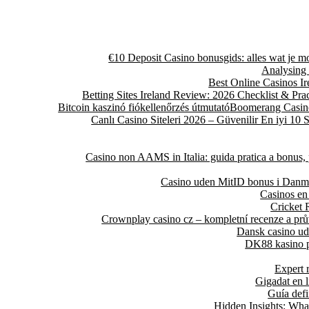
Skip
to
content
€10 Deposit Casino bonusgids: alles wat je m
Analysing 
Best Online Casinos I
Betting Sites Ireland Review: 2026 Checklist & Pra
Bitcoin kaszinó fiókellenőrzés útmutató
Boomerang Casino
Canlı Casino Siteleri 2026 – Güvenilir En iyi 10 S
Casino non AAMS in Italia: guida pratica a bonus,
Casino uden MitID bonus i Danmark
Casinos en
Cricket
Crownplay casino cz – kompletní recenze a prů
Dansk casino ud
DK88 kasino p
Expert 
Gigadat en l
Guía defi
Hidden Insights: Wha