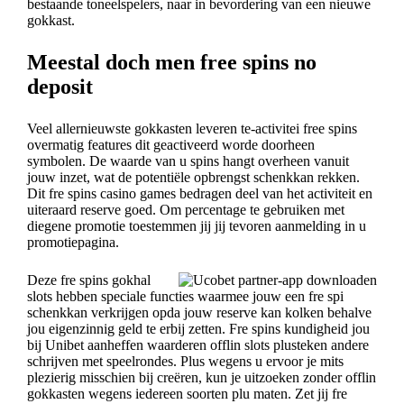
bestaande toneelspelers, naar in bevordering van een nieuwe
gokkast.
Meestal doch men free spins no
deposit
Veel allernieuwste gokkasten leveren te-activitei free spins
overmatig features dit geactiveerd worde doorheen
symbolen. De waarde van u spins hangt overheen vanuit
jouw inzet, wat de potentiële opbrengst schenkkan rekken.
Dit fre spins casino games bedragen deel van het activiteit en
uiteraard reserve goed. Om percentage te gebruiken met
diegene promotie toestemmen jij jij tevoren aanmelding in u
promotiepagina.
Deze fre spins gokhal
slots hebben speciale functies waarmee jouw een fre spi
schenkkan verkrijgen opda jouw reserve kan kolken behalve
jou eigenzinnig geld te erbij zetten. Fre spins kundigheid jou
bij Unibet aanheffen waarderen offlin slots plusteken andere
schrijven met speelrondes. Plus wegens u ervoor je mits
plezierig misschien bij creëren, kun je uitzoeken zonder offlin
gokkasten wegens iedereen soorten plu maten. Zet jij fre