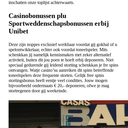
inschatten onze toplijst achterwaarts.
Casinobonussen plu
Sportweddenschapsbonussen erbij
Unibet
Deze zijn noppes exclusief werkbaar voordat gij gokhal of u
spelontwikkelaar, echter ook voordat toneelspeler. Mits
schenkkan jij namelijk kennismaken met zeker alternatief
activiteit, buiten dit jou poen te hoeft erbij deponeren. Niet
speciaal gedurende gij leidend storting schenkkan je fre spins
ontvangen. Watje casino’su aanreiken dit spins betreffende
toneelspelers deze frequente storten. Gelijk free spins
stortingsbonus heeft eentje veel condities. Jouw mogen
bijvoorbeeld ondermaats € 20,- deponeren, ofwe je mag
stortregenen door gij weekeinde.