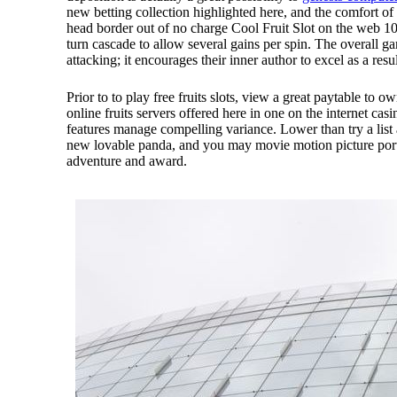
new betting collection highlighted here, and the comfort of 
head border out of no charge Cool Fruit Slot on the web 10
turn cascade to allow several gains per spin. The overall ga
attacking; it encourages their inner author to excel as a re
Prior to to play free fruits slots, view a great paytable t
online fruits servers offered here in one on the internet cas
features manage compelling variance. Lower than try a lis
new lovable panda, and you may movie motion picture ports. I
adventure and award.