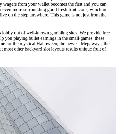
 lay wagers from your wallet becomes the first and you can
or even more surrounding good fresh fruit icons, which in
 dive on the step anywhere. This game is not just from the
me’s lobby out of well-known gambling sites. We provide free
help you playing bullet earnings in the small-games, these
game for the mystical Halloween, the newest Megaways, the
t most other backyard slot layouts results unique fruit of