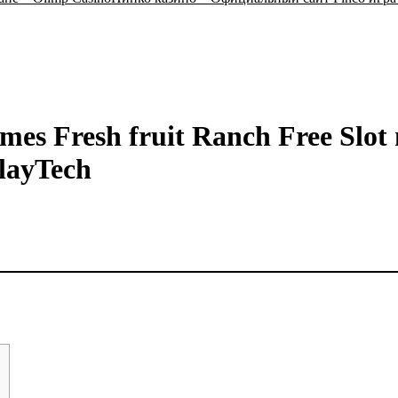
mes Fresh fruit Ranch Free Slot
layTech