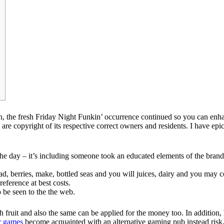
igin, the fresh Friday Night Funkin’ occurrence continued so you can en
are copyright of its respective correct owners and residents.
I have epi
 the day – it’s including someone took an educated elements of the bra
read, berries, make, bottled seas and you will juices, dairy and you ma
reference at best costs.
 be seen to the the web.
 fruit and also the same can be applied for the money too. In addition, h
r games
become acquainted with an alternative gaming pub instead risk, 