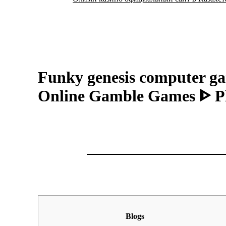
Funky genesis computer ga
Online Gamble Games ᐈ P
Blogs