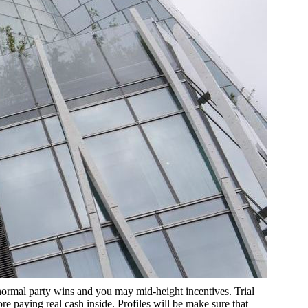
e normal party wins and you may mid-height incentives. Trial
e paying real cash inside. Profiles will be make sure that