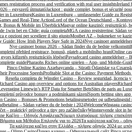
registration process and verification with real user insights
Ireland 
 2026 – egyszerű útmutató
Jackpot : guide complet, bonus et sécurité po
eler in Luxemburg
Kasino in Luxemburg – umfassender Guide zu Registr
Games and Real-Time Action
Lord of the Ocean Deutschland – Kontoveri
, Bonus & Mobile im Überblick
Magyar online kaszinó: regisztráció, b
de 1win bet en Chile: guía completa
MGA casino registrering: Sådan ver
e opzioni per scegliere il sito giusto
Mostbet AZ – bukmeker ve kazino
y Guide: How Irish Players Stay Safe in 2024
Nye casinoer anmeldelser
Nye casinoer bonus 2026 – Sådan finder du de bedste velkomstti
pletní přehled registrace, bonusů, plateb a mobilního hraní
Online cas
gyors kifizetés regisztrációs lépései
Paysafecard casino anmeldelser – Bo
omplette guide
Pharaohs Riches online spielen – App- und Mobile-Gui
Pinco Online Kazino Azərbaycanda – Sürətli Ödənişlər və Çıxar
eir Processing Speeds
Profitable Slot at the Casino: Payment Methods 
Reseña completa de Winstler Casino – Review seguridad, licencia y
Richard Casino app overview and options for Australian players
Richard
 Leveraging Limewin’s RTP Data for Smarter Bets
Sites de paris au Luxe
kompletní průvodce bonusy a podmínkami sázení
Sports betting sites app
n Casino – Bonuses & Promotions betalingsmetoder og udbetalingstid
dbetaling – Sådan vælger du de bedste i 2024
Welcome
Wingaga casino
čet – praktický průvodce a tipy pro začátečníky
Winstgevende slot in he
ine Καζίνο – Οδηγός Ασφάλειας
Νόμιμη πλατφόρμα: πλήρης επισκόπησ
 Βήματα και Μέθοδοι Επιλογής για το 2026
Τα καλύτερα καζίνο – οδηγ
Τα καλύτερα καζίνο στην Ελλάδα – πλήρης οδηγός 2024 με μπό
не – Olimp Casino
Пинко казино – Официальный сайт Pinco играт