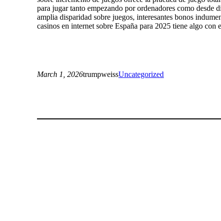
para jugar tanto empezando por ordenadores como desde disp
amplia disparidad sobre juegos, interesantes bonos indumen
casinos en internet sobre España para 2025 tiene algo con el 
March 1, 2026
trumpweiss
Uncategorized