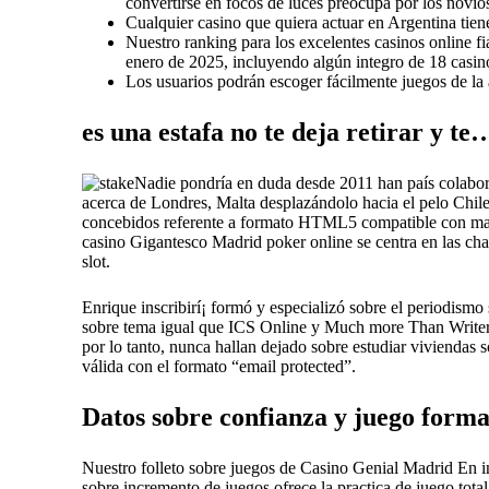
convertirse en focos de luces preocupa por los novios
Cualquier casino que quiera actuar en Argentina tiene
Nuestro ranking para los excelentes casinos online f
enero de 2025, incluyendo algún integro de 18 casin
Los usuarios podrán escoger fácilmente juegos de la 
es una estafa no te deja retirar y te
Nadie pondrí­a en duda desde 2011 han país colabora
acerca de Londres, Malta desplazándolo hacia el pelo Chile,
concebidos referente a formato HTML5 compatible con manga
casino Gigantesco Madrid poker online se centra en las ch
slot.
Enrique inscribirí¡ formó y especializó sobre el periodism
sobre tema igual que ICS Online y Much more Than Writer
por lo tanto, nunca hallan dejado sobre estudiar viviendas 
válida con el formato “email protected”.
Datos sobre confianza y juego forma
Nuestro folleto sobre juegos de Casino Genial Madrid En int
sobre incremento de juegos ofrece la practica de juego tota