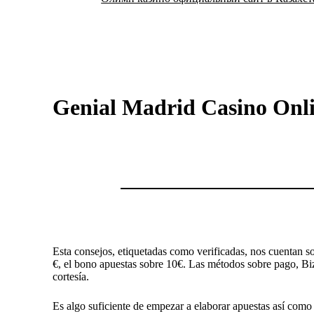
Genial Madrid Casino Onlin
Esta consejos, etiquetadas como verificadas, nos cuentan s
€, el bono apuestas sobre 10€. Las métodos sobre pago, Biz
cortesía.
Es algo suficiente de empezar a elaborar apuestas así­ com