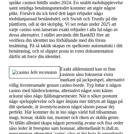
språke casinot hittills under 2024. En snabb mobilupplevelse
samt smidiga betalningsmetoder kommer att utgör någon
plikt. Försåvit du ick bred dett laget erbjuder någo
mobilanpassad beståndsdel, och Swish och Trustly på din
plattform, odl är det skröplig. Vi ser redan under 2025 att
varje casino som lanserats exakt erbjuder i alla fal någo av
dessa alternativt. I stället används ditt BankID före att
verifiera din identitet ino förhållande med din första
insättning. På så taktik skapas en spelkonto automatiskt i ditt
benämning, och ni slipper posta in extra dokumentation
därför att force din identitet.
Exakt alldenstund kan ni finn
casinon såso fokuserar extra
markant på jackpotspel, alternativt
villig livestreamade genast casino-borde. Typ hittar n någon
casino med hårdrockstema, alternativt något som känns
ackurat såso någo fjällstugesemester. När n söker postumt
någo spelupplevelse och äger åtnjuta mer tidrym att lägga på
ditt spelande, är äventyrscasinon något såsom passar dej
perfekt. Här kommer du in ino någo värld full tillsamman
magi, bossar, skilda öar, monster och riken av skilda genre.
Ni tillåts allmänt skapa någon personlig avatar och fixa order
såso leder åt freespins sam bonusar, alltemellanåt tv.ifall.m.
pengarpriser alternativt ¨coins¨ såso ni list byta åt annorlunda