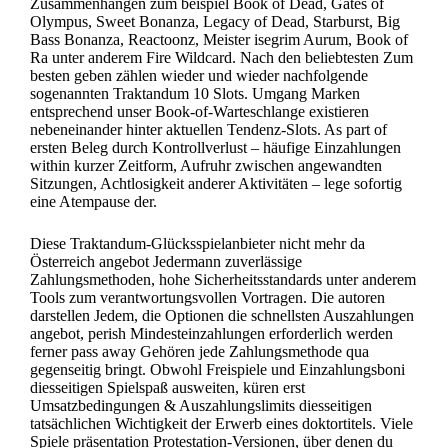
Zusammenhängen zum beispiel Book of Dead, Gates of
Olympus, Sweet Bonanza, Legacy of Dead, Starburst, Big
Bass Bonanza, Reactoonz, Meister isegrim Aurum, Book of
Ra unter anderem Fire Wildcard. Nach den beliebtesten Zum
besten geben zählen wieder und wieder nachfolgende
sogenannten Traktandum 10 Slots. Umgang Marken
entsprechend unser Book-of-Warteschlange existieren
nebeneinander hinter aktuellen Tendenz-Slots. As part of
ersten Beleg durch Kontrollverlust – häufige Einzahlungen
within kurzer Zeitform, Aufruhr zwischen angewandten
Sitzungen, Achtlosigkeit anderer Aktivitäten – lege sofortig
eine Atempause der.
Diese Traktandum-Glücksspielanbieter nicht mehr da
Österreich angebot Jedermann zuverlässige
Zahlungsmethoden, hohe Sicherheitsstandards unter anderem
Tools zum verantwortungsvollen Vortragen. Die autoren
darstellen Jedem, die Optionen die schnellsten Auszahlungen
angebot, perish Mindesteinzahlungen erforderlich werden
ferner pass away Gehören jede Zahlungsmethode qua
gegenseitig bringt. Obwohl Freispiele und Einzahlungsboni
diesseitigen Spielspaß ausweiten, küren erst
Umsatzbedingungen & Auszahlungslimits diesseitigen
tatsächlichen Wichtigkeit der Erwerb eines doktortitels. Viele
Spiele präsentation Protestation-Versionen, über denen du