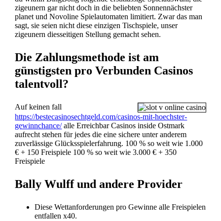
zigeunern gar nicht doch in die beliebten Sonnennächster
planet und Novoline Spielautomaten limitiert. Zwar das man
sagt, sie seien nicht diese einzigen Tischspiele, unser
zigeunern diesseitigen Stellung gemacht sehen.
Die Zahlungsmethode ist am
günstigsten pro Verbunden Casinos
talentvoll?
Auf keinen fall
https://bestecasinosechtgeld.com/casinos-mit-hoechster-
gewinnchance/
alle Erreichbar Casinos inside Ostmark
aufrecht stehen für jedes die eine sichere unter anderem
zuverlässige Glücksspielerfahrung. 100 % so weit wie 1.000
€ + 150 Freispiele 100 % so weit wie 3.000 € + 350
Freispiele
Bally Wulff und andere Provider
Diese Wettanforderungen pro Gewinne alle Freispielen
entfallen x40.