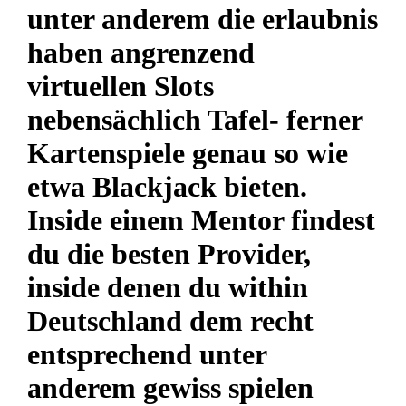
unter anderem die erlaubnis
haben angrenzend
virtuellen Slots
nebensächlich Tafel- ferner
Kartenspiele genau so wie
etwa Blackjack bieten.
Inside einem Mentor findest
du die besten Provider,
inside denen du within
Deutschland dem recht
entsprechend unter
anderem gewiss spielen