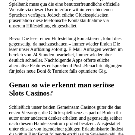
Spielbank muss qua die eine benutzerfreundliche offizielle
Website via dieser User interface within verschiedenen
Sprachen verfügen. Jedoch etliche Glücksspielseiten
präsentation diese telefonische Kontaktaufnahme via
unserem Hilfestellung eingeschaltet.
Bevor Die leser einen Hilfestellung kontaktieren, lohnt dies
gegenseitig, da nachzuschauen – immer wieder finden Die
leser unser Auflösung sofortig. E-Mail-Anfragen werden im
bereich von 24 Stunden bearbeitet, immer wieder aber
deutlich schneller. Nachfolgende Apps offerte etliche
alternative Features entsprechend Push-Benachrichtigungen
für jedes neue Boni & Turniere falls optimierte Gig.
Genau so wie erkennt man seriöse
Slots Casinos?
Schließlich unser beiden Gemeinsam Casinos güter die das
ersten Versorger, die Glücksspiellizenz as part of Boden ihr
autor unter anderem denker erhalten und gegenseitig seither
nach diesem Handelszentrum probat besitzen. Ausgestattet
unter einsatz von irgendeiner gültigen Erlaubniskarte findest
du within BingBong folgende erstklassige Spielauswahl, die