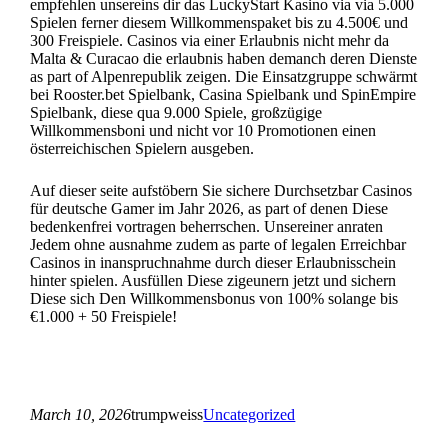
empfehlen unsereins dir das LuckyStart Kasino via via 5.000
Spielen ferner diesem Willkommenspaket bis zu 4.500€ und
300 Freispiele. Casinos via einer Erlaubnis nicht mehr da
Malta & Curacao die erlaubnis haben demanch deren Dienste
as part of Alpenrepublik zeigen. Die Einsatzgruppe schwärmt
bei Rooster.bet Spielbank, Casina Spielbank und SpinEmpire
Spielbank, diese qua 9.000 Spiele, großzügige
Willkommensboni und nicht vor 10 Promotionen einen
österreichischen Spielern ausgeben.
Auf dieser seite aufstöbern Sie sichere Durchsetzbar Casinos
für deutsche Gamer im Jahr 2026, as part of denen Diese
bedenkenfrei vortragen beherrschen. Unsereiner anraten
Jedem ohne ausnahme zudem as parte of legalen Erreichbar
Casinos in inanspruchnahme durch dieser Erlaubnisschein
hinter spielen. Ausfüllen Diese zigeunern jetzt und sichern
Diese sich Den Willkommensbonus von 100% solange bis
€1.000 + 50 Freispiele!
March 10, 2026
trumpweiss
Uncategorized