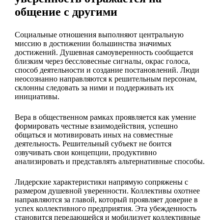
общение с другими
Социальные отношения выполняют центральную
миссию в достижении большинства значимых
достижений. Душевная самоуверенность сообщается
близким через бессловесные сигналы, окрас голоса,
способ деятельности и создание постановлений. Люди
неосознанно направляются к решительным персонам,
склонны следовать за ними и поддерживать их
инициативы.
Вера в общественном рамках проявляется как умение
формировать честные взаимодействия, успешно
общаться и мотивировать иных на совместные
деятельность. Решительный субъект не боится
озвучивать свои концепции, продуктивно
анализировать и представлять альтернативные способы.
Лидерские характеристики напрямую сопряжены с
размером душевной уверенности. Коллективы охотнее
направляются за главой, который проявляет доверие в
успех коллективного предприятия. Эта убежденность
становится передающейся и мобилизует коллективные