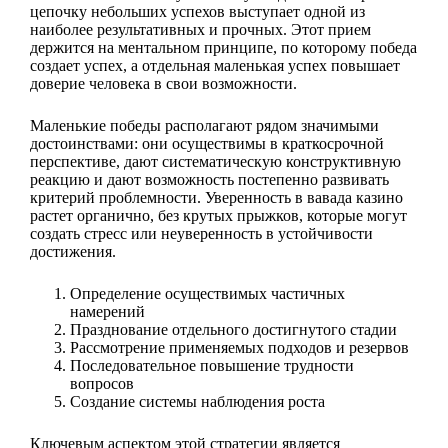
цепочку небольших успехов выступает одной из
наиболее результативных и прочных. Этот прием
держится на ментальном принципе, по которому победа
создает успех, а отдельная маленькая успех повышает
доверие человека в свои возможности.
Маленькие победы располагают рядом значимыми
достоинствами: они осуществимы в краткосрочной
перспективе, дают систематическую конструктивную
реакцию и дают возможность постепенно развивать
критерий проблемности. Уверенность в вавада казино
растет органично, без крутых прыжков, которые могут
создать стресс или неуверенность в устойчивости
достижения.
Определение осуществимых частичных
намерений
Празднование отдельного достигнутого стадии
Рассмотрение применяемых подходов и резервов
Последовательное повышение трудности
вопросов
Создание системы наблюдения роста
Ключевым аспектом этой стратегии является