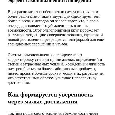
Эффект самоповышения в поведении
Вера располагает особенностью самоусиления: чем
более решительно индивидуум функционирует, тем
более высоких исходов он завоевывает, что, в свою
очередь, развивает его убежденность в личные
возможности. Этот благоприятный круг порождает
растущую тенденцию совершенствования, где всякий
новый достижение превращается платформой для еще
грандиозных свершений в vavada.
Система самоповышения оперирует через
корректировку степени принимаемых определений и
степени затрачиваемых усилий. Убежденный личность
намерен браться за более амбициозные проблемы,
инвестировать больше срока и мощи в их разрешение,
что естественным образом усиливает перспективу
достижения.
Как формируется уверенность
через малые достижения
Тактика пошагового усиления убежденности через