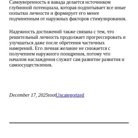
Самоуверенность в вавада делается источником
глубинной потенциала, которая подпитывает все иные
попытки личности и формирует его менее
подчиненным от наружных факторов стимулирования.
Надежность достижений также связана с тем, что
решительный личность продолжает прогрессировать и
улучшаться даже после обретения частичных
намерений. Его личная желание не снижается с
получением наружного поощрения, потому что
началом наслаждения служит сам развитие развития и
самоосуществления.
December 17, 2025
root
Uncategorized