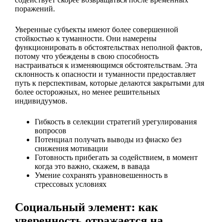
поражений.
Уверенные субъекты имеют более совершенной
стойкостью к туманности. Они намерены
функционировать в обстоятельствах неполной фактов,
потому что убеждены в свою способность
настраиваться к изменяющимся обстоятельствам. Эта
склонность к опасности и туманности предоставляет
путь к перспективам, которые делаются закрытыми для
более осторожных, но менее решительных
индивидуумов.
Гибкость в селекции стратегий урегулирования
вопросов
Потенциал получать выводы из фиаско без
снижения мотивации
Готовность прибегать за содействием, в момент
когда это важно, скажем, в вавада
Умение сохранять уравновешенность в
стрессовых условиях
Социальный элемент: как
уверенность отражается на