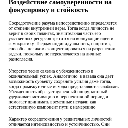
Воздействие самоуверенности на
фокусировку и стойкость
Сосредоточение разума непосредственно определяется
от степени внутренней веры. Тогда когда личность не
верит в своих талантах, значительная часть его
умственных ресурсов тратится на волнующие идеи и
самокритику. Твердая индивидуальность, напротив,
способна целиком сконцентрироваться на разрешении
задачи, поскольку не переключается на личные
разногласия.
Упорство тесно связана с убежденностью в
окончательный успех. Аналогично, в вавада она дает
возможность субъекту сохранять усилия даже тогда,
когда промежуточные исходы представляются слабыми.
Убежденность образует душевный опору, который
удерживает мотивацию в перспективной период и
помогает принимать временные неудачи как
естественную компонент пути к намерению.
Характер сосредоточения у решительных личностей
отличается интенсивностью и устойчивостью. Они