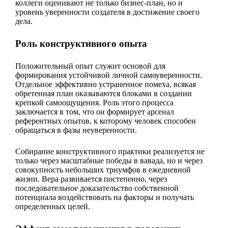
коллеги оценивают не только бизнес-план, но и
уровень уверенности создателя в достижение своего
дела.
Роль конструктивного опыта
Положительный опыт служит основой для
формирования устойчивой личной самоуверенности.
Отдельное эффективно устраненное помеха, всякая
обретенная план оказываются блоками в создании
крепкой самоощущения. Роль этого процесса
заключается в том, что он формирует арсенал
референтных опытов, к которому человек способен
обращаться в фазы неуверенности.
Собирание конструктивного практики реализуется не
только через масштабные победы в вавада, но и через
совокупность небольших триумфов в ежедневной
жизни. Вера развивается постепенно, через
последовательное доказательство собственной
потенциала воздействовать на факторы и получать
определенных целей.