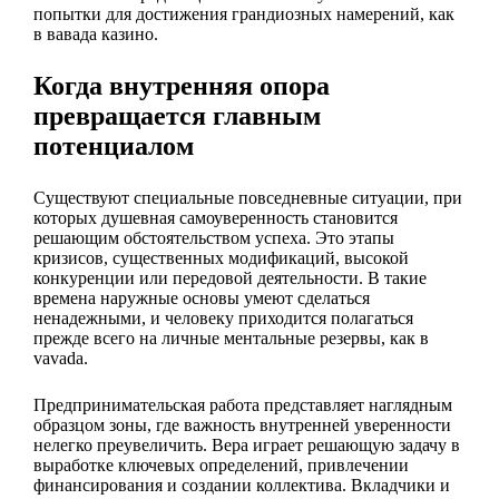
попытки для достижения грандиозных намерений, как
в вавада казино.
Когда внутренняя опора
превращается главным
потенциалом
Существуют специальные повседневные ситуации, при
которых душевная самоуверенность становится
решающим обстоятельством успеха. Это этапы
кризисов, существенных модификаций, высокой
конкуренции или передовой деятельности. В такие
времена наружные основы умеют сделаться
ненадежными, и человеку приходится полагаться
прежде всего на личные ментальные резервы, как в
vavada.
Предпринимательская работа представляет наглядным
образцом зоны, где важность внутренней уверенности
нелегко преувеличить. Вера играет решающую задачу в
выработке ключевых определений, привлечении
финансирования и создании коллектива. Вкладчики и