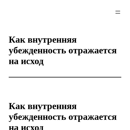
Skip
to
content
Как внутренняя
убежденность отражается
на исход
Как внутренняя
убежденность отражается
на исход