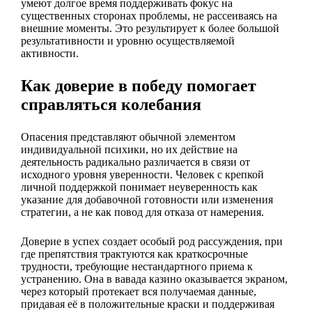
умеют долгое время поддерживать фокус на
существенных сторонах проблемы, не рассеиваясь на
внешние моменты. Это результирует к более большой
результативности и уровню осуществляемой
активности.
Как доверие в победу помогает
справляться колебания
Опасения представляют обычной элементом
индивидуальной психики, но их действие на
деятельность радикально различается в связи от
исходного уровня уверенности. Человек с крепкой
личной поддержкой понимает неуверенность как
указание для добавочной готовности или изменения
стратегии, а не как повод для отказа от намерения.
Доверие в успех создает особый род рассуждения, при
где препятствия трактуются как краткосрочные
трудности, требующие нестандартного приема к
устранению. Она в вавада казино оказывается экраном,
через который протекает вся получаемая данные,
придавая её в положительные краски и поддерживая