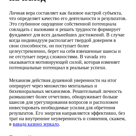
Личная вера составляет как базовое настрой субъекта,
что определяет качество его деятельности и результатов.
Это глубинное ощущение собственной потенциала
совладать с вызовами и решать трудности формирует
фундамент для всех дальнейших достижений. В случае
когда индивидуум располагает твердой доверием в
свои способности, он поступает более
целеустремленно, берет на себя взвешенные шансы и
не отступает перед сложностями. В vavada это
оказывается мотивирующей силой, которая изменяет
потенциальные потенциал в реальные успехи.
Механизм действия душевной уверенности на итог
оперирует через множество ментальных и
бихевиоральных механизмов. Решительный личность
размышляет более отчетливо, обнаруживает больше
шансов для урегулирования вопросов и расположен
инвестировать необходимые усилия для обретения
результатов. Его энергия направляется эффективно, без
трат на внутренние неуверенность и сомнения, скажем,
в
вавада казино зеркало
.