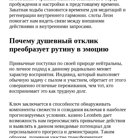
пробуждения и настройки к предстоящему времени.
Закатная ходьба становится временем для медитаций и
регенерации внутреннего гармонии. слоты Леон
помогает нам видеть связи между внешними
действиями и внутренними запросами.
Почему душевный отклик
преобразует рутину в эмоцию
Привычные поступки по своей природе нейтральны,
но личное подход к данному радикально меняет
характер восприятия. Индивид, который выполняет
обычную задачу с пылом и участием, обретает от этого
совершенно отличные переживания, чем тот, кто
воспринимает это как трудную долг.
Ключ заключается в способности обнаруживать
компоненты свежести и созидания включая в наиболее
прогнозируемых условиях. казино Leonbets дает
возможность нам переосмыслять привычные действия
и выявлять в данном невидимые потенциал для
персонального прогресса и демонстрации. Таким
образом, душевная участие трансформирует