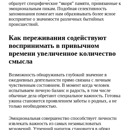
образует специфические “якоря” памяти, привязанные к
эмоциональным пикам. Подобная селективность
запоминания помогает нам образовывать более ясное
восприятие о значимости различных бытийных
происшествий.
Как переживания содействуют
воспринимать в привычном
времени увеличенное количество
смысла
Возможность обнаруживать глубокий значение в
ежедневных деятельности прямо связана с личным
чувственным состоянием. В момент когда человек
испытываем личную баланс и радость, в том числе
обычные дела обретают специальное важность. Готовка
ужина становится проявлением заботы о родных, а не
только необходимостью.
Эмоциональная совершенство способствует личности
извлекать важность из самых незамысловатых
мгновений. Утренний напиток становится в обряд