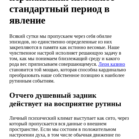
стандартный период в
явление
Всякий сутки мы пропускаем через себя обилие
эпизодов, но единственно определенные из них
закрепляются в памяти как истинно весомые. Наше
чувственное настрой исполняет решающую задачу в
том, как мы понимаем близлежащий среду и какого
рода вес приписываем совершающемуся.
Леон казино
становится той мощью, которая способна кардинально
преобразовать наше собственное позицию к наиболее
рутинным событиям.
Отчего душевный задник
действует на восприятие рутины
Личный психический климат выступает как сито, через
который пропускается вся данные о внешнем
пространстве. Если мы состоим в положительном
настроении духа, в том числе обычная движение по