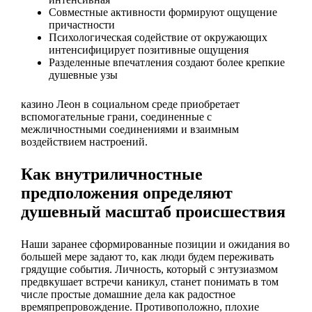
Совместные активности формируют ощущение
причастности
Психологическая содействие от окружающих
интенсифицирует позитивные ощущения
Разделенные впечатления создают более крепкие
душевные узы
казино Леон в социальном среде приобретает
вспомогательные грани, соединенные с
межличностными соединениями и взаимным
воздействием настроений.
Как внутриличностные
предположения определяют
душевный масштаб происшествия
Наши заранее сформированные позиции и ожидания во
большей мере задают то, как люди будем переживать
грядущие события. Личность, который с энтузиазмом
предвкушает встречи каникул, станет понимать в том
числе простые домашние дела как радостное
времяпрепровождение. Противоположно, плохие