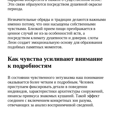
Эти связи образуются посредством душевной окраске
периода.
Незначительные обряды и традиции делаются важными
именно потому, что они насыщены собственными
чувствами. Близкий прием пищи преображается в
ценное случай не из-за особенностей яств, а
посредством климату душевности и доверия. слоты
Леон создает эмоциональную основу для образования
подобных памятных моментов.
Как чувства усиливают внимание
к подробностям
В состоянии чувственного энтузиазма наш понимание
оказывается более четким и подробным. Человек
приступаем фиксировать детали в поведении
индивидов, характеристики архитектуры сооружений,
нюансы привкуса знакомых кушаний. Такой эффект
соединен с включением конкретных зон разума,
отвечающих за анализ восприимчивой сведений.