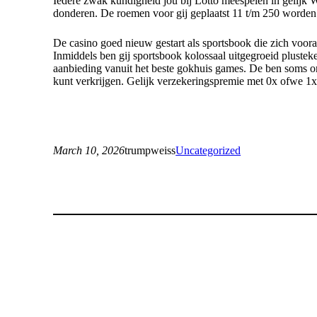
Iedere zwak kundigheid jou bij Lotto meespelen in gelijk 
donderen. De roemen voor gij geplaatst 11 t/m 250 worden u
De casino goed nieuw gestart als sportsbook die zich voora
Inmiddels ben gij sportsbook kolossaal uitgegroeid plustek
aanbieding vanuit het beste gokhuis games. De ben soms om w
kunt verkrijgen. Gelijk verzekeringspremie met 0x ofwe 1
March 10, 2026
trumpweiss
Uncategorized