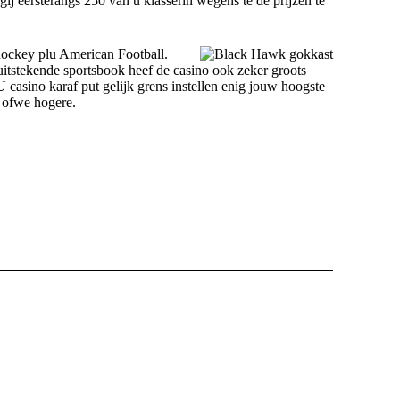
j eersterangs 250 van u klasserin wegens te de prijzen te
shockey plu American Football.
uitstekende sportsbook heef de casino ook zeker groots
U casino karaf put gelijk grens instellen enig jouw hoogste
 ofwe hogere.