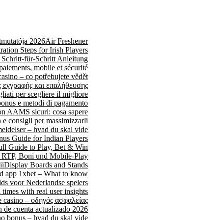
tmutatója 2026
Air Freshener
ation Steps for Irish Players
chritt‑für‑Schritt Anleitung
aiements, mobile et sécurité
sino – co potřebujete vědět
ς εγγραφής και επαλήθευσης
ti per scegliere il migliore
onus e metodi di pagamento
on AAMS sicuri: cosa sapere
e consigli per massimizzarli
ldelser – hvad du skal vide
s Guide for Indian Players
ull Guide to Play, Bet & Win
, RTP, Boni und Mobile‑Play
ii
Display Boards and Stands
 app 1xbet – What to know
gids voor Nederlandse spelers
mes with real user insights
e casino – οδηγός ασφαλείας
ón de cuenta actualizado 2026
no bonus – hvad du skal vide