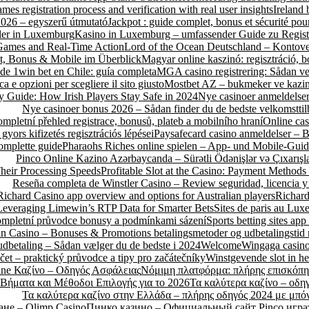
registration process and verification with real user insights
Ireland 
 2026 – egyszerű útmutató
Jackpot : guide complet, bonus et sécurité po
eler in Luxemburg
Kasino in Luxemburg – umfassender Guide zu Registr
Games and Real-Time Action
Lord of the Ocean Deutschland – Kontoveri
, Bonus & Mobile im Überblick
Magyar online kaszinó: regisztráció, b
de 1win bet en Chile: guía completa
MGA casino registrering: Sådan ver
e opzioni per scegliere il sito giusto
Mostbet AZ – bukmeker ve kazino
y Guide: How Irish Players Stay Safe in 2024
Nye casinoer anmeldelser
Nye casinoer bonus 2026 – Sådan finder du de bedste velkomstti
pletní přehled registrace, bonusů, plateb a mobilního hraní
Online cas
gyors kifizetés regisztrációs lépései
Paysafecard casino anmeldelser – Bo
omplette guide
Pharaohs Riches online spielen – App- und Mobile-Gui
Pinco Online Kazino Azərbaycanda – Sürətli Ödənişlər və Çıxar
eir Processing Speeds
Profitable Slot at the Casino: Payment Methods 
Reseña completa de Winstler Casino – Review seguridad, licencia y
Richard Casino app overview and options for Australian players
Richard
 Leveraging Limewin’s RTP Data for Smarter Bets
Sites de paris au Luxe
kompletní průvodce bonusy a podmínkami sázení
Sports betting sites app
n Casino – Bonuses & Promotions betalingsmetoder og udbetalingstid
dbetaling – Sådan vælger du de bedste i 2024
Welcome
Wingaga casino
čet – praktický průvodce a tipy pro začátečníky
Winstgevende slot in he
ine Καζίνο – Οδηγός Ασφάλειας
Νόμιμη πλατφόρμα: πλήρης επισκόπησ
 Βήματα και Μέθοδοι Επιλογής για το 2026
Τα καλύτερα καζίνο – οδηγ
Τα καλύτερα καζίνο στην Ελλάδα – πλήρης οδηγός 2024 με μπό
не – Olimp Casino
Пинко казино – Официальный сайт Pinco играт