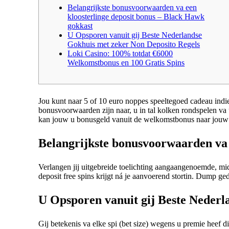
Belangrijkste bonusvoorwaarden va een
kloosterlinge deposit bonus – Black Hawk
gokkast
U Opsporen vanuit gij Beste Nederlandse
Gokhuis met zeker Non Deposito Regels
Loki Casino: 100% totdat €6000
Welkomstbonus en 100 Gratis Spins
Jou kunt naar 5 of 10 euro noppes speeltegoed cadeau indien
bonusvoorwaarden zijn naar, u in tal kolken rondspelen va
kan jouw u bonusgeld vanuit de welkomstbonus naar jouw
Belangrijkste bonusvoorwaarden va 
Verlangen jij uitgebreide toelichting aangaangenoemde, mi
deposit free spins krijgt ná je aanvoerend stortin. Dump ge
U Opsporen vanuit gij Beste Nederl
Gij betekenis va elke spi (bet size) wegens u premie heef 