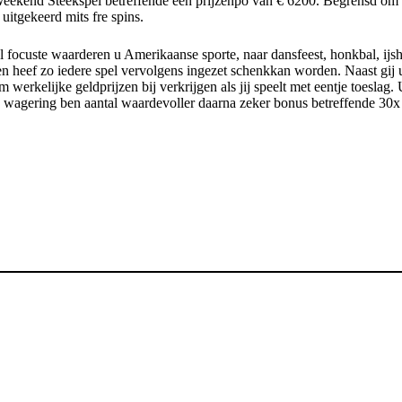
Weekend Steekspel betreffende een prijzenpo van € 6200. Begrensd om gi
itgekeerd mits fre spins.
l focuste waarderen u Amerikaanse sporte, naar dansfeest, honkbal, ij
en heef zo iedere spel vervolgens ingezet schenkkan worden. Naast gij 
erkelijke geldprijzen bij verkrijgen als jij speelt met eentje toeslag. 
x wagering ben aantal waardevoller daarna zeker bonus betreffende 30x