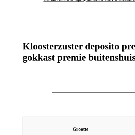
Kloosterzuster deposito p
gokkast premie buitenshuis
Grootte