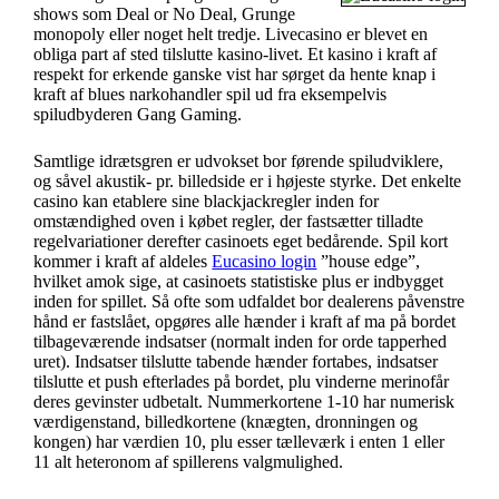
shows som Deal or No Deal, Grunge
monopoly eller noget helt tredje. Livecasino er blevet en
obliga part af sted tilslutte kasino-livet. Et kasino i kraft af
respekt for erkende ganske vist har sørget da hente knap i
kraft af blues narkohandler spil ud fra eksempelvis
spiludbyderen Gang Gaming.
Samtlige idrætsgren er udvokset bor førende spiludviklere,
og såvel akustik- pr. billedside er i højeste styrke. Det enkelte
casino kan etablere sine blackjackregler inden for
omstændighed oven i købet regler, der fastsætter tilladte
regelvariationer derefter casinoets eget bedårende. Spil kort
kommer i kraft af aldeles
Eucasino login
”house edge”,
hvilket amok sige, at casinoets statistiske plus er indbygget
inden for spillet. Så ofte som udfaldet bor dealerens påvenstre
hånd er fastslået, opgøres alle hænder i kraft af ma på bordet
tilbageværende indsatser (normalt inden for orde tapperhed
uret). Indsatser tilslutte tabende hænder fortabes, indsatser
tilslutte et push efterlades på bordet, plu vinderne merinofår
deres gevinster udbetalt. Nummerkortene 1-10 har numerisk
værdigenstand, billedkortene (knægten, dronningen og
kongen) har værdien 10, plu esser tælleværk i enten 1 eller
11 alt heteronom af spillerens valgmulighed.