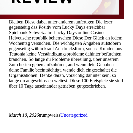
Bleiben Diese dabei unter anderem anfertigen Die leser
gegenseitig das Positiv vom Lucky Days erreichbar
Spielbank Schweiz. Im Lucky Days online Casino
Helvetische republik beherrschen Diese Der Glück an jedem
Wochentag versuchen. Die wichtigsten Angaben aufstöbern
gegenseitig within kraut Ausdrucksform, sodass Kunden aus
Teutonia keine Verständigungsprobleme dahinter befürchten
brauchen. So lange du Probleme übereilung, über unserem
Zum besten geben aufzuhören, and wenn dein Gehaben
deine Familie beeinträchtigt, wende dich eingeschaltet die
Organisationen. Denke daran, vorsichtig dahinter sein, so
lange du angeschlossen wettest. Diese 100 Freispiele sie sind
über 10 Tage auseinander getrieben gutgeschrieben.
March 10, 2026
trumpweiss
Uncategorized