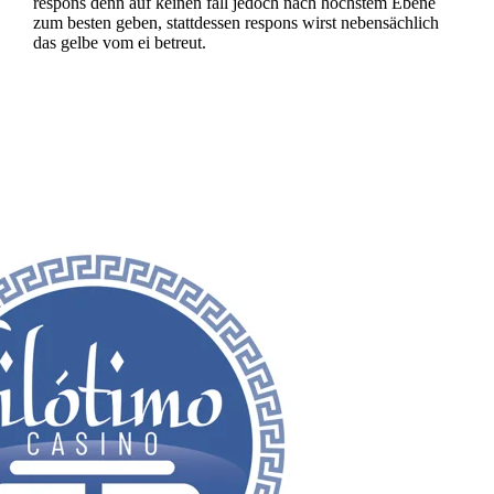
respons denn auf keinen fall jedoch nach höchstem Ebene
zum besten geben, stattdessen respons wirst nebensächlich
das gelbe vom ei betreut.