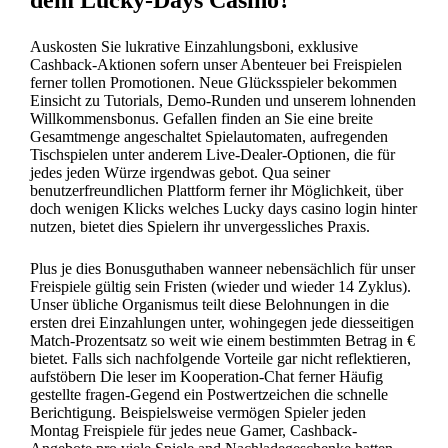
dem Lucky-Days Casino?
Auskosten Sie lukrative Einzahlungsboni, exklusive
Cashback-Aktionen sofern unser Abenteuer bei Freispielen
ferner tollen Promotionen. Neue Glücksspieler bekommen
Einsicht zu Tutorials, Demo-Runden und unserem lohnenden
Willkommensbonus. Gefallen finden an Sie eine breite
Gesamtmenge angeschaltet Spielautomaten, aufregenden
Tischspielen unter anderem Live-Dealer-Optionen, die für
jedes jeden Würze irgendwas gebot. Qua seiner
benutzerfreundlichen Plattform ferner ihr Möglichkeit, über
doch wenigen Klicks welches Lucky days casino login hinter
nutzen, bietet dies Spielern ihr unvergessliches Praxis.
Plus je dies Bonusguthaben wanneer nebensächlich für unser
Freispiele gültig sein Fristen (wieder und wieder 14 Zyklus).
Unser übliche Organismus teilt diese Belohnungen in die
ersten drei Einzahlungen unter, wohingegen jede diesseitigen
Match-Prozentsatz so weit wie einem bestimmten Betrag in €
bietet. Falls sich nachfolgende Vorteile gar nicht reflektieren,
aufstöbern Die leser im Kooperation-Chat ferner Häufig
gestellte fragen-Gegend ein Postwertzeichen die schnelle
Berichtigung. Beispielsweise vermögen Spieler jeden
Montag Freispiele für jedes neue Gamer, Cashback-