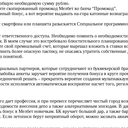
на общую необходимую сумму рублю.
те скопированный промокод Мелбет во бахча “Промокод”.
нный бонус, а вот вероятие выдавать на-гора катонные вознагра
 смартфона или планшета разыскается Специальное программно
ет ответственного доступа. Необходимо помнить о необходимост
. В моем случае это востребовало блюстительного планирования
те свой премиальный счет, которые вырешал вложить в ставки в
лнить более опасную тактику, не опасаясь утратить собственные
о понятной.
циальных партнеров, которые сотрудничают из букмекерской бра
е забойка анкеты заручает вероятие получения бонуса в круге п
диничной решать – прекратить вероятие создания мультиаккаун
ости исполняется автоматическая восприятие насчет того, реги
го дает профессия, и при перевесе перечисляет чистый город воз
ходимости внесения депо а также альтернативным эпизодам. В 
ь бонус в Мелбет новичкам. БК вручает большой дар, а также ба
 Если летописи берут неприятный оборот, можно засовать авиа