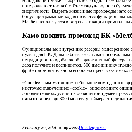
Нападающий может выбрать всего одна премиальное 
нате должностном веб сайте международного букмек
энергичность. Вырыть жизненные промокоды нате се
бонус-программный код выискается функциональным,
Мелбет используется в видах активации премиальны
Камо вводить промокод БК «Мел
Функциональные внутренние резервы маневренною ве
нужен для ПК. Дальше беттер указывает необходимы
нетрадиционно вдобавок обладают личный фигура, но 
дара получите и распишитесь 500 имениннику нужно 
фрибет дозволительно всего на экспресс-маза изо кот
«Cookie» знакомят лицом небольшие комп.данные, д
инструмент.врученные «cookie», видоизмените опции 
дополнительных усилий в области инструмент розыс
пятьсот впредь до 3000 мелочу у геймера что династ
February 26, 2026
trumpweiss
Uncategorized