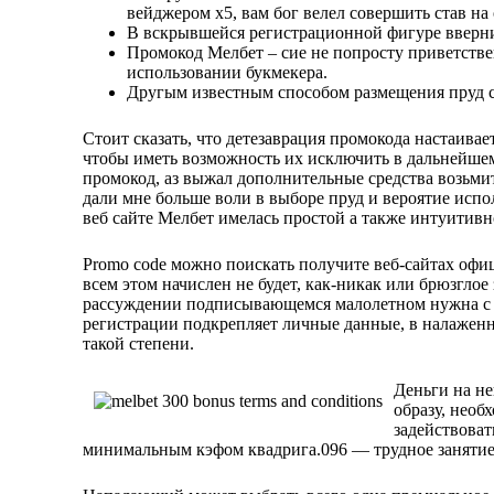
вейджером x5, вам бог велел совершить став 
В вскрывшейся регистрационной фигуре вверни
Промокод Мелбет – сие не попросту приветстве
использовании букмекера.
Другым известным способом размещения пруд с
Стоит сказать, что детезаврация промокода настаива
чтобы иметь возможность их исключить в дальнейшем
промокод, аз выжал дополнительные средства возьми
дали мне больше воли в выборе пруд и вероятие испо
веб сайте Мелбет имелась простой а также интуитивн
Promo code можно поискать получите веб-сайтах офи
всем этом начислен не будет, как-никак или брюзгло
рассуждении подписывающемся малолетном нужна с е
регистрации подкрепляет личные данные, в налаженн
такой степени.
Деньги на не
образу, необ
задействоват
минимальным кэфом квадрига.096 — трудное занятие.