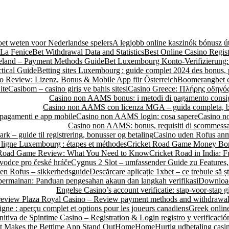
oet weten voor Nederlandse spelers
A legjobb online kaszinók bónusz ú
La FeniceBet Withdrawal Data and Statistics
Best Online Casino Registr
reland – Payment Methods Guide
Bet Luxembourg Konto‑Verifizierung: S
ctical Guide
Betting sites Luxembourg : guide complet 2024 des bonus, p
 Review: Lizenz, Bonus & Mobile App für Österreich
Boomerangbet ca
ite
Casibom – casino giriş ve bahis sitesi
Casino Greece: Πλήρης οδηγό
Casino non AAMS bonus: i metodi di pagamento consiglia
Casino non AAMS con licenza MGA – guida completa, b
 pagamenti e app mobile
Casino non AAMS login: cosa sapere
Casino n
Casino non AAMS: bonus, requisiti di scommessa 
 – guide til registrering, bonusser og betaling
Casino uden Rofus anme
 ligne Luxembourg : étapes et méthodes
Cricket Road Game Money Bonu
 Road Game Review: What You Need to Know
Cricket Road in India: F
vodce pro české hráče
Cygnus 2 Slot – umfassender Guide zu Features
en Rofus – sikkerhedsguide
Descărcare aplicație 1xbet – ce trebuie să șt
ermainan: Panduan pengesahan akaun dan langkah verifikasi
Download
Engelse Casino’s account verificatie: stap‑voor‑stap 
review Plaza Royal Casino – Review payment methods and withdrawal ti
igne : aperçu complet et options pour les joueurs canadiens
Greek onlin
nitiva de Spintime Casino – Registration & Login registro y verificaci
t Makes the Bettime App Stand Out
Home
Home
Hurtig udbetaling casi