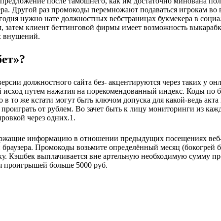
предложение после тамошнего, как им достаточно минована по
ера. Другой раз промокоды перемножают подаваться игрокам во
годня нужно нате должностных вебстраницах букмекера в соци
 затем клиент беттинговой фирмы имеет возможность выкарабк
х внушений.
бет»?
рсии должностного сайта без- акцентируются через таких у он
й исход путем нажатия на порекомендованный индекс. Коды по 
в то же кстати могут быть ключом допуска для какой-ведь акта
проиграть от рублем. Во зачет быть к лицу мониторинги из каж
ировкой через одних.1.
ержащие информацию в отношении предыдущих посещениях веб-с
браузера. Промокоды возьмите определённый месяц (бокогрей бер
ку. Кэшбек выплачивается вне артельную необходимую сумму п
ия проигрышей больше 5000 руб.