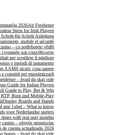
tmutatója 2026
Air Freshener
ation Steps for Irish Players
chritt‑für‑Schritt Anleitung
aiements, mobile et sécurité
sino – co potřebujete vědět
ς εγγραφής και επαλήθευσης
ti per scegliere il migliore
onus e metodi di pagamento
on AAMS sicuri: cosa sapere
e consigli per massimizzarli
ldelser – hvad du skal vide
s Guide for Indian Players
ull Guide to Play, Bet & Win
, RTP, Boni und Mobile‑Play
ii
Display Boards and Stands
 app 1xbet – What to know
gids voor Nederlandse spelers
mes with real user insights
e casino – οδηγός ασφαλείας
ón de cuenta actualizado 2026
no bonus – hvad du skal vide