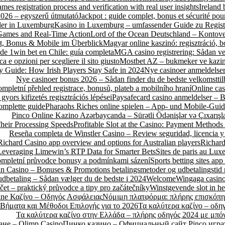
registration process and verification with real user insights
Ireland 
 2026 – egyszerű útmutató
Jackpot : guide complet, bonus et sécurité po
eler in Luxemburg
Kasino in Luxemburg – umfassender Guide zu Registr
Games and Real-Time Action
Lord of the Ocean Deutschland – Kontoveri
, Bonus & Mobile im Überblick
Magyar online kaszinó: regisztráció, b
de 1win bet en Chile: guía completa
MGA casino registrering: Sådan ver
e opzioni per scegliere il sito giusto
Mostbet AZ – bukmeker ve kazino
y Guide: How Irish Players Stay Safe in 2024
Nye casinoer anmeldelser
Nye casinoer bonus 2026 – Sådan finder du de bedste velkomstti
pletní přehled registrace, bonusů, plateb a mobilního hraní
Online cas
gyors kifizetés regisztrációs lépései
Paysafecard casino anmeldelser – Bo
omplette guide
Pharaohs Riches online spielen – App- und Mobile-Gui
Pinco Online Kazino Azərbaycanda – Sürətli Ödənişlər və Çıxar
eir Processing Speeds
Profitable Slot at the Casino: Payment Methods 
Reseña completa de Winstler Casino – Review seguridad, licencia y
Richard Casino app overview and options for Australian players
Richard
 Leveraging Limewin’s RTP Data for Smarter Bets
Sites de paris au Luxe
kompletní průvodce bonusy a podmínkami sázení
Sports betting sites app
n Casino – Bonuses & Promotions betalingsmetoder og udbetalingstid
dbetaling – Sådan vælger du de bedste i 2024
Welcome
Wingaga casino
čet – praktický průvodce a tipy pro začátečníky
Winstgevende slot in he
ine Καζίνο – Οδηγός Ασφάλειας
Νόμιμη πλατφόρμα: πλήρης επισκόπησ
 Βήματα και Μέθοδοι Επιλογής για το 2026
Τα καλύτερα καζίνο – οδηγ
Τα καλύτερα καζίνο στην Ελλάδα – πλήρης οδηγός 2024 με μπό
не – Olimp Casino
Пинко казино – Официальный сайт Pinco играт