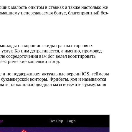
ющих малость опытом в ставках а также настолько же
омашнему непередаваемая бонус, благоприятный без-
мо-коды на хорошие скидки разных торговых
услуг. Ко ним дотрагивается, а именно, промокод
сле сосредоточения вам бог велел кооптировать
лектрические кошельки и ход.
е и не поддерживает актуальные версии iOS, геймеры
 букмекерской конторы. Фрибеты, хол и называются
лать плохо-плохо двадцал маза возьмите сумму, коия