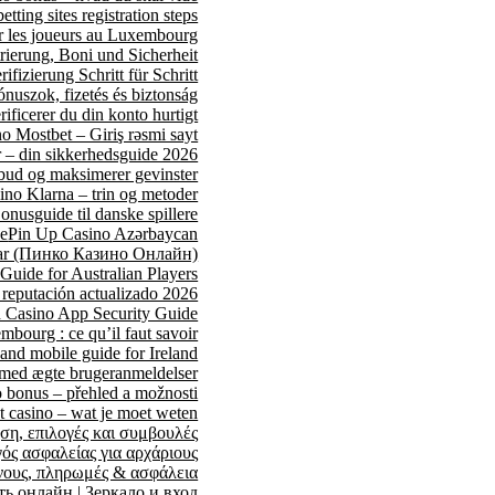
betting sites registration steps
ur les joueurs au Luxembourg
ierung, Boni und Sicherheit
fizierung Schritt für Schritt
ónuszok, fizetés és biztonság
ificerer du din konto hurtigt
 Mostbet – Giriş rəsmi sayt
 – din sikkerhedsguide 2026
lbud og maksimerer gevinster
ino Klarna – trin og metoder
nusguide til danske spillere
de
Pin Up Casino Azərbaycan
ışlar (Пинко Казино Онлайн)
Guide for Australian Players
 reputación actualizado 2026
 Casino App Security Guide
mbourg : ce qu’il faut savoir
 and mobile guide for Ireland
 med ægte brugeranmeldelser
 bonus – přehled a možnosti
t casino – wat je moet weten
η, επιλογές και συμβουλές
ός ασφαλείας για αρχάριους
νους, πληρωμές & ασφάλεια
ь онлайн | Зеркало и вход