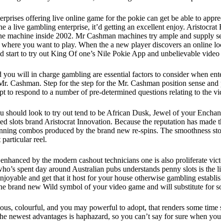
rises offering live online game for the pokie can get be able to apprec
 live gambling enterprise, it’d getting an excellent enjoy. Aristocrat
ine machine inside 2002. Mr Cashman machines try ample and supply se
o where you want to play. When the a new player discovers an online loc
 start to try out King Of one’s Nile Pokie App and unbelievable vide
 you will in charge gambling are essential factors to consider when ente
Mr. Cashman. Step for the step for the Mr. Cashman position sense and p
pt to respond to a number of pre-determined questions relating to the v
ould look to try out tend to be African Dusk, Jewel of your Enchantre
 slots brand Aristocrat Innovation. Because the reputation has made th
winning combos produced by the brand new re-spins. The smoothness stop
 particular reel.
 enhanced by the modern cashout technicians one is also proliferate vict
ho’s spent day around Australian pubs understands penny slots is the l
e enjoyable and get that it host for your house otherwise gambling esta
he brand new Wild symbol of your video game and will substitute for so
s, colourful, and you may powerful to adopt, that renders some time s
l the newest advantages is haphazard, so you can’t say for sure when yo