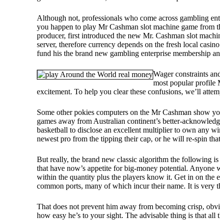
Although not, professionals who come across gambling enterp
you happen to play Mr Cashman slot machine game from the a
producer, first introduced the new Mr. Cashman slot mach
server, therefore currency depends on the fresh local casin
fund his the brand new gambling enterprise membership and
Wager constraints and
most popular profile 
excitement. To help you clear these confusions, we’ll attem
Some other pokies computers on the Mr Cashman show you sh
games away from Australian continent’s better-acknowledged
basketball to disclose an excellent multiplier to own any 
newest pro from the tipping their cap, or he will re-spin that
But really, the brand new classic algorithm the following is
that have now’s appetite for big-money potential. Anyone w
within the quantity plus the players know it. Get in on th
common ports, many of which incur their name. It is very t
That does not prevent him away from becoming crisp, obviou
how easy he’s to your sight. The advisable thing is that al