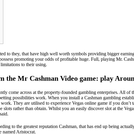
ed to they, that have high well worth symbols providing bigger earnings
 possess promoting your odds of profitable huge. Full, playing Mr.
Cashm
limitations to their using.
om the Mr Cashman Video game: play Aroun
tly come across at the property-founded gambling enterprises. All of t
betting possibilities work. When you install a Cashman gambling establ
es work. They are utilised to experience Vegas online game if you don’t 
ee slots rather than obtain. Whilst you an easily discover slot at the Vega
said.
ng to the greatest reputation Cashman, that has end up being actually a
e named Aristocrat.