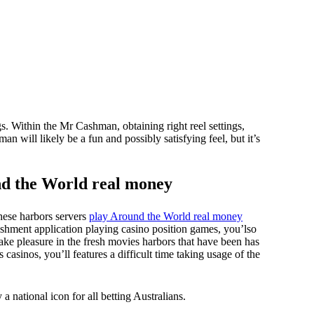
. Within the Mr Cashman, obtaining right reel settings,
an will likely be a fun and possibly satisfying feel, but it’s
d the World real money
hese harbors servers
play Around the World real money
ishment application playing casino position games, you’lso
take pleasure in the fresh movies harbors that have been has
s casinos, you’ll features a difficult time taking usage of the
 national icon for all betting Australians.