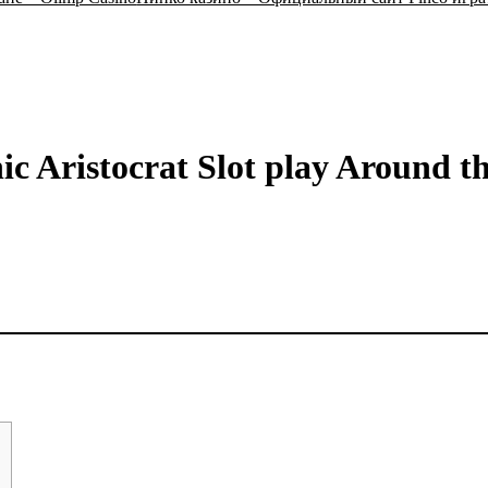
c Aristocrat Slot play Around t