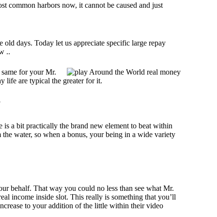
 most common harbors now, it cannot be caused and just
 old days. Today let us appreciate specific large repay
w ..
t same for your Mr.
fe are typical the greater for it.
y
is a bit practically the brand new element to beat within
m the water, so when a bonus, your being in a wide variety
 your behalf. That way you could no less than see what Mr.
al income inside slot. This really is something that you’ll
rease to your addition of the little within their video