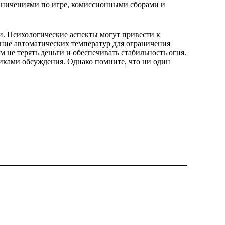
раничениями по игре, комиссионными сборами и
и. Психологические аспекты могут привести к
ние автоматических температур для ограничения
 не терять деньги и обеспечивать стабильность огня.
никами обсуждения. Однако помните, что ни один