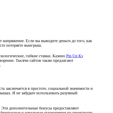
 напряжение. Если вы выводите деньги до того, как
осто потеряете выигрыш.
хологические, гибкие ставки.
Казино
Pin Up Кз
творение. Тысячи сайтов также предлагают
.
сть заключается в простоте, социальной значимости и
рышах. И не забудьте использовать разумный
и. Эти дополнительные бонусы предоставляют
ь безопасные и начальные ограничения по проигрышу