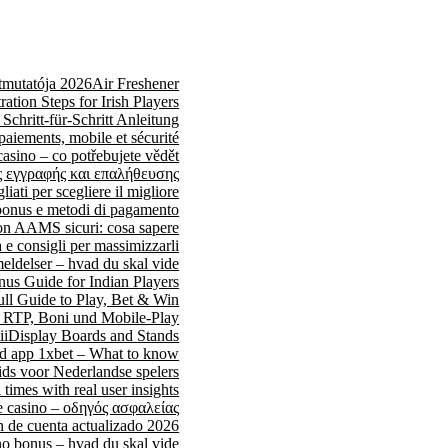
tmutatója 2026
Air Freshener
ation Steps for Irish Players
chritt‑für‑Schritt Anleitung
aiements, mobile et sécurité
sino – co potřebujete vědět
ς εγγραφής και επαλήθευσης
ti per scegliere il migliore
onus e metodi di pagamento
on AAMS sicuri: cosa sapere
e consigli per massimizzarli
ldelser – hvad du skal vide
s Guide for Indian Players
ull Guide to Play, Bet & Win
, RTP, Boni und Mobile‑Play
ii
Display Boards and Stands
 app 1xbet – What to know
gids voor Nederlandse spelers
mes with real user insights
e casino – οδηγός ασφαλείας
ón de cuenta actualizado 2026
no bonus – hvad du skal vide