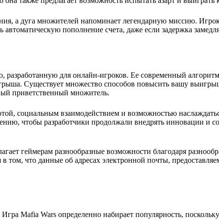
о она также предлагает возможность испытать азарт и выиграть
ия, а дуга множителей напоминает легендарную миссию. Игрока
ь автоматическую пополнение счета, даже если задержка замедля
, разработанную для онлайн-игроков. Ее современный алгорит
игрыша. Существует множество способов повысить вашу выигр
овый приветственный множитель.
той, социальным взаимодействием и возможностью наслаждаться 
ению, чтобы разработчики продолжали внедрять инновации и со
длагает геймерам разнообразные возможности благодаря разнооб
 в том, что данные об адресах электронной почты, предоставляе
. Игра Mafia Wars определенно набирает популярность, поскол