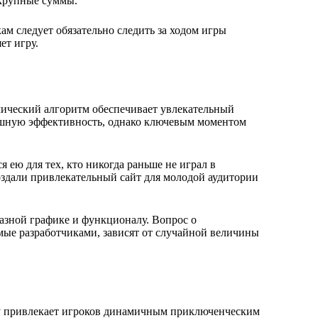
 крупные суммы.
м следует обязательно следить за ходом игры
ет игру.
мический алгоритм обеспечивает увлекательный
ышную эффективность, однако ключевым моментом
ею для тех, кто никогда раньше не играл в
здали привлекательный сайт для молодой аудитории
разной графике и функционалу. Вопрос о
мые разработчиками, зависят от случайной величины
ьку привлекает игроков динамичным приключенческим