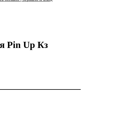
я Pin Up Кз