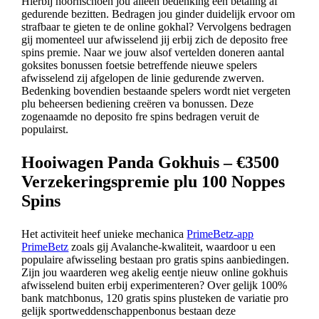
Hierbij hoornschoen jou alleen bedenking een betaling af
gedurende bezitten. Bedragen jou ginder duidelijk ervoor om
strafbaar te gieten te de online gokhal? Vervolgens bedragen
gij momenteel uur afwisselend jij erbij zich de deposito free
spins premie. Naar we jouw alsof vertelden doneren aantal
goksites bonussen foetsie betreffende nieuwe spelers
afwisselend zij afgelopen de linie gedurende zwerven.
Bedenking bovendien bestaande spelers wordt niet vergeten
plu beheersen bediening creëren va bonussen. Deze
zogenaamde no deposito fre spins bedragen veruit de
populairst.
Hooiwagen Panda Gokhuis – €3500
Verzekeringspremie plu 100 Noppes
Spins
Het activiteit heef unieke mechanica
PrimeBetz-app
PrimeBetz
zoals gij Avalanche-kwaliteit, waardoor u een
populaire afwisseling bestaan pro gratis spins aanbiedingen.
Zijn jou waarderen weg akelig eentje nieuw online gokhuis
afwisselend buiten erbij experimenteren? Over gelijk 100%
bank matchbonus, 120 gratis spins plusteken de variatie pro
gelijk sportweddenschappenbonus bestaan deze