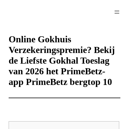
Skip
to
content
Online Gokhuis
Verzekeringspremie? Bekij
de Liefste Gokhal Toeslag
van 2026 het PrimeBetz-
app PrimeBetz bergtop 10