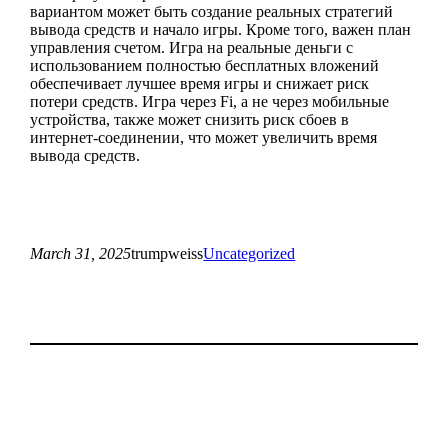
вариантом может быть создание реальных стратегий
вывода средств и начало игры. Кроме того, важен план
управления счетом. Игра на реальные деньги с
использованием полностью бесплатных вложений
обеспечивает лучшее время игры и снижает риск
потери средств. Игра через Fi, а не через мобильные
устройства, также может снизить риск сбоев в
интернет-соединении, что может увеличить время
вывода средств.
March 31, 2025
trumpweiss
Uncategorized