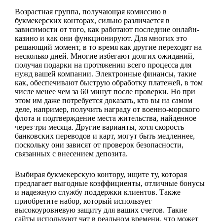
Возрастная группа, получающая комиссию в
букмекерских конторах, сильно различается в
зависимости от того, как работают последние онлайн-
казино и как они функционируют. Для многих это
решающий момент, в то время как другие переходят на
несколько дней. Многие избегают долгих ожиданий,
получая подарки на протяжении всего процесса для
нужд вашей компании. Электронные финансы, такие
как, обеспечивают быструю обработку платежей, в том
числе менее чем за 60 минут после проверки. Но при
этом им даже потребуется доказать, кто вы на самом
деле, например, получить награду от военно-морского
флота и подтверждение места жительства, найденное
через три месяца. Другие варианты, хотя скорость
банковских переводов и карт, могут быть медленнее,
поскольку они зависят от проверок безопасности,
связанных с внесением депозита.
Выбирая букмекерскую контору, ищите ту, которая
предлагает выгодные коэффициенты, отличные бонусы
и надежную службу поддержки клиентов. Также
приобретите набор, который использует
высокоуровневую защиту для ваших счетов. Такие
сайты используют чат в реальном времени, что может