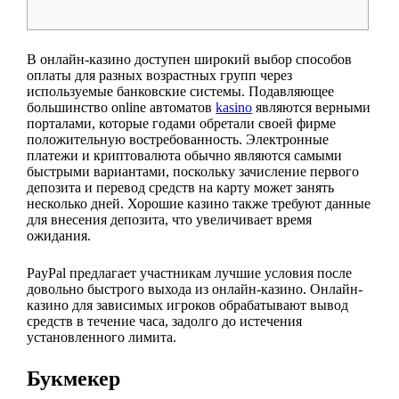
В онлайн-казино доступен широкий выбор способов
оплаты для разных возрастных групп через
используемые банковские системы. Подавляющее
большинство online автоматов
kasino
являются верными
порталами, которые годами обретали своей фирме
положительную востребованность. Электронные
платежи и криптовалюта обычно являются самыми
быстрыми вариантами, поскольку зачисление первого
депозита и перевод средств на карту может занять
несколько дней.
Хорошие казино также требуют данные
для внесения депозита, что увеличивает время
ожидания.
PayPal предлагает участникам лучшие условия после
довольно быстрого выхода из онлайн-казино. Онлайн-
казино для зависимых игроков обрабатывают вывод
средств в течение часа, задолго до истечения
установленного лимита.
Букмекер