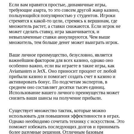
Если вам нравятся простые, динамичные игры,
требующие азарта, то это совсем другой жанр казино,
пользующийся популярностью у студентов. Игроки
стремятся к какой-то цели, стремясь к вершинам, где
множитель растет, а ставки снижаются. Если игрок не
может сделать ставку, игра заканчивается, и
невыплаченные ставки аннулируются. Чем выше
множитель, тем больше денег может выиграть игрок.
Ваше личное преимущество, безусловно, является
важнейшим фактором для всех казино, однако оно
особенно важно, если вы играете в такие игры, как
Aviamasters и JetX. Оно приносит процент от любой
прибыли казино и помогает создать счет в казино и
активировать бонус. По подсчетам экспертов, в
среднем оно составляет десятки тысяч единиц.
Использование вашего личного преимущества может
снизить ваши шансы на получение прибыли.
Существует множество тактик, которые можно
использовать для повышения эффективности в играх.
Однако необходимо сочетать технику с искусством. Это
поможет избежать последующих долгов и принимать
более разумные решения. Отличным базовым