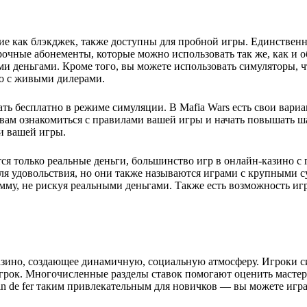
е как блэкджек, также доступны для пробной игры. Единственно
рочные абонементы, которые можно использовать так же, как и о
ими деньгами. Кроме того, вы можете использовать симуляторы,
но с живыми дилерами.
ть бесплатно в режиме симуляции. В Mafia Wars есть свои вариа
т вам ознакомиться с правилами вашей игры и начать повышать 
и вашей игры.
тся только реальные деньги, большинство игр в онлайн-казино 
я удовольствия, но они также называются играми с крупными с
мму, не рискуя реальными деньгами. Также есть возможность иг
казино, создающее динамичную, социальную атмосферу. Игроки си
игрок. Многочисленные разделы ставок помогают оценить мастер
n de fer таким привлекательным для новичков — вы можете игра