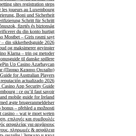
betting sites registration steps
ur les joueurs au Luxembourg
ierung, Boni und Sicherheit
fizierung Schritt für Schritt
ónuszok, fizetés és biztonság
ificerer du din konto hurtigt
 Mostbet – Giriş rəsmi sayt
 – din sikkerhedsguide 2026
lbud og maksimerer gevinster
ino Klarna – trin og metoder
nusguide til danske spillere
de
Pin Up Casino Azərbaycan
ışlar (Пинко Казино Онлайн)
Guide for Australian Players
 reputación actualizado 2026
 Casino App Security Guide
mbourg : ce qu’il faut savoir
 and mobile guide for Ireland
 med ægte brugeranmeldelser
 bonus – přehled a možnosti
t casino – wat je moet weten
η, επιλογές και συμβουλές
ός ασφαλείας για αρχάριους
νους, πληρωμές & ασφάλεια
ь онлайн | Зеркало и вход