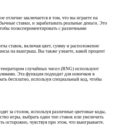
е отличие заключается в том, что вы играете на
бычные ставки, и зарабатывать реальные деньги. Это
 чтобы поэкспериментировать с различными
нты ставок, включая цвет, сумму и расположение
шансы на выигрыш. Вы также узнаете, какой процент
с генератором случайных чисел (RNG) используют
уммами. Эта функция подходит для новичков в
рать бесплатно, используя специальный код, чтобы
дят за столом, используя различные цветовые коды,
ство игры, выбрать один тип ставок или увеличить
ть осторожно, чувствуя при этом, что выигрываете.