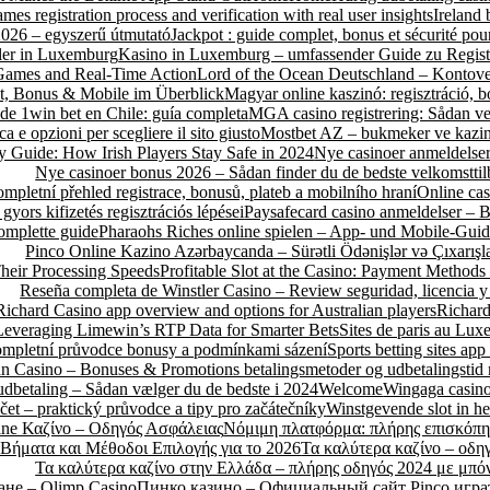
registration process and verification with real user insights
Ireland 
 2026 – egyszerű útmutató
Jackpot : guide complet, bonus et sécurité po
eler in Luxemburg
Kasino in Luxemburg – umfassender Guide zu Registr
Games and Real-Time Action
Lord of the Ocean Deutschland – Kontoveri
, Bonus & Mobile im Überblick
Magyar online kaszinó: regisztráció, b
de 1win bet en Chile: guía completa
MGA casino registrering: Sådan ver
e opzioni per scegliere il sito giusto
Mostbet AZ – bukmeker ve kazino
y Guide: How Irish Players Stay Safe in 2024
Nye casinoer anmeldelser
Nye casinoer bonus 2026 – Sådan finder du de bedste velkomstti
pletní přehled registrace, bonusů, plateb a mobilního hraní
Online cas
gyors kifizetés regisztrációs lépései
Paysafecard casino anmeldelser – Bo
omplette guide
Pharaohs Riches online spielen – App- und Mobile-Gui
Pinco Online Kazino Azərbaycanda – Sürətli Ödənişlər və Çıxar
eir Processing Speeds
Profitable Slot at the Casino: Payment Methods 
Reseña completa de Winstler Casino – Review seguridad, licencia y
Richard Casino app overview and options for Australian players
Richard
 Leveraging Limewin’s RTP Data for Smarter Bets
Sites de paris au Luxe
kompletní průvodce bonusy a podmínkami sázení
Sports betting sites app
n Casino – Bonuses & Promotions betalingsmetoder og udbetalingstid
dbetaling – Sådan vælger du de bedste i 2024
Welcome
Wingaga casino
čet – praktický průvodce a tipy pro začátečníky
Winstgevende slot in he
ine Καζίνο – Οδηγός Ασφάλειας
Νόμιμη πλατφόρμα: πλήρης επισκόπησ
 Βήματα και Μέθοδοι Επιλογής για το 2026
Τα καλύτερα καζίνο – οδηγ
Τα καλύτερα καζίνο στην Ελλάδα – πλήρης οδηγός 2024 με μπό
не – Olimp Casino
Пинко казино – Официальный сайт Pinco играт