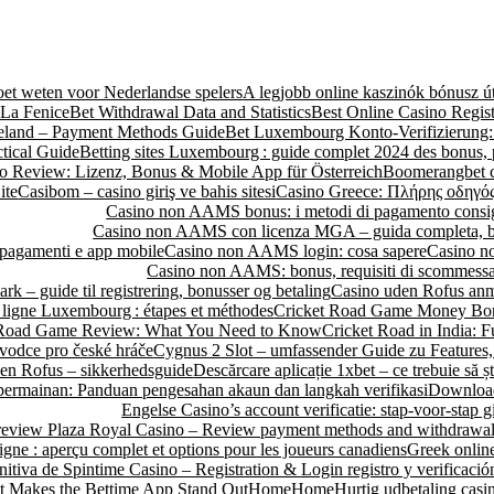
oet weten voor Nederlandse spelers
A legjobb online kaszinók bónusz ú
La FeniceBet Withdrawal Data and Statistics
Best Online Casino Registr
reland – Payment Methods Guide
Bet Luxembourg Konto‑Verifizierung: S
ctical Guide
Betting sites Luxembourg : guide complet 2024 des bonus, p
 Review: Lizenz, Bonus & Mobile App für Österreich
Boomerangbet ca
ite
Casibom – casino giriş ve bahis sitesi
Casino Greece: Πλήρης οδηγό
Casino non AAMS bonus: i metodi di pagamento consiglia
Casino non AAMS con licenza MGA – guida completa, b
 pagamenti e app mobile
Casino non AAMS login: cosa sapere
Casino n
Casino non AAMS: bonus, requisiti di scommessa 
 – guide til registrering, bonusser og betaling
Casino uden Rofus anme
 ligne Luxembourg : étapes et méthodes
Cricket Road Game Money Bonu
 Road Game Review: What You Need to Know
Cricket Road in India: F
vodce pro české hráče
Cygnus 2 Slot – umfassender Guide zu Features
en Rofus – sikkerhedsguide
Descărcare aplicație 1xbet – ce trebuie să șt
ermainan: Panduan pengesahan akaun dan langkah verifikasi
Download
Engelse Casino’s account verificatie: stap‑voor‑stap 
review Plaza Royal Casino – Review payment methods and withdrawal ti
igne : aperçu complet et options pour les joueurs canadiens
Greek onlin
nitiva de Spintime Casino – Registration & Login registro y verificaci
t Makes the Bettime App Stand Out
Home
Home
Hurtig udbetaling casi