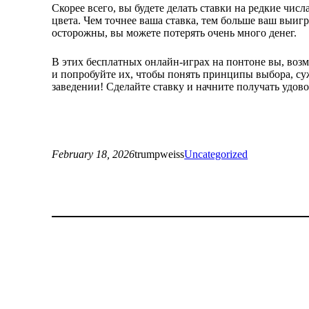
Скорее всего, вы будете делать ставки на редкие чис
цвета. Чем точнее ваша ставка, тем больше ваш выиг
осторожны, вы можете потерять очень много денег.
В этих бесплатных онлайн-играх на понтоне вы, воз
и попробуйте их, чтобы понять принципы выбора, суж
заведении! Сделайте ставку и начните получать удово
February 18, 2026
trumpweiss
Uncategorized